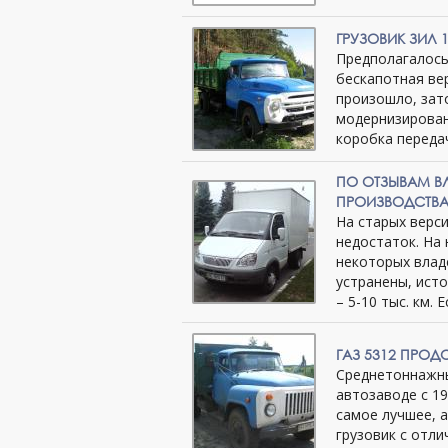
ГРУЗОВИК ЗИЛ 
Предполагалось,
бескапотная ве
произошло, зат
модернизирован
коробка переда
ПО ОТЗЫВАМ ВЛ
ПРОИЗВОДСТВ
На старых верси
недостаток. На 
некоторых влад
устранены, исто
– 5-10 тыс. км. 
ГАЗ 5312 ПРО
Среднетоннажны
автозаводе с 19
самое лучшее, 
грузовик с отл