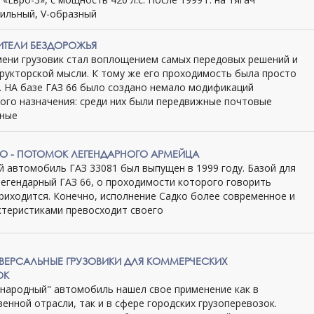
сильный, V-образный
РИТЕЛИ БЕЗДОРОЖЬЯ
мени грузовик стал воплощением самых передовых решений и
рукторской мысли. К тому же его проходимость была просто
 НА базе ГАЗ 66 было создано немало модификаций
ого назначения: среди них были передвижные почтовые
рные
КО - ПОТОМОК ЛЕГЕНДАРНОГО АРМЕЙЦА
 автомобиль ГАЗ 33081 был выпущен в 1999 году. Базой для
легендарный ГАЗ 66, о проходимости которого говорить
приходится. Конечно, исполнение Садко более современное и
ктеристиками превосходит своего
НИВЕРСАЛЬНЫЕ ГРУЗОВИКИ ДЛЯ КОММЕРЧЕСКИХ
ОК
"народный" автомобиль нашел свое применение как в
енной отрасли, так и в сфере городских грузоперевозок.