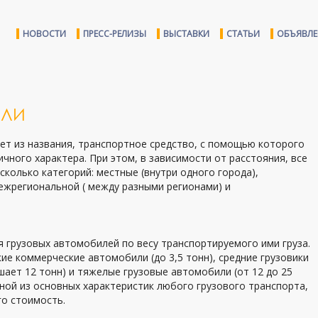
НОВОСТИ
ПРЕСС-РЕЛИЗЫ
ВЫСТАВКИ
СТАТЬИ
ОБЪЯВЛ
ИЛИ
ует из названия, транспортное средство, с помощью которого
чного характера. При этом, в зависимости от расстояния, все
сколько категорий: местные (внутри одного города),
межрегиональной ( между разными регионами) и
ия грузовых автомобилей по весу транспортируемого ими груза.
кие коммерческие автомобили (до 3,5 тонн), средние грузовики
ает 12 тонн) и тяжелые грузовые автомобили (от 12 до 25
ной из основных характеристик любого грузового транспорта,
го стоимость.