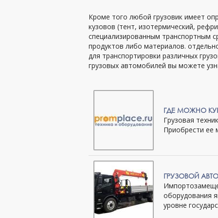
Кроме того любой грузовик имеет опр
кузовов (тент, изотермический, рефр
специализированным транспортным ср
продуктов либо материалов. отдельн
для транспортировки различных грузо
грузовых автомобилей вы можете узнать
ГДЕ МОЖНО КУ
Грузовая техни
Приобрести ее 
ГРУЗОВОЙ АВТ
Импортозамеще
оборудования я
уровне государс