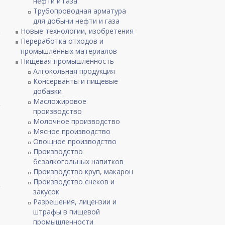
нефти и газа
Трубопроводная арматура
для добычи нефти и газа
Новые технологии, изобретения
Переработка отходов и
промышленных материалов
Пищевая промышленность
Алгокольная продукция
Консерванты и пищевые
добавки
Масложировое
производство
Молочное производство
Мясное производство
Овощное производство
Производство
безалкогольных напитков
Производство круп, макарон
Производство снеков и
закусок
Разрешения, лицензии и
штрафы в пищевой
промышленности