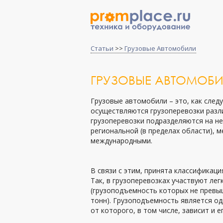
Статьи
>>
Грузовые Автомобили
ГРУЗОВЫЕ АВТОМОБ
Грузовые автомобили – это, как след
осуществляются грузоперевозки разли
грузоперевозки подразделяются на не
региональной (в пределах области), 
международными.
В связи с этим, принята классификац
Так, в грузоперевозках участвуют лег
(грузоподъемность которых не превыш
тонн). Грузоподъемность является од
от которого, в том числе, зависит и е