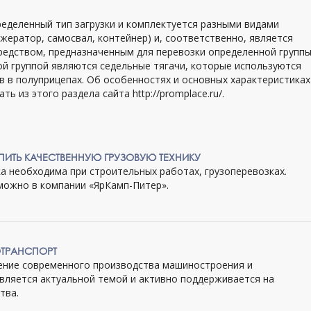
еделенный тип загрузки и комплектуется разными видами
ижератор, самосвал, контейнер) и, соответственно, является
едством, предназначенным для перевозки определенной групп
ой группой являются седельные тягачи, которые используются
в в полуприцепах. Об особенностях и основных характеристиках
 из этого раздела сайта http://promplace.ru/.
ПИТЬ КАЧЕСТВЕННУЮ ГРУЗОВУЮ ТЕХНИКУ
ка необходима при строительных работах, грузоперевозках.
можно в компании «ЯрКамп-Питер».
ОТРАНСПОРТ
ние современного производства машиностроения и
вляется актуальной темой и активно поддерживается на
тва.