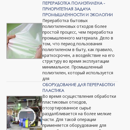
ПЕРЕРАБОТКА ПОЛИЭТИЛЕНА -
ПРИОРИТЕТНАЯ ЗАДАЧА
ПРОМЫШЛЕННОСТИ И ЭКОЛОГИИ
Переработка бытовых
полиэтиленовых отходов более
простой процесс, чем переработка
промышленного материала. Дело в
том, что период пользования
полиэтиленом в быту, как правило,
краткосрочен, а воздействие на его
структуру во время эксплуатации
минимальное. Промышленный
полиэтилен, который используется
для
ОБОРУДОВАНИЕ ДЛЯ ПЕРЕРАБОТКИ
ПЛАСТИКА
Во время осуществления обработки
пластиковых отходов,
отсортированное сырьё
раздалбливается на более мелкие
части. Для такой операции
применяется оборудование для