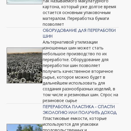
так называемого макулатурного
картона, который уже долгое время
остается основным упаковочным
матералом. Переработка бумаги
позволяет
ОБОРУДОВАНИЕ ДЛЯ ПЕРЕРАБОТКИ
ШИН
Альтернативой утилизации
изношенных шин может стать
небольшое производство по их
переработке. Оборудование для
переработки шин позволяет
получить качественное вторичное
сырье, которое можно будет в
дальнейшем использовать для
создания разнообразных изделий, в
том числе и резиновых шин. Спрос на
резиновое сырье
ПЕРЕРАБОТКА ПЛАСТИКА - СПАСТИ
ЭКОЛОГИЮ ИЛИ ПОЛУЧИТЬ ДОХОД
Пластиковые емкости, которые
используются для упаковки
продовольственных и