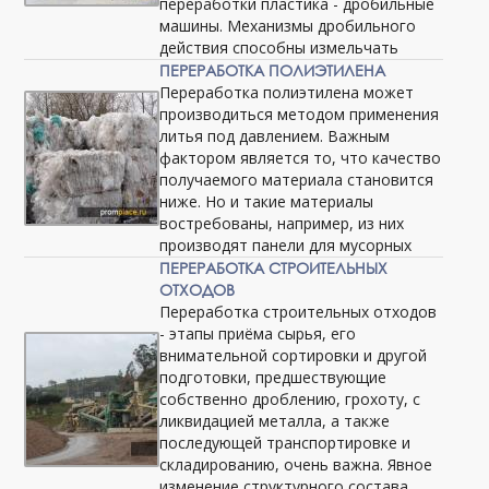
переработки пластика - дробильные
машины. Механизмы дробильного
действия способны измельчать
ПЕРЕРАБОТКА ПОЛИЭТИЛЕНА
Переработка полиэтилена может
производиться методом применения
литья под давлением. Важным
фактором является то, что качество
получаемого материала становится
ниже. Но и такие материалы
востребованы, например, из них
производят панели для мусорных
ПЕРЕРАБОТКА СТРОИТЕЛЬНЫХ
ОТХОДОВ
Переработка строительных отходов
- этапы приёма сырья, его
внимательной сортировки и другой
подготовки, предшествующие
собственно дроблению, грохоту, с
ликвидацией металла, а также
последующей транспортировке и
складированию, очень важна. Явное
изменение структурного состава