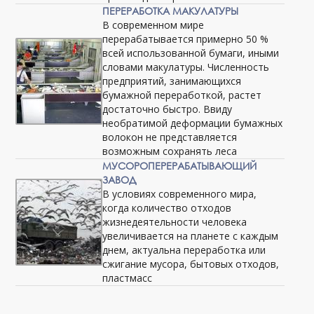
ПЕРЕРАБОТКА МАКУЛАТУРЫ
В современном мире
перерабатывается примерно 50 %
всей использованной бумаги, иными
словами макулатуры. Численность
предприятий, занимающихся
бумажной переработкой, растет
достаточно быстро. Ввиду
необратимой деформации бумажных
волокон не представляется
возможным сохранять леса
МУСОРОПЕРЕРАБАТЫВАЮЩИЙ
ЗАВОД
В условиях современного мира,
когда количество отходов
жизнедеятельности человека
увеличивается на планете с каждым
днем, актуальна переработка или
сжигание мусора, бытовых отходов,
пластмасс