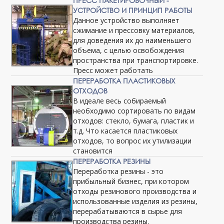
ПРЕСС ПАКЕТИРОВОЧНЫЙ -
УСТРОЙСТВО И ПРИНЦИП РАБОТЫ
Данное устройство выполняет
сжимание и прессовку материалов,
для доведения их до наименьшего
объема, с целью освобождения
пространства при транспортировке.
Пресс может работать
ПЕРЕРАБОТКА ПЛАСТИКОВЫХ
ОТХОДОВ
В идеале весь собираемый
необходимо сортировать по видам
отходов: стекло, бумага, пластик и
т.д. Что касается пластиковых
отходов, то вопрос их утилизации
становится
ПЕРЕРАБОТКА РЕЗИНЫ
Переработка резины - это
прибыльный бизнес, при котором
отходы резинового производства и
использованные изделия из резины,
перерабатываются в сырье для
производства резины.