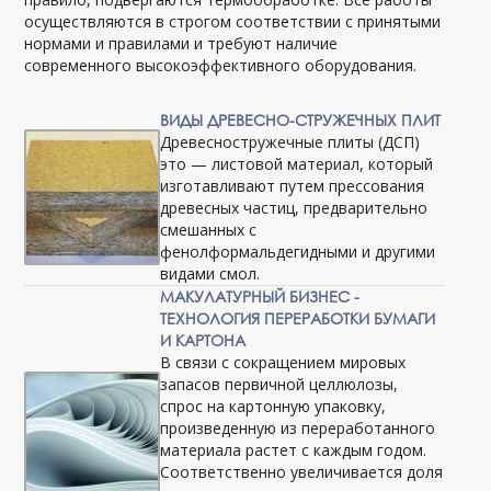
осуществляются в строгом соответствии с принятыми
нормами и правилами и требуют наличие
современного высокоэффективного оборудования.
ВИДЫ ДРЕВЕСНО-СТРУЖЕЧНЫХ ПЛИТ
Древесностружечные плиты (ДСП)
это — листовой материал, который
изготавливают путем прессования
древесных частиц, предварительно
смешанных с
фенолформальдегидными и другими
видами смол.
МАКУЛАТУРНЫЙ БИЗНЕС -
ТЕХНОЛОГИЯ ПЕРЕРАБОТКИ БУМАГИ
И КАРТОНА
В связи с сокращением мировых
запасов первичной целлюлозы,
спрос на картонную упаковку,
произведенную из переработанного
материала растет с каждым годом.
Соответственно увеличивается доля