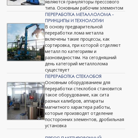
являются грануляторы прессового
типа. Основным рабочим элементом
ПЕРЕРАБОТКА МЕТАЛЛОЛОМА -
ПРИНЦИПЫ И ТЕХНОЛОГИИ
В основу предварительной
переработки лома металла
включены такие процессы, как
сортировка, при которой отделяют
металл по категориям и
разновидностям. На сегодняшний
день категорий металлолома
существует
ПЕРЕРАБОТКА СТЕКЛОБОЯ
Основным оборудованием для
переработки стеклобоя становится
такое оборудование, как сита
разных калибров, аппараты
магнитного характера работы,
которые производят отделение
посторонних элементов, дробильная
установка