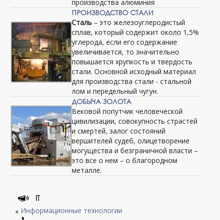
производства алюминия
ПРОИЗВОДСТВО СТАЛИ
Сталь
– это железоуглеродистый
сплав, который содержит около 1,5%
углерода, если его содержание
увеличивается, то значительно
повышается хрупкость и твердость
стали. Основной исходный материал
для производства стали - стальной
лом и передельный чугун.
ДОБЫЧА ЗОЛОТА
Вековой попутчик человеческой
цивилизации, совокупность страстей
и смертей, залог состояний
вершителей судеб, олицетворение
могущества и безграничной власти –
это все о нем – о благородном
металле.
IT
Информационные технологии