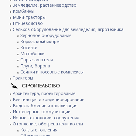
Земледелие, растениеводство
Комбайны
Мини-тракторы
Птицеводство
Сельхоз оборудование для земледелия, агротехника
Зерновое оборудование
Корма, комбикорм
Косилки
Мотоблоки
Опрыскиватели
Плуги, борона
Сеялки и посевные комплексы
Тракторы
СТРОИТЕЛЬСТВО
Архитектура, проектирование
Вентиляция и кондиционирование
Водоснабжение и канализация
Инженерные коммуникации
Новые технологии, сооружения
Отопление, обогреватели, котлы
Котлы отопления
Обогреватели