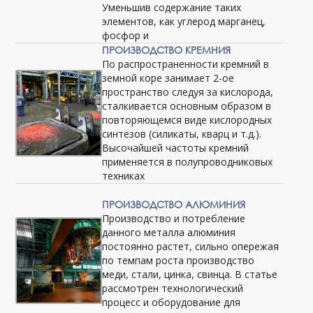
Уменьшив содержание таких
элементов, как углерод марганец,
фосфор и
ПРОИЗВОДСТВО КРЕМНИЯ
По распространенности кремний в
земной коре занимает 2-ое
пространство следуя за кислорода,
сталкивается основным образом в
повторяющемся виде кислородных
синтезов (силикаты, кварц и т.д.).
Высочайшей частоты кремний
применяется в полупроводниковых
техниках
ПРОИЗВОДСТВО АЛЮМИНИЯ
Производство и потребление
данного металла алюминия
постоянно растет, сильно опережая
по темпам роста производство
меди, стали, цинка, свинца. В статье
рассмотрен технологический
процесс и оборудование для