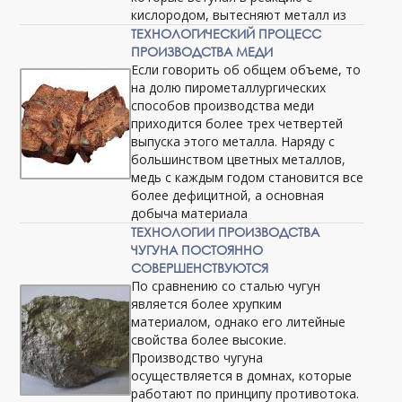
кислородом, вытесняют металл из
ТЕХНОЛОГИЧЕСКИЙ ПРОЦЕСС
ПРОИЗВОДСТВА МЕДИ
Если говорить об общем объеме, то
на долю пирометаллургических
способов производства меди
приходится более трех четвертей
выпуска этого металла. Наряду с
большинством цветных металлов,
медь с каждым годом становится все
более дефицитной, а основная
добыча материала
ТЕХНОЛОГИИ ПРОИЗВОДСТВА
ЧУГУНА ПОСТОЯННО
СОВЕРШЕНСТВУЮТСЯ
По сравнению со сталью чугун
является более хрупким
материалом, однако его литейные
свойства более высокие.
Производство чугуна
осуществляется в домнах, которые
работают по принципу противотока.