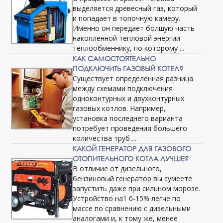
выделяется древесный газ, который
и попадает в топочную камеру.
Именно он передает болшую часть
накопленной тепловой энергии
теплообменнику, по которому ...
КАК САМОСТОЯТЕЛЬНО
ПОДКЛЮЧИТЬ ГАЗОВЫЙ КОТЕЛ?
Существует определенная разница
между схемами подключения
одноконтурных и двухконтурных
газовых котлов. Например,
установка последнего варианта
потребует проведения большего
количества труб ...
КАКОЙ ГЕНЕРАТОР ДЛЯ ГАЗОВОГО
ОТОПИТЕЛЬНОГО КОТЛА ЛУЧШЕ?
В отличие от дизельного,
бензиновый генератор вы сумеете
запустить даже при сильном морозе.
Устройство на1 0-15% легче по
массе по сравнению с дизельными
аналогами и, к тому же, менее