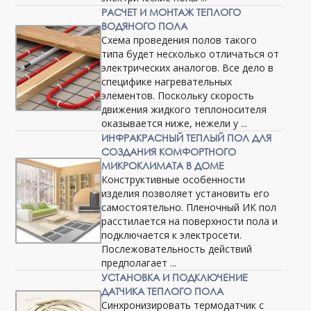
РАСЧЕТ И МОНТАЖ ТЕПЛОГО
ВОДЯНОГО ПОЛА
Схема проведения полов такого
типа будет несколько отличаться от
электрических аналогов. Все дело в
специфике нагревательных
элементов. Поскольку скорость
движения жидкого теплоносителя
оказывается ниже, нежели у ...
ИНФРАКРАСНЫЙ ТЕПЛЫЙ ПОЛ ДЛЯ
СОЗДАНИЯ КОМФОРТНОГО
МИКРОКЛИМАТА В ДОМЕ
Конструктивные особенности
изделия позволяет установить его
самостоятельно. Пленочный ИК пол
расстилается на поверхности пола и
подключается к электросети.
Послежовательность действий
предполагает ...
УСТАНОВКА И ПОДКЛЮЧЕНИЕ
ДАТЧИКА ТЕПЛОГО ПОЛА
Синхронизировать термодатчик с