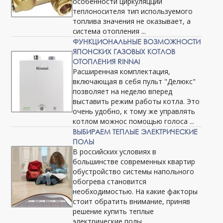
особенности циркуляцции
теплоносителя тип используемого
топлива значения не оказывает, а
система отопления ...
ФУНКЦИОНАЛЬНЫЕ ВОЗМОЖНОСТИ
ЯПОНСКИХ ГАЗОВЫХ КОТЛОВ
ОТОПЛЕНИЯ RINNAI
Расширенная комплектация,
включающая в себя пульт "Делюкс"
позволяет на неделю вперед
выставить режим работы котла. Это
очень удобно, к тому же управлять
котлом можнос помощью голоса ...
ВЫБИРАЕМ ТЕПЛЫЕ ЭЛЕКТРИЧЕСКИЕ
ПОЛЫ
В российских условиях в
большинстве современных квартир
обустройство системы напольного
обогрева становится
необходимостью. На какие факторы
стоит обратить внимание, приняв
решение купить теплые
электрические полы ...