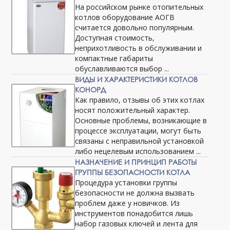
На российском рынке отопительных
котлов оборудование АОГВ
считается довольно популярным.
Доступная стоимость,
неприхотливость в обслуживании и
компактные габариты
обуславливаются выбор ...
ВИДЫ И ХАРАКТЕРИСТИКИ КОТЛОВ
КОНОРД
Как правило, отзывы об этих котлах
носят положительный характер.
Основные проблемы, возникающие в
процессе эксплуатации, могут быть
связаны с неправильной установкой
либо нецелевым использованием ...
НАЗНАЧЕНИЕ И ПРИНЦИП РАБОТЫ
ГРУППЫ БЕЗОПАСНОСТИ КОТЛА
Процедура установки группы
безопасности не должна вызвать
проблем даже у новичков. Из
инструментов понадобится лишь
набор газовых ключей и лента для