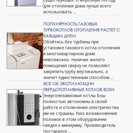
для отопления дома лучше всего
использовать ...
ПОПУЛЯРНОСТЬ ГАЗОВЫХ
ТУРБОКОТЛОВ ОТОПЛЕНИЯ РАСТЕТ С
КАЖДЫМ ДНЕМ
Обойтись без турбины при
установке газового котла отопления
в многоквартирном доме
невозможно. Наличие жилого
помещения сверху не позволяет
закрепитьтрубу вертикально, а
значит единственным способом ...
ВСЕ ОБ ЭКСПЛУАТАЦИИ
ТВЕРДОТОПЛИВНЫХ КОТЛОВ BOSH
Энергонезависмые котлы Бош
полностью автономны в своей
работе и отключения электричества
им не страшны. Риск возникновения
поломок в этом оборудовании
сведен к миниумму. Производитель
постарался ...