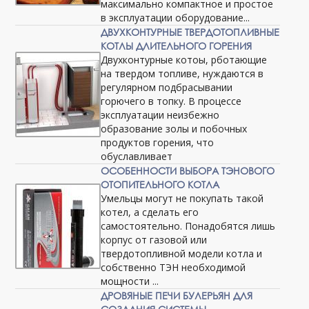
максимально компактное и простое
в эксплуатации оборудование...
ДВУХКОНТУРНЫЕ ТВЕРДОТОПЛИВНЫЕ
КОТЛЫ ДЛИТЕЛЬНОГО ГОРЕНИЯ
Двухконтурные котоы, рботающие
на твердом топливе, нуждаются в
регулярном подбрасывании
горючего в топку. В процессе
эксплуатации неизбежно
образование золы и побочных
продуктов горения, что
обуславливает
ОСОБЕННОСТИ ВЫБОРА ТЭНОВОГО
ОТОПИТЕЛЬНОГО КОТЛА
Умельцы могут не покупать такой
котел, а сделать его
самостоятельно. Понадобятся лишь
корпус от газовой или
твердотопливной модели котла и
собственно ТЭН необходимой
мощности ...
ДРОВЯНЫЕ ПЕЧИ БУЛЕРЬЯН ДЛЯ