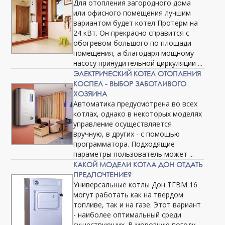
Для отопления загородного дома
или офисного помещения лучшим
вариантом будет котел Протерм на
24 кВт. Он прекрасно справится с
обогревом большого по площади
помещения, а благодаря мощному
насосу принудительной циркуляции ...
ЭЛЕКТРИЧЕСКИЙ КОТЕЛ ОТОПЛЕНИЯ
КОСПЕЛ - ВЫБОР ЗАБОТЛИВОГО
ХОЗЯИНА
Автоматика предусмотрена во всех
котлах, однако в некоторых моделях
управление осуществляется
вручную, в других - с помощью
программатора. Подходящие
параметры пользователь может ...
КАКОЙ МОДЕЛИ КОТЛА ДОН ОТДАТЬ
ПРЕДПОЧТЕНИЕ?
Универсальные котлы Дон ТГВМ 16
могут работать как на твердом
топливе, так и на газе. Этот вариант
- наиболее оптимальный среди
существующих. В морозную погоду