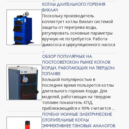
КОТЛЫ ДЛИТЕЛЬНОГО ГОРЕНИЯ
ВИХЛАЧ
Поскольку производитель
коплектует котлы Вихлач системой
защиты от перегрева воды,
регулировать основные параметры
вручную не потребуется. Работа
дымососа и циркуляционного насоса
...
ОБЗОР ПОПУЛЯРНЫХ НА
ПОСТСОВЕТСКОМ РЫНКЕ КОТЛОВ
КОРДИ, РАБОТАЮЩИХ НА ТВЕРДОМ
ТОПЛИВЕ
Большой популярностью в
последнее время пользуются котлы
длительного горения Корди. Для
моделей, работающих на твердом
топливе показатель КПД,
приближающийся к 90% считается ...
ПОЧЕМУ ИОННЫЕ ЭЛЕКТРИЧЕСКИЕ
ОТОПИТЕЛЬНЫЕ КОТЛЫ
ЭФФЕКТИВНЕЕ ТЭНОВЫХ АНАЛОГОВ