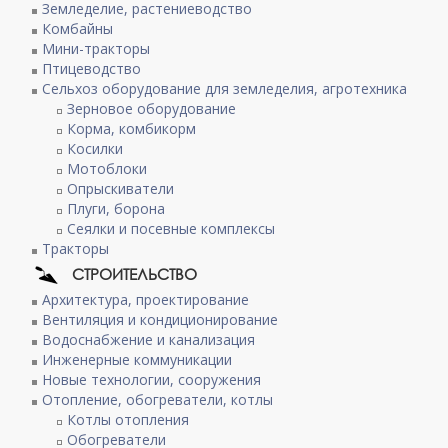
Земледелие, растениеводство
Комбайны
Мини-тракторы
Птицеводство
Сельхоз оборудование для земледелия, агротехника
Зерновое оборудование
Корма, комбикорм
Косилки
Мотоблоки
Опрыскиватели
Плуги, борона
Сеялки и посевные комплексы
Тракторы
СТРОИТЕЛЬСТВО
Архитектура, проектирование
Вентиляция и кондиционирование
Водоснабжение и канализация
Инженерные коммуникации
Новые технологии, сооружения
Отопление, обогреватели, котлы
Котлы отопления
Обогреватели