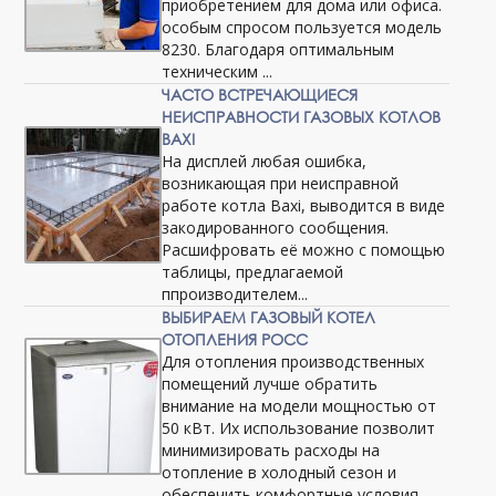
приобретением для дома или офиса.
особым спросом пользуется модель
8230. Благодаря оптимальным
техническим ...
ЧАСТО ВСТРЕЧАЮЩИЕСЯ
НЕИСПРАВНОСТИ ГАЗОВЫХ КОТЛОВ
BAXI
На дисплей любая ошибка,
возникающая при неисправной
работе котла Baxi, выводится в виде
закодированного сообщения.
Расшифровать её можно с помощью
таблицы, предлагаемой
ппроизводителем...
ВЫБИРАЕМ ГАЗОВЫЙ КОТЕЛ
ОТОПЛЕНИЯ РОСС
Для отопления производственных
помещений лучше обратить
внимание на модели мощностью от
50 кВт. Их использование позволит
минимизировать расходы на
отопление в холодный сезон и
обеспечить комфортные условия ...