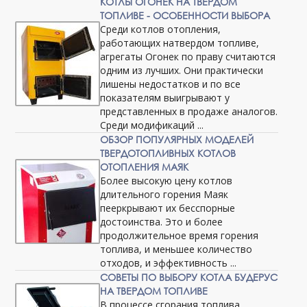
КОТЛЫ ОГОНЕК НА ТВЕРДОМ
ТОПЛИВЕ - ОСОБЕННОСТИ ВЫБОРА
Среди котлов отопления,
работающих натвердом топливе,
агрегаты Огонек по праву считаются
одним из лучших. Они практически
лишены недостатков и по все
показателям выигрывают у
представленных в продаже аналогов.
Среди модификаций ...
ОБЗОР ПОПУЛЯРНЫХ МОДЕЛЕЙ
ТВЕРДОТОПЛИВНЫХ КОТЛОВ
ОТОПЛЕНИЯ МАЯК
Более высокую цену котлов
длительного горения Маяк
пееркрывают их бесспорные
достоинства. Это и более
продолжительное время горения
топлива, и меньшее количество
отходов, и эффективность ...
СОВЕТЫ ПО ВЫБОРУ КОТЛА БУДЕРУС
НА ТВЕРДОМ ТОПЛИВЕ
В процессе сгорания топлива