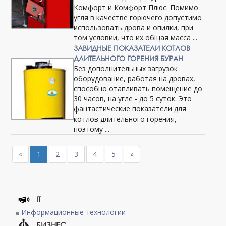
Комфорт и Комфорт Плюс. Помимо
угля в качестве горючего допустимо
использовать дрова и опилки, при
том условии, что их общая масса ...
ЗАВИДНЫЕ ПОКАЗАТЕЛИ КОТЛОВ
ДЛИТЕЛЬНОГО ГОРЕНИЯ БУРАН
Без дополнительных загрузок
оборудование, работая на дровах,
способно отапливать помещение до
30 часов, на угле - до 5 суток. Это
фантастические показатели для
котлов длительного горения,
поэтому ...
«
1
2
3
4
5
»
IT
Информационные технологии
БИЗНЕС