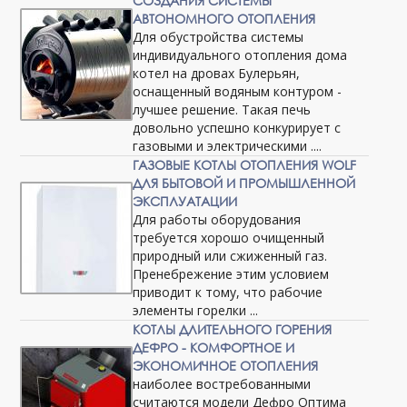
СОЗДАНИЯ СИСТЕМЫ
АВТОНОМНОГО ОТОПЛЕНИЯ
Для обустройства системы
индивидуального отопления дома
котел на дровах Булерьян,
оснащенный водяным контуром -
лучшее решение. Такая печь
довольно успешно конкурирует с
газовыми и электрическими ....
ГАЗОВЫЕ КОТЛЫ ОТОПЛЕНИЯ WOLF
ДЛЯ БЫТОВОЙ И ПРОМЫШЛЕННОЙ
ЭКСПЛУАТАЦИИ
Для работы оборудования
требуется хорошо очищенный
природный или сжиженный газ.
Пренебрежение этим условием
приводит к тому, что рабочие
элементы горелки ...
КОТЛЫ ДЛИТЕЛЬНОГО ГОРЕНИЯ
ДЕФРО - КОМФОРТНОЕ И
ЭКОНОМИЧНОЕ ОТОПЛЕНИЯ
наиболее востребованными
считаются модели Дефро Оптима