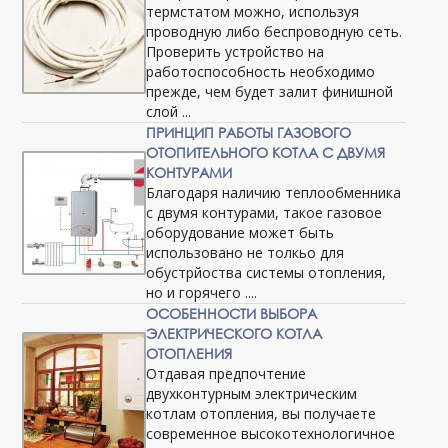
термстатом можно, используя
проводную либо беспроводную сеть.
Проверить устройство на
работоспособность необходимо
прежде, чем будет залит финишной
слой ...
ПРИНЦИП РАБОТЫ ГАЗОВОГО
ОТОПИТЕЛЬНОГО КОТЛА С ДВУМЯ
КОНТУРАМИ
Благодаря наличию теплообменника
с двумя контурами, такое газовое
оборудование может быть
использовано не толкьо для
обустрйоства системы отопления,
но и горячего ....
ОСОБЕННОСТИ ВЫБОРА
ЭЛЕКТРИЧЕСКОГО КОТЛА
ОТОПЛЕНИЯ
Отдавая предпочтение
двухконтурным электрическим
котлам отопления, вы получаете
современное высокотехнологичное