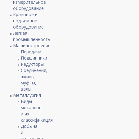
измерительное
оборудование
Крановое и
подъемное
оборудование
Легкая
промышленность
Машиностроение
Передачи
Подшипники
Редукторы
Соединения,
шкивы,
муфты,
валы
Металлургия
Виды
металлов
и их
классификация
Добыча
и
получение