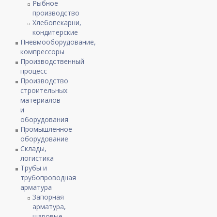
Рыбное
производство
Хлебопекарни,
кондитерские
Пневмооборудование,
компрессоры
Производственный
процесс
Производство
строительных
материалов
и
оборудования
Промышленное
оборудование
Склады,
логистика
Трубы и
трубопроводная
арматура
Запорная
арматура,
шаровые