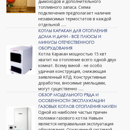
дымоходов и дополнительного
топливного запаса. Схема
подключения предполагает наличие
независимых термостатов в каждой
отдельной ......
КОТЛЫ КАРАКАН ДЛЯ ОТОПЛЕНИЯ
ДОМА И ДАЧИ - ВСЕ ПЛЮСЫ И
МИНУСЫ ОТЕЧЕСТВЕННОГО
ОБОРУДОВАНИЯ
Котла Каракан мощностью 15 квт
хватит на отопление всего одной-двух
комнат. Всему виной - не особо
удачная конструкция, снижающая
заявленный КПД. Конструктивные
доработки, вносимые умельцами,
могут существенно ......
ОБЗОР МОДЕЛЬНОГО РЯДА И
ОСОБЕННОСТИ ЭКСПЛУАТАЦИИ
ГАЗОВЫХ КОТЛОВ ОТОПЛЕНИЯ NAVIEN
Одной из наиболее частых причин
поломки газового котла Навьен
является неправильная эксплуатация
обрудования. Оснащенный системой