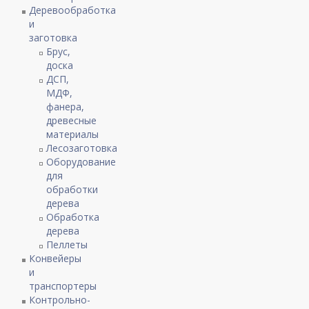
Деревообработка
и
заготовка
Брус,
доска
ДСП,
МДФ,
фанера,
древесные
материалы
Лесозаготовка
Оборудование
для
обработки
дерева
Обработка
дерева
Пеллеты
Конвейеры
и
транспортеры
Контрольно-