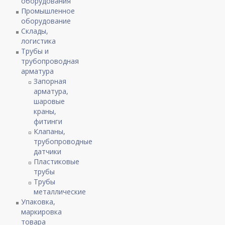
оборудования
Промышленное
оборудование
Склады,
логистика
Трубы и
трубопроводная
арматура
Запорная
арматура,
шаровые
краны,
фитинги
Клапаны,
трубопроводные
датчики
Пластиковые
трубы
Трубы
металлические
Упаковка,
маркировка
товара