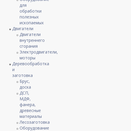
для
обработки
полезных
ископаемых
Двигатели
Двигатели
внутреннего
сгорания
Электродвигатели,
моторы
Деревообработка
и
заготовка
Брус,
доска
ДСП,
МДФ,
фанера,
древесные
материалы
Лесозаготовка
Оборудование