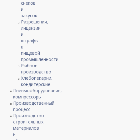
снеков
и
закусок
Разрешения,
лицензии
и
штрафы
в
пищевой
промышленности
Рыбное
производство
Хлебопекарни,
кондитерские
Пневмооборудование,
компрессоры
Производственный
процесс
Производство
строительных
материалов
и