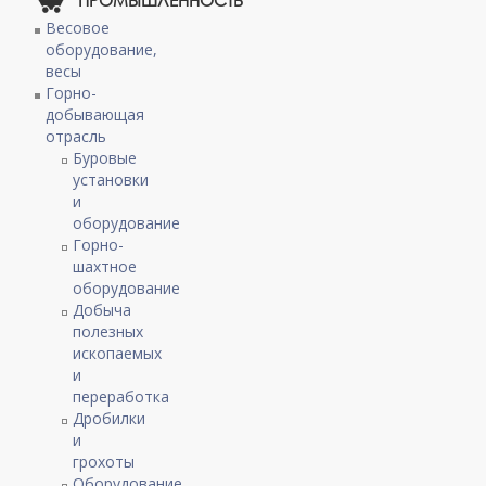
Весовое
оборудование,
весы
Горно-
добывающая
отрасль
Буровые
установки
и
оборудование
Горно-
шахтное
оборудование
Добыча
полезных
ископаемых
и
переработка
Дробилки
и
грохоты
Оборудование