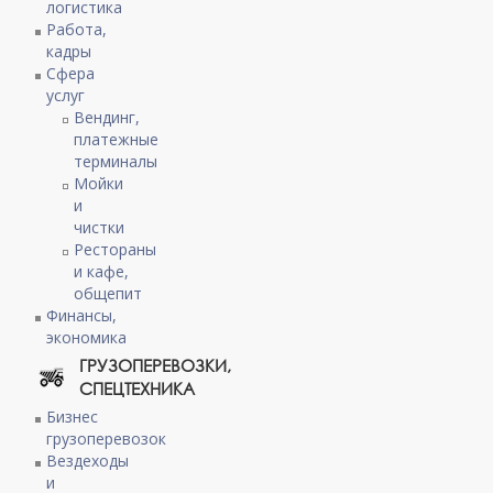
логистика
Работа,
кадры
Сфера
услуг
Вендинг,
платежные
терминалы
Мойки
и
чистки
Рестораны
и кафе,
общепит
Финансы,
экономика
ГРУЗОПЕРЕВОЗКИ,
СПЕЦТЕХНИКА
Бизнес
грузоперевозок
Вездеходы
и