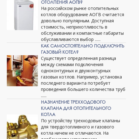
ОТОЛПЕНИЯ АОГВ?
На российском рынке отопительных
котлов оборудование АОГВ считается
довольно популярным. Доступная
стоимость, неприхотливость в
обслуживании и компактные габариты
обуславливаются выбор ......
КАК САМОСТОЯТЕЛЬНО ПОДКЛЮЧИТЬ
ГАЗОВЫЙ КОТЕЛ?
Существует определенная разница
между схемами подключения
одноконтурных и двухконтурных
газовых котлов. Например, установка
последнего варианта потребует
проведения большего количества труб
......
НАЗНАЧЕНИЕ ТРЕХХОДОВОГО
КЛАПАНА ДЛЯ ОТОПИТЕЛЬНОГО
КОТЛА
По устройству трехходовые клапаны
для твердотопливного и газового
котла ничем не отличаются. На