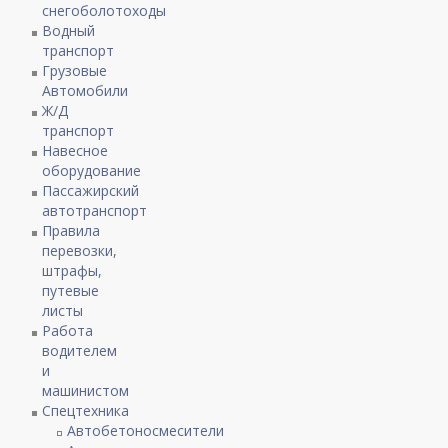
снегоболотоходы
Водный
транспорт
Грузовые
Автомобили
Ж/Д
транспорт
Навесное
оборудование
Пассажирский
автотранспорт
Правила
перевозки,
штрафы,
путевые
листы
Работа
водителем
и
машинистом
Спецтехника
Автобетоносмесители