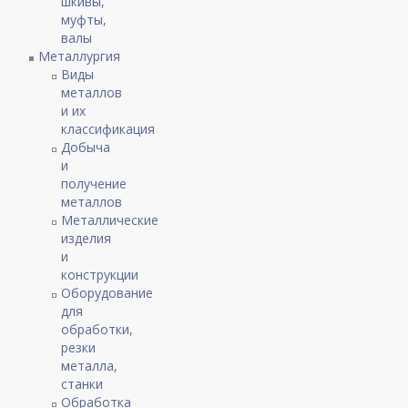
шкивы,
муфты,
валы
Металлургия
Виды
металлов
и их
классификация
Добыча
и
получение
металлов
Металлические
изделия
и
конструкции
Оборудование
для
обработки,
резки
металла,
станки
Обработка