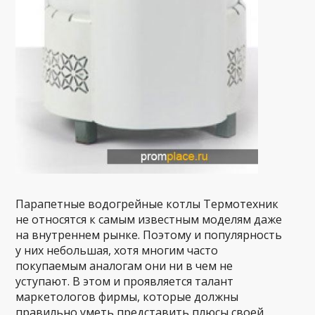
Парапетные водогрейные котлы Термотехник
не относятся к самым известным моделям даже
на внутреннем рынке. Поэтому и популярность
у них небольшая, хотя многим часто
покупаемым аналогам они ни в чем не
уступают. В этом и проявляется талант
маркетологов фирмы, которые должны
правильно уметь представить плюсы своей