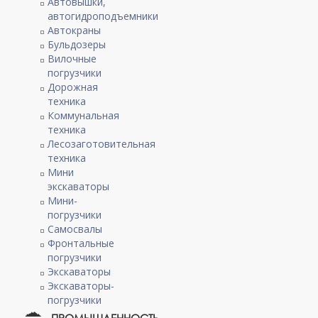
Автовышки,
автогидроподъемники
Автокраны
Бульдозеры
Вилочные
погрузчики
Дорожная
техника
Коммунальная
техника
Лесозаготовительная
техника
Мини
экскаваторы
Мини-
погрузчики
Самосвалы
Фронтальные
погрузчики
Экскаваторы
Экскаваторы-
погрузчики
ПРОМЫШЛЕННОСТЬ