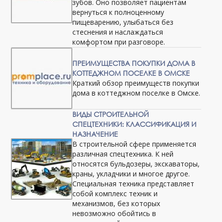
зубов. Оно позволяет пациентам
вернуться к полноценному
пищеварению, улыбаться без
стеснения и наслаждаться
комфортом при разговоре.
ПРЕИМУЩЕСТВА ПОКУПКИ ДОМА В
КОТТЕДЖНОМ ПОСЕЛКЕ В ОМСКЕ
Краткий обзор преимуществ покупки
дома в коттеджном поселке в Омске.
ВИДЫ СТРОИТЕЛЬНОЙ
СПЕЦТЕХНИКИ: КЛАССИФИКАЦИЯ И
НАЗНАЧЕНИЕ
В строительной сфере применяется
различная спецтехника. К ней
относятся бульдозеры, экскаваторы,
краны, укладчики и многое другое.
Специальная техника представляет
собой комплекс техник и
механизмов, без которых
невозможно обойтись в