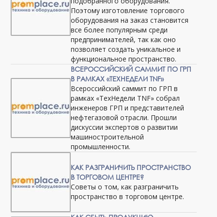
подобранного оборудования.
Поэтому изготовление торгового
оборудования на заказ становится
все более популярным среди
предпринимателей, так как оно
позволяет создать уникальное и
функциональное пространство.
ВСЕРОССИЙСКИЙ САММИТ ПО ГРП
В РАМКАХ «ТЕХНЕДЕЛИ TNF»
Всероссийский саммит по ГРП в
рамках «ТехНедели TNF» собрал
инженеров ГРП и представителей
нефтегазовой отрасли. Прошли
дискуссии экспертов о развитии
машиностроительной
промышленности.
КАК РАЗГРАНИЧИТЬ ПРОСТРАНСТВО
В ТОРГОВОМ ЦЕНТРЕ?
Советы о том, как разграничить
пространство в торговом центре.