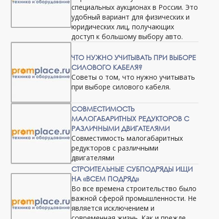
специальных аукционах в России. Это
удобный вариант для физических и
юридических лиц, получающих
доступ к большому выбору авто.
ЧТО НУЖНО УЧИТЫВАТЬ ПРИ ВЫБОРЕ
СИЛОВОГО КАБЕЛЯ?
Советы о том, что нужно учитывать
при выборе силового кабеля.
СОВМЕСТИМОСТЬ
МАЛОГАБАРИТНЫХ РЕДУКТОРОВ С
РАЗЛИЧНЫМИ ДВИГАТЕЛЯМИ
Совместимость малогабаритных
редукторов с различными
двигателями
СТРОИТЕЛЬНЫЕ СУБПОДРЯДЫ ИЩИ
НА «ВСЕМ ПОДРЯД»
Во все времена строительство было
важной сферой промышленности. Не
является исключением и
современная жизнь. Как и прежде,