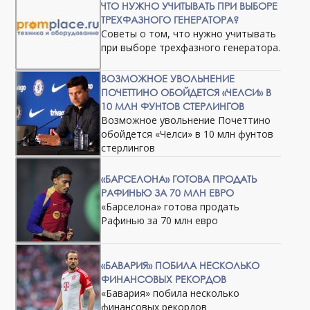
ЧТО НУЖНО УЧИТЫВАТЬ ПРИ ВЫБОРЕ
ТРЕХФАЗНОГО ГЕНЕРАТОРА?
Советы о том, что нужно учитывать
при выборе трехфазного генератора.
ВОЗМОЖНОЕ УВОЛЬНЕНИЕ
ПОЧЕТТИНО ОБОЙДЕТСЯ «ЧЕЛСИ» В
10 МЛН ФУНТОВ СТЕРЛИНГОВ
Возможное увольнение Почеттино
обойдется «Челси» в 10 млн фунтов
стерлингов
«БАРСЕЛОНА» ГОТОВА ПРОДАТЬ
РАФИНЬЮ ЗА 70 МЛН ЕВРО
«Барселона» готова продать
Рафинью за 70 млн евро
«БАВАРИЯ» ПОБИЛА НЕСКОЛЬКО
ФИНАНСОВЫХ РЕКОРДОВ
«Бавария» побила несколько
финансовых рекордов