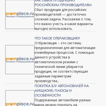
КАК СБЫТЬ ПРОДУКЦИЮ
РОССИЙСКИМ ПРОИЗВОДИТЕЛЯМ
Сбыт продукции для российских
производителей — достаточно
сложная задача. Расскажем о том,
что важно учесть и какие варианты
выгодно использовать.
ЧТО ТАКОЕ ОТБРАКОВЩИК?
Отбраковщик – это система,
предназначенная для автоматизации
конвейерных процессов. С помощью
данного устройства в
автоматическом режиме с
технической линии убирается
продукция, не соответствующая
заданным параметрам
производства...
ПОКУПКА Б/У АВТОМОБИЛЕЙ НА
АУКЦИОНЕ: ПЛЮСЫ И
ОСОБЕННОСТИ
Подержанные автомобили разных
марок можно покупать на