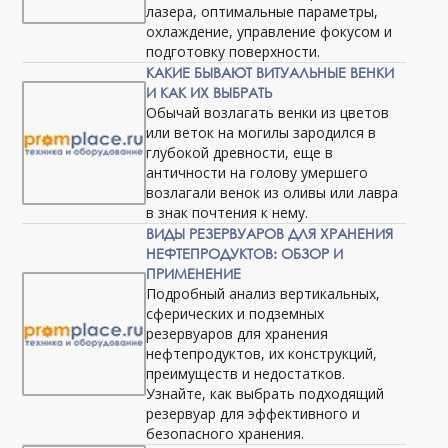
лазера, оптимальные параметры,
охлаждение, управление фокусом и
подготовку поверхности.
КАКИЕ БЫВАЮТ ВИТУАЛЬНЫЕ ВЕНКИ
И КАК ИХ ВЫБРАТЬ
Обычай возлагать венки из цветов
или веток на могилы зародился в
глубокой древности, еще в
античности на голову умершего
возлагали венок из оливы или лавра
в знак почтения к нему.
ВИДЫ РЕЗЕРВУАРОВ ДЛЯ ХРАНЕНИЯ
НЕФТЕПРОДУКТОВ: ОБЗОР И
ПРИМЕНЕНИЕ
Подробный анализ вертикальных,
сферических и подземных
резервуаров для хранения
нефтепродуктов, их конструкций,
преимуществ и недостатков.
Узнайте, как выбрать подходящий
резервуар для эффективного и
безопасного хранения.