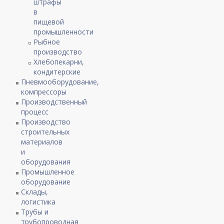
штрафы
в
пищевой
промышленности
Рыбное
производство
Хлебопекарни,
кондитерские
Пневмооборудование,
компрессоры
Производственный
процесс
Производство
строительных
материалов
и
оборудования
Промышленное
оборудование
Склады,
логистика
Трубы и
трубопроводная