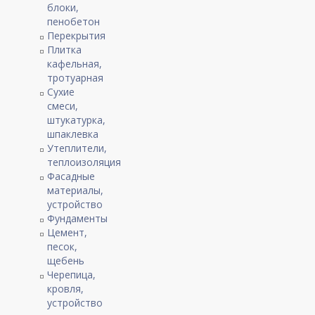
блоки,
пенобетон
Перекрытия
Плитка
кафельная,
тротуарная
Сухие
смеси,
штукатурка,
шпаклевка
Утеплители,
теплоизоляция
Фасадные
материалы,
устройство
Фундаменты
Цемент,
песок,
щебень
Черепица,
кровля,
устройство