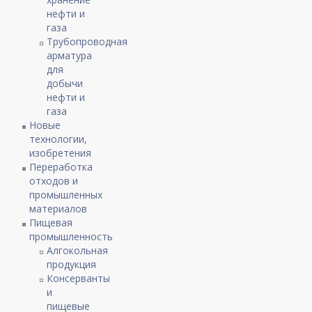
нефти и
газа
Трубопроводная
арматура
для
добычи
нефти и
газа
Новые
технологии,
изобретения
Переработка
отходов и
промышленных
материалов
Пищевая
промышленность
Алгокольная
продукция
Консерванты
и
пищевые