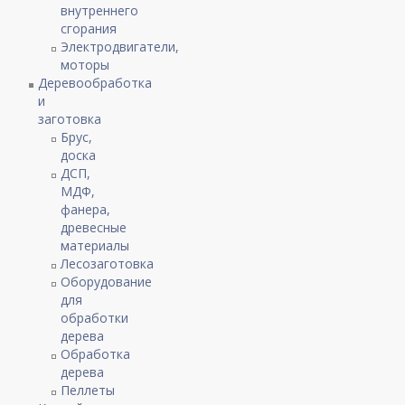
внутреннего
сгорания
Электродвигатели,
моторы
Деревообработка
и
заготовка
Брус,
доска
ДСП,
МДФ,
фанера,
древесные
материалы
Лесозаготовка
Оборудование
для
обработки
дерева
Обработка
дерева
Пеллеты