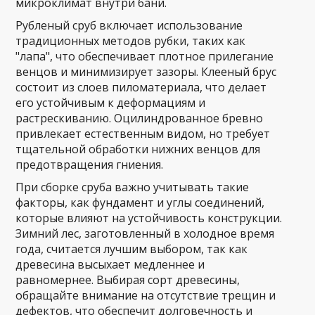
микроклимат внутри бани.
Рубленый сруб включает использование
традиционных методов рубки, таких как
"лапа", что обеспечивает плотное прилегание
венцов и минимизирует зазоры. Клееный брус
состоит из слоев пиломатериала, что делает
его устойчивым к деформациям и
растрескиванию. Оцилиндрованное бревно
привлекает естественным видом, но требует
тщательной обработки нижних венцов для
предотвращения гниения.
При сборке сруба важно учитывать такие
факторы, как фундамент и углы соединений,
которые влияют на устойчивость конструкции.
Зимний лес, заготовленный в холодное время
года, считается лучшим выбором, так как
древесина высыхает медленнее и
равномернее. Выбирая сорт древесины,
обращайте внимание на отсутствие трещин и
дефектов, что обеспечит долговечность и