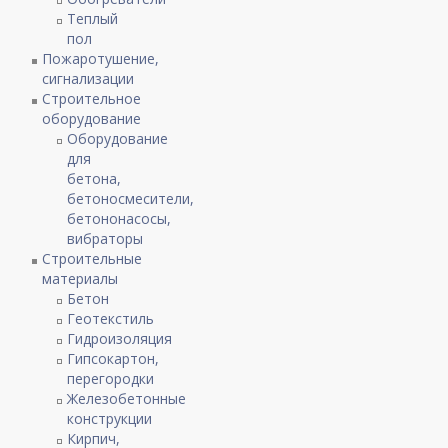
Теплый
пол
Пожаротушение,
сигнализации
Строительное
оборудование
Оборудование
для
бетона,
бетоносмесители,
бетононасосы,
вибраторы
Строительные
материалы
Бетон
Геотекстиль
Гидроизоляция
Гипсокартон,
перегородки
Железобетонные
конструкции
Кирпич,