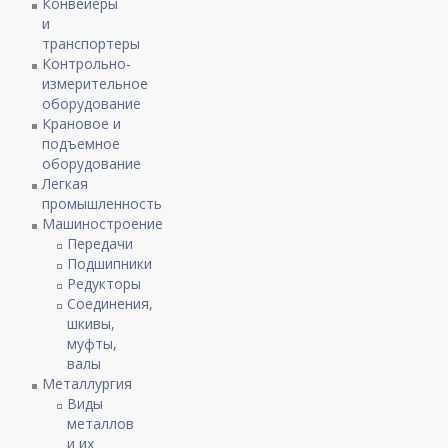
Конвейеры
и
транспортеры
Контрольно-
измерительное
оборудование
Крановое и
подъемное
оборудование
Легкая
промышленность
Машиностроение
Передачи
Подшипники
Редукторы
Соединения,
шкивы,
муфты,
валы
Металлургия
Виды
металлов
и их