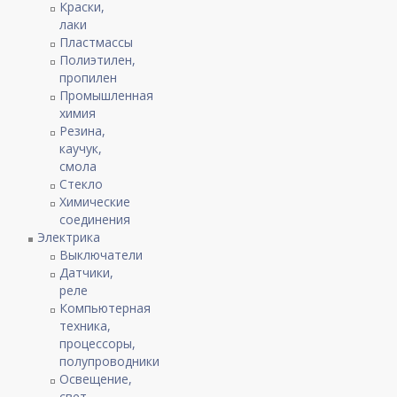
Краски,
лаки
Пластмассы
Полиэтилен,
пропилен
Промышленная
химия
Резина,
каучук,
смола
Стекло
Химические
соединения
Электрика
Выключатели
Датчики,
реле
Компьютерная
техника,
процессоры,
полупроводники
Освещение,
свет,