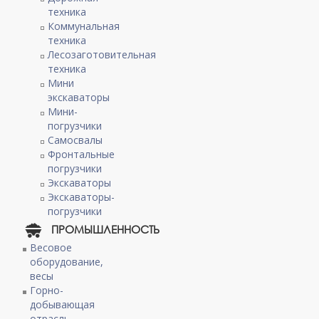
техника
Коммунальная
техника
Лесозаготовительная
техника
Мини
экскаваторы
Мини-
погрузчики
Самосвалы
Фронтальные
погрузчики
Экскаваторы
Экскаваторы-
погрузчики
ПРОМЫШЛЕННОСТЬ
Весовое
оборудование,
весы
Горно-
добывающая
отрасль