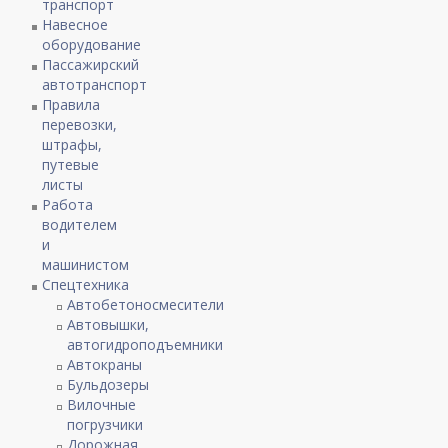
транспорт
Навесное
оборудование
Пассажирский
автотранспорт
Правила
перевозки,
штрафы,
путевые
листы
Работа
водителем
и
машинистом
Спецтехника
Автобетоносмесители
Автовышки,
автогидроподъемники
Автокраны
Бульдозеры
Вилочные
погрузчики
Дорожная