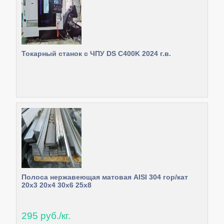
Токарный станок с ЧПУ DS C400K 2024 г.в.
Полоса нержавеющая матовая AISI 304 гор/кат
20х3 20х4 30х6 25х8
295 руб./кг.