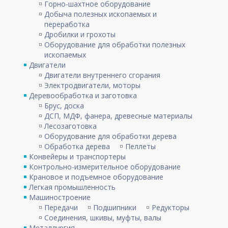
Горно-шахтное оборудование
Добыча полезных ископаемых и
переработка
Дробилки и грохоты
Оборудование для обработки полезных
ископаемых
Двигатели
Двигатели внутреннего сгорания
Электродвигатели, моторы
Деревообработка и заготовка
Брус, доска
ДСП, МДФ, фанера, древесные материалы
Лесозаготовка
Оборудование для обработки дерева
Обработка дерева
Пеллеты
Конвейеры и транспортеры
Контрольно-измерительное оборудование
Крановое и подъемное оборудование
Легкая промышленность
Машиностроение
Передачи
Подшипники
Редукторы
Соединения, шкивы, муфты, валы
Металлургия