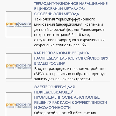
ТЕРМОДИФФУЗИОННОЕ НАРАЩИВАНИЕ
В ЦИНКОВАНИИ МЕТАЛЛОВ:
ОСОБЕННОСТИ МЕТОДА
Технология термодиффузионного
цинкования (шерардизация) крепежа и
деталей сложной формы. Равномерное
покрытие толщиной 6-110 мкм,
отсутствие водородного охрупчивания,
сохранение точности резьбы....
КАК ИСПОЛЬЗОВАТЬ ВВОДНО-
РАСПРЕДЕЛИТЕЛЬНОЕ УСТРОЙСТВО (ВРУ)
В ЭЛЕКТРОСЕТИ?
Вводно-распределительное устройство
(ВРУ): как правильно выбрать надежную
защиту для вашей электросети....
ЭЛЕКТРОЭНЕРГИЯ ДЛЯ
НЕФТЕДОБЫВАЮЩЕЙ
ПРОМЫШЛЕННОСТИ: АВТОНОМНЫЕ
РЕШЕНИЯ КАК КЛЮЧ К ЭФФЕКТИВНОСТИ
И ЭКОЛОГИЧНОСТИ
Обзор особенностей обеспечения