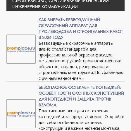
СТРОИТЕЛЬСТВО, СТРОИТЕЛЬНЫЕ ТЕХНОЛОГИИ,
ИНЖЕНЕРНЫЕ КОММУНИКАЦИИ
КАК ВЫБРАТЬ БЕЗВОЗДУШНЫЙ
ОКРАСОЧНЫЙ АППАРАТ ДЛЯ
ПРОИЗВОДСТВА И СТРОИТЕЛЬНЫХ РАБОТ
В 2026 ГОДУ
Безвоздушные окрасочные аппараты
давно стали стандартом для
профессиональной окраски фасадов,
металлоконструкций, производственных
объектов, складов, резервуаров и
строительных конструкций. По сравнению
с ручным нанесением...
БЕЗОПАСНОЕ ОСТЕКЛЕНИЕ КОТТЕДЖЕЙ:
ОСОБЕННОСТИ ОКОННЫХ КОНСТРУКЦИЙ
ДЛЯ КОТТЕДЖЕЙ И ЗАЩИТА ПРОТИВ
ВЗЛОМА
Пластиковые окна для остекления
коттеджей и загородных домов. Откройте
для себя особенности оконных
конструкций и важные нюансы монтажа,