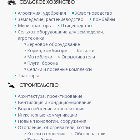
СЕЛЬСКОЕ ХОЗЯЙСТВО
Агрохимия, удобрения
Животноводство
Земледелие, растениеводство
Комбайны
Мини-тракторы
Птицеводство
Сельхоз оборудование для земледелия,
агротехника
Зерновое оборудование
Корма, комбикорм
Косилки
Мотоблоки
Опрыскиватели
Плуги, борона
Сеялки и посевные комплексы
Тракторы
СТРОИТЕЛЬСТВО
Архитектура, проектирование
Вентиляция и кондиционирование
Водоснабжение и канализация
Инженерные коммуникации
Новые технологии, сооружения
Отопление, обогреватели, котлы
Котлы отопления
Обогреватели
Теплый пол