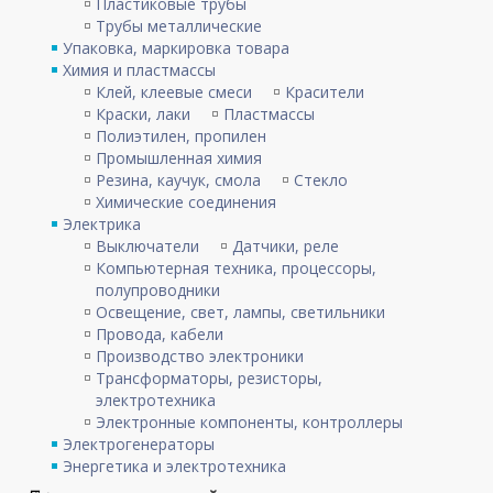
Пластиковые трубы
Трубы металлические
Упаковка, маркировка товара
Химия и пластмассы
Клей, клеевые смеси
Красители
Краски, лаки
Пластмассы
Полиэтилен, пропилен
Промышленная химия
Резина, каучук, смола
Стекло
Химические соединения
Электрика
Выключатели
Датчики, реле
Компьютерная техника, процессоры,
полупроводники
Освещение, свет, лампы, светильники
Провода, кабели
Производство электроники
Трансформаторы, резисторы,
электротехника
Электронные компоненты, контроллеры
Электрогенераторы
Энергетика и электротехника