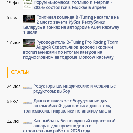
Форум «Биомасса: топливо и энергия -
19 фев
2024» состоится в Москве в апреле
Гоночная команда B-Tuning накатала на
5 июл
2 место зачёта Кубка Республики
Беларусь в гонках на автодроме ADM Raceway
1 июля
Руководитель B-Tuning Pro Racing Team
17 июн
Андрей Севастьянов доволен своими
воспитанниками по итогам заездов на
подмосковном автодроме Moscow Raceway
СТАТЬИ
Редукторы цилиндрические и червячные
24 июл
редукторы: выбор
Диагностическое оборудование для
6 июл
автомобилей: диагностика двигателя,
трансмиссии, гидравлики по анализу масла
Как выбрать безвоздушный окрасочный
22 июн
аппарат для производства и
строительных работ в 2026 году