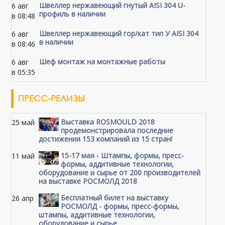
Швеллер нержавеющий гнутый AISI 304 U-
6 авг
профиль в наличии
в 08:48
Швеллер нержавеющий гор/кат тип У AISI 304
6 авг
в наличии
в 08:46
Шеф монтаж на монтажные работы
6 авг
в 05:35
ПРЕСС-РЕЛИЗЫ
Выставка ROSMOULD 2018
25 май
продемонстрировала последние
достижения 153 компаний из 15 стран!
15-17 мая - Штампы, формы, пресс-
11 май
формы, аддитивные технологии,
оборудование и сырье от 200 производителей
на выставке РОСМОЛД 2018
Бесплатный билет на выставку
26 апр
РОСМОЛД - формы, пресс-формы,
штампы, аддитивные технологии,
оборудование и сырье