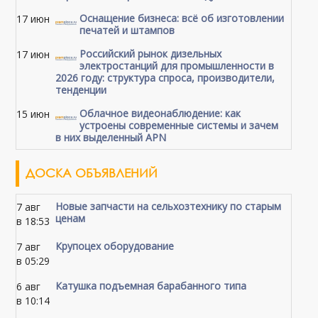
Оснащение бизнеса: всё об изготовлении
17 июн
печатей и штампов
Российский рынок дизельных
17 июн
электростанций для промышленности в
2026 году: структура спроса, производители,
тенденции
Облачное видеонаблюдение: как
15 июн
устроены современные системы и зачем
в них выделенный APN
ДОСКА ОБЪЯВЛЕНИЙ
Новые запчасти на сельхозтехнику по старым
7 авг
ценам
в 18:53
Крупоцех оборудование
7 авг
в 05:29
Катушка подъемная барабанного типа
6 авг
в 10:14