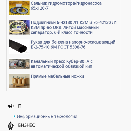
Сальник гидромотора/гидронасоса
65x120-7
Подшипники 6-42130 Л1 К3М и 76-42130 Л1
К3М пр-во URB. Литой массивный
сепаратор, 6-й класс точности
Рукав для бензина напорно-всасывающий
Б-2-75-10 6М ГОСТ 5398-76
Канальный пресс Кубер-80ГА с
автоматической обвязкой кип
Прямые мебельные ножки
IT
Информационные технологии
БИЗНЕС