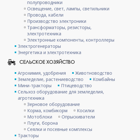
полупроводники
Освещение, свет, лампы, светильники
Провода, кабели
Производство электроники
Трансформаторы, резисторы,
электротехника
Электронные компоненты, контроллеры
Электрогенераторы
Энергетика и электротехника
СЕЛЬСКОЕ ХОЗЯЙСТВО
Агрохимия, удобрения
Животноводство
Земледелие, растениеводство
Комбайны
Мини-тракторы
Птицеводство
Сельхоз оборудование для земледелия,
агротехника
Зерновое оборудование
Корма, комбикорм
Косилки
Мотоблоки
Опрыскиватели
Плуги, борона
Сеялки и посевные комплексы
Тракторы