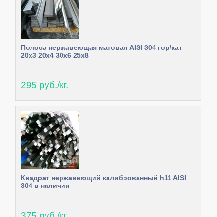
Полоса нержавеющая матовая AISI 304 гор/кат
20х3 20х4 30х6 25х8
295 руб./кг.
Квадрат нержавеющий калиброванный h11 AISI
304 в наличии
375 руб./кг.