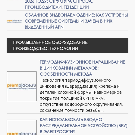
2026 ГОДУ: СТРУКТУРА СПРОСА,
ПРОИЗВОДИТЕЛИ, ТЕНДЕНЦИИ
ОБЛАЧНОЕ ВИДЕОНАБЛЮДЕНИЕ: КАК УСТРОЕНЫ
СОВРЕМЕННЫЕ СИСТЕМЫ И ЗАЧЕМ В НИХ
ВЫДЕЛЕННЫЙ APN
ПРОМЫШЛЕННОЕ ОБОРУДОВАНИЕ,
ПРОИЗВОДСТВО, ТЕХНОЛОГИИ
ТЕРМОДИФФУЗИОННОЕ НАРАЩИВАНИЕ
В ЦИНКОВАНИИ МЕТАЛЛОВ:
ОСОБЕННОСТИ МЕТОДА
Технология термодиффузионного
цинкования (шерардизация) крепежа и
деталей сложной формы. Равномерное
покрытие толщиной 6-110 мкм,
отсутствие водородного охрупчивания,
сохранение точности резьбы....
КАК ИСПОЛЬЗОВАТЬ ВВОДНО-
РАСПРЕДЕЛИТЕЛЬНОЕ УСТРОЙСТВО (ВРУ)
В ЭЛЕКТРОСЕТИ?