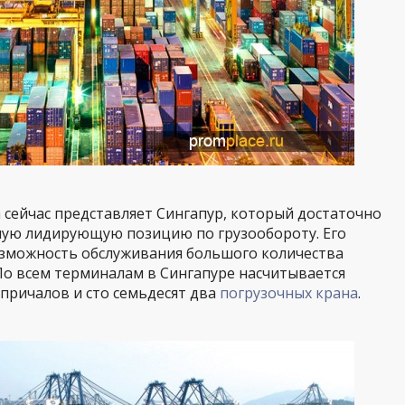
сейчас представляет Сингапур, который достаточно
ную лидирующую позицию по грузообороту. Его
зможность обслуживания большого количества
о всем терминалам в Сингапуре насчитывается
причалов и сто семьдесят два
погрузочных крана
.