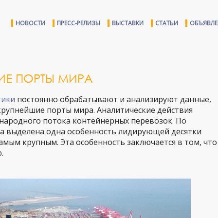
НОВОСТИ
ПРЕСС-РЕЛИЗЫ
ВЫСТАВКИ
СТАТЬИ
ОБЪЯВЛ
ИЕ ПОРТЫ МИРА
тики
постоянно обрабатывают и анализируют данные,
крупнейшие порты мира. Аналитические действия
народного потока контейнерных перевозок. По
ла выделена одна особенность лидирующей десятки
амым крупным. Эта особенность заключается в том, что
.