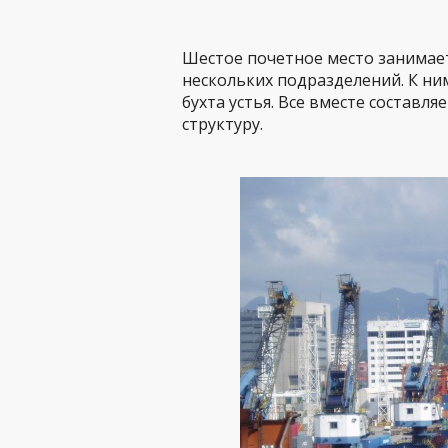
Шестое почетное место занимает
нескольких подразделений. К ним
бухта устья. Все вместе состав
структуру.