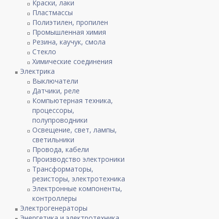
Краски, лаки
Пластмассы
Полиэтилен, пропилен
Промышленная химия
Резина, каучук, смола
Стекло
Химические соединения
Электрика
Выключатели
Датчики, реле
Компьютерная техника,
процессоры,
полупроводники
Освещение, свет, лампы,
светильники
Провода, кабели
Производство электроники
Трансформаторы,
резисторы, электротехника
Электронные компоненты,
контроллеры
Электрогенераторы
Энергетика и электротехника