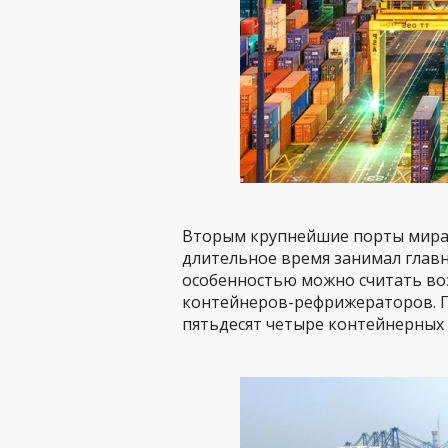
Вторым крупнейшие порты мира 
длительное время занимал глав
особенностью можно считать во
контейнеров-рефрижераторов. П
пятьдесят четыре контейнерных 