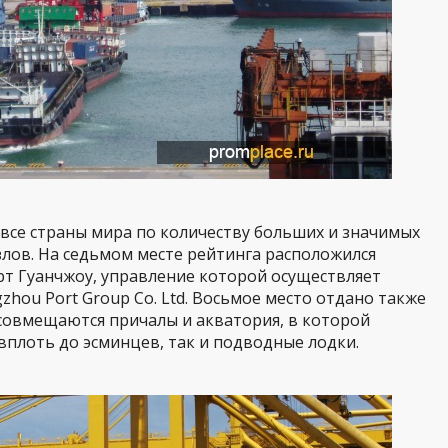
все страны мира по количеству больших и значимых
лов. На седьмом месте рейтинга расположился
т Гуанчжоу, управление которой осуществляет
hou Port Group Co. Ltd. Восьмое место отдано также
й совмещаются причалы и акватория, в которой
вплоть до эсминцев, так и подводные лодки.