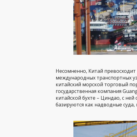
Несомненно, Китай превосходит 
международных транспортных уз
китайский морской торговый пор
государственная компания Guangz
китайской бухте – Циндао, с не
базируются как надводные суда, 