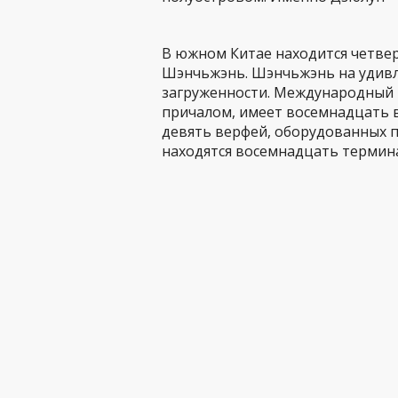
В южном Китае находится четве
Шэнчьжэнь. Шэнчьжэнь на удивл
загруженности. Международный 
причалом, имеет восемнадцать 
девять верфей, оборудованных 
находятся восемнадцать термина