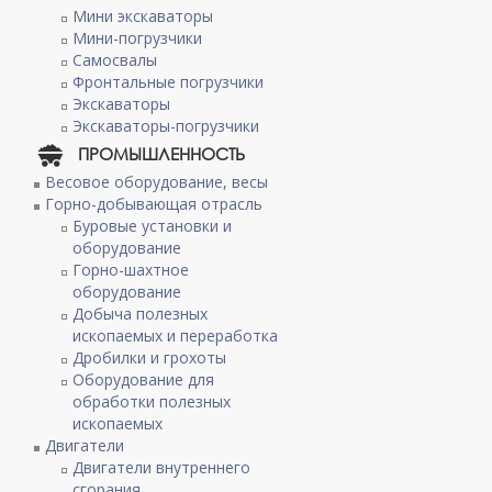
Мини экскаваторы
Мини-погрузчики
Самосвалы
Фронтальные погрузчики
Экскаваторы
Экскаваторы-погрузчики
,
ПРОМЫШЛЕННОСТЬ
Весовое оборудование, весы
Горно-добывающая отрасль
Буровые установки и
оборудование
Горно-шахтное
оборудование
Добыча полезных
ископаемых и переработка
Дробилки и грохоты
Оборудование для
обработки полезных
ископаемых
Двигатели
Двигатели внутреннего
сгорания