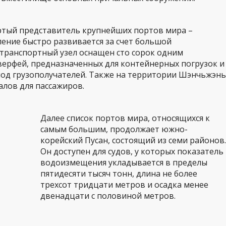
ртый представитель крупнейших портов мира –
ение быстро развивается за счет большой
транспортный узел оснащен сто сорок одним
верфей, предназначенных для контейнерных погрузок и
под грузополучателей. Также на территории Шэнчьжэнь
лов для пассажиров.
Далее список портов мира, относящихся к
самым большим, продолжает южно-
корейский Пусан, состоящий из семи районов.
Он доступен для судов, у которых показатель
водоизмещения укладывается в пределы
пятидесяти тысяч тонн, длина не более
трехсот тридцати метров и осадка менее
двенадцати с половиной метров.