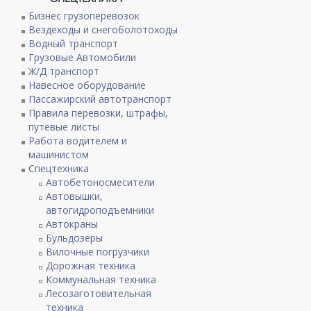
Бизнес грузоперевозок
Вездеходы и снегоболотоходы
Водный транспорт
Грузовые Автомобили
Ж/Д транспорт
Навесное оборудование
Пассажирский автотранспорт
Правила перевозки, штрафы,
путевые листы
Работа водителем и
машинистом
Спецтехника
Автобетоносмесители
Автовышки,
автогидроподъемники
Автокраны
Бульдозеры
Вилочные погрузчики
Дорожная техника
Коммунальная техника
Лесозаготовительная
техника