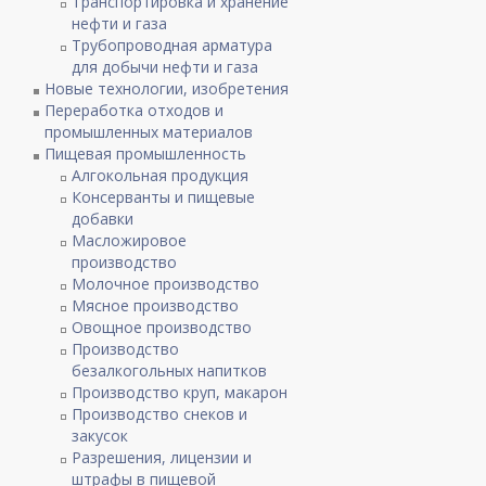
Транспортировка и хранение
нефти и газа
Трубопроводная арматура
для добычи нефти и газа
Новые технологии, изобретения
Переработка отходов и
промышленных материалов
Пищевая промышленность
Алгокольная продукция
Консерванты и пищевые
добавки
Масложировое
производство
Молочное производство
Мясное производство
Овощное производство
Производство
безалкогольных напитков
Производство круп, макарон
Производство снеков и
закусок
Разрешения, лицензии и
штрафы в пищевой