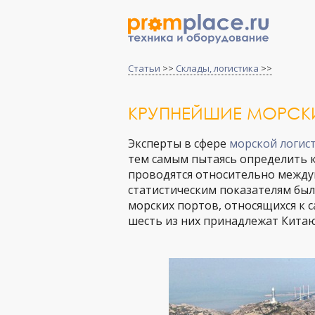
Статьи
>>
Склады, логистика
>>
КРУПНЕЙШИЕ МОРСК
Эксперты в сфере
морской логис
тем самым пытаясь определить 
проводятся относительно между
статистическим показателям бы
морских портов, относящихся к с
шесть из них принадлежат Китаю