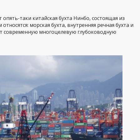
 опять-таки китайская бухта Нинбо, состоящая из
 относятся: морская бухта, внутренняя речная бухта и
ляет современную многоцелевую глубоководную