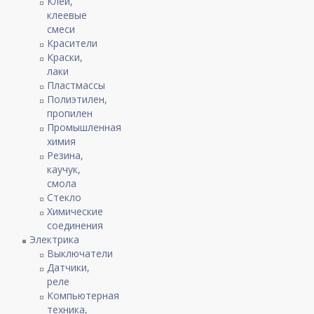
Клей,
клеевые
смеси
Красители
Краски,
лаки
Пластмассы
Полиэтилен,
пропилен
Промышленная
химия
Резина,
каучук,
смола
Стекло
Химические
соединения
Электрика
Выключатели
Датчики,
реле
Компьютерная
техника,