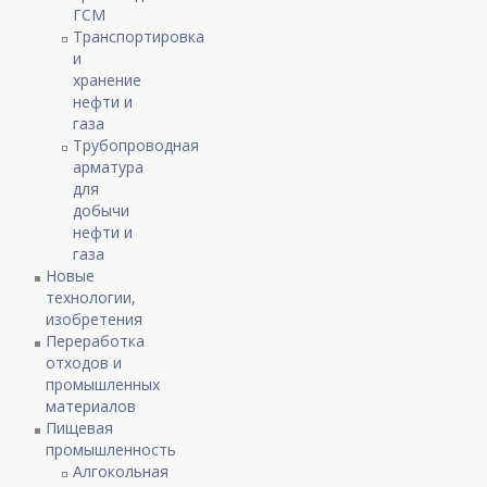
ГСМ
Транспортировка
и
хранение
нефти и
газа
Трубопроводная
арматура
для
добычи
нефти и
газа
Новые
технологии,
изобретения
Переработка
отходов и
промышленных
материалов
Пищевая
промышленность
Алгокольная