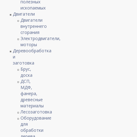
полезных
ископаемых
Двигатели
Двигатели
внутреннего
сгорания
Электродвигатели,
моторы
Деревообработка
и
заготовка
Брус,
доска
ДСП,
МДФ,
фанера,
древесные
материалы
Лесозаготовка
Оборудование
для
обработки
дерева