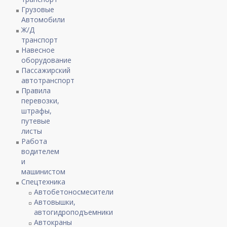
Грузовые
Автомобили
Ж/Д
транспорт
Навесное
оборудование
Пассажирский
автотранспорт
Правила
перевозки,
штрафы,
путевые
листы
Работа
водителем
и
машинистом
Спецтехника
Автобетоносмесители
Автовышки,
автогидроподъемники
Автокраны