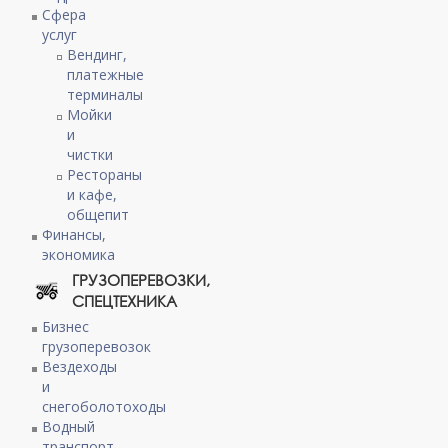
Сфера
услуг
Вендинг,
платежные
терминалы
Мойки
и
чистки
Рестораны
и кафе,
общепит
Финансы,
экономика
ГРУЗОПЕРЕВОЗКИ,
СПЕЦТЕХНИКА
Бизнес
грузоперевозок
Вездеходы
и
снегоболотоходы
Водный
транспорт