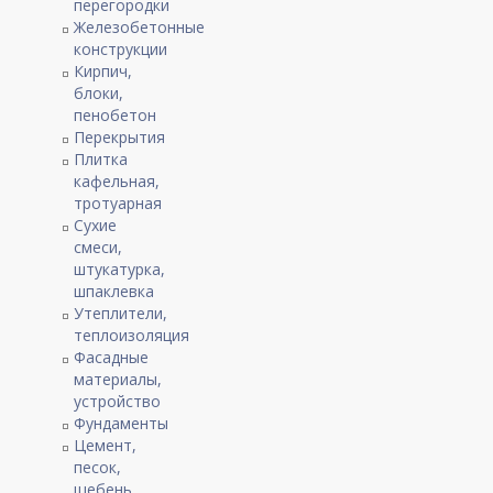
перегородки
Железобетонные
конструкции
Кирпич,
блоки,
пенобетон
Перекрытия
Плитка
кафельная,
тротуарная
Сухие
смеси,
штукатурка,
шпаклевка
Утеплители,
теплоизоляция
Фасадные
материалы,
устройство
Фундаменты
Цемент,
песок,
щебень