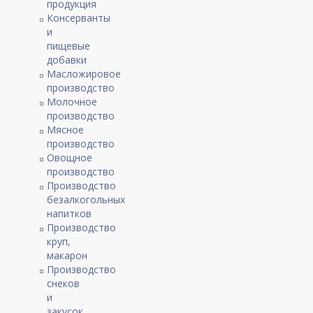
продукция
Консерванты
и
пищевые
добавки
Масложировое
производство
Молочное
производство
Мясное
производство
Овощное
производство
Производство
безалкогольных
напитков
Производство
круп,
макарон
Производство
снеков
и
закусок