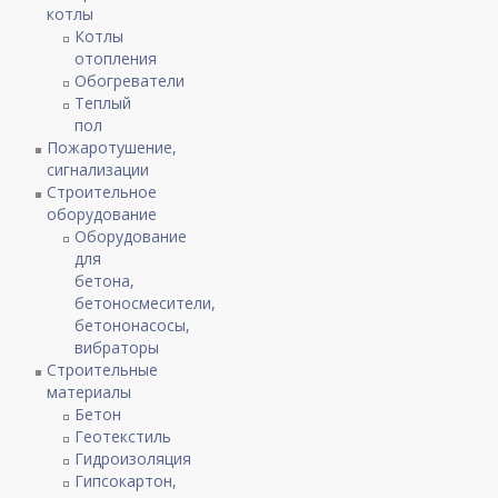
котлы
Котлы
отопления
Обогреватели
Теплый
пол
Пожаротушение,
сигнализации
Строительное
оборудование
Оборудование
для
бетона,
бетоносмесители,
бетононасосы,
вибраторы
Строительные
материалы
Бетон
Геотекстиль
Гидроизоляция
Гипсокартон,