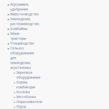
Агрохимия,
удобрения
Животноводство
Земледелие,
растениеводство
Комбайны
Мини-
тракторы
Птицеводство
Сельхоз
оборудование
для
земледелия,
агротехника
Зерновое
оборудование
Корма,
комбикорм
Косилки
Мотоблоки
Опрыскиватели
Плуги,