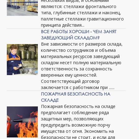
нескольких видов, и основными
являются: стеллажи фронтального
типа, глубинные стеллажи и наконец,
паллетные стеллажи гравитационного
принципа действия...
ВСЕ РАБОТЫ ХОРОШИ - ЧЕМ ЗАНЯТ
ЗАВЕДУЮЩИЙ СКЛАДОМ?
Вне зависимости от размеров склада,
количество сотрудников и объема
материальных ресурсов заведующий
складом несет полную материальную
ответственность за сохранность
вверенных ему ценностей.
Соответствующий договор
заключается с работником при ......
ПОЖАРНАЯ БЕЗОПАСНОСТЬ НА
СКЛАДЕ
Пожарная безопасность на складе
предполагает соблюдение ряда
защитных мер, позволяющих
предупредить возможную порчу
имущества от огня. Экономить на
безопасности не стоит, и если для