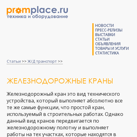
НОВОСТИ
ПРЕСС-РЕЛИЗЫ
ВЫСТАВКИ
СТАТЬИ
ОБЪЯВЛЕНИЯ
ТОВАРЫ И УСЛУГИ
СТАТИСТИКА
Статьи
>>
Ж/Д транспорт
>>
ЖЕЛЕЗНОДОРОЖНЫЕ КРАНЫ
Железнодорожный кран это вид технического
устройства, который выполняет абсолютно все
те же самые функции, что простой кран,
используемый в строительных работах. Однако
данный вид кранов передвигается по
железнодорожному полотну и выполняет
работы на тех участках, которые находятся в