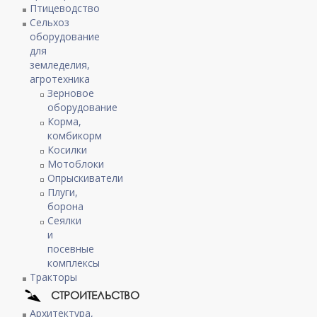
Птицеводство
Сельхоз
оборудование
для
земледелия,
агротехника
Зерновое
оборудование
Корма,
комбикорм
Косилки
Мотоблоки
Опрыскиватели
Плуги,
борона
Сеялки
и
посевные
комплексы
Тракторы
СТРОИТЕЛЬСТВО
Архитектура,