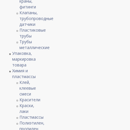
краны,
фитинги
Клапаны,
трубопроводные
датчики
Пластиковые
трубы
Трубы
металлические
Упаковка,
маркировка
товара
Химия и
пластмассы
Клей,
клеевые
смеси
Красители
Краски,
лаки
Пластмассы
Полиэтилен,
пропилен