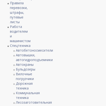
Правила
перевозки,
штрафы,
путевые
листы
Работа
водителем
и
машинистом
Спецтехника
Автобетоносмесители
Автовышки,
автогидроподъемники
Автокраны
Бульдозеры
Вилочные
погрузчики
Дорожная
техника
Коммунальная
техника
Лесозаготовительная