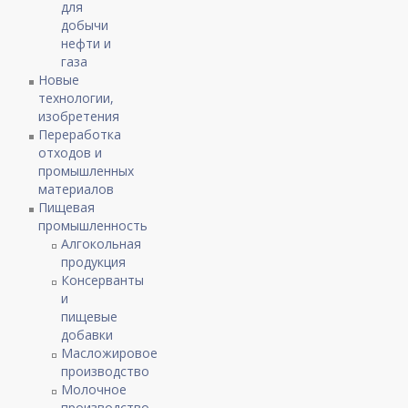
для
добычи
нефти и
газа
Новые
технологии,
изобретения
Переработка
отходов и
промышленных
материалов
Пищевая
промышленность
Алгокольная
продукция
Консерванты
и
пищевые
добавки
Масложировое
производство
Молочное
производство