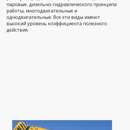
паровые, дизельно-гидравлического принципа
работы, многодвигательные и
однодвигательные. Все эти виды имеют
высокий уровень коэффициента полезного
действия.