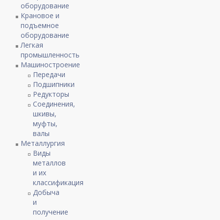
оборудование
Крановое и
подъемное
оборудование
Легкая
промышленность
Машиностроение
Передачи
Подшипники
Редукторы
Соединения,
шкивы,
муфты,
валы
Металлургия
Виды
металлов
и их
классификация
Добыча
и
получение