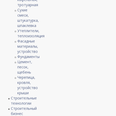
тротуарная
Сухие
смеси,
штукатурка,
шпаклевка
Утеплители,
теплоизоляция
Фасадные
материалы,
устройство
Фундаменты
Цемент,
песок,
щебень
Черепица,
кровля,
устройство
крыши
Строительные
технологии
Строительный
бизнес