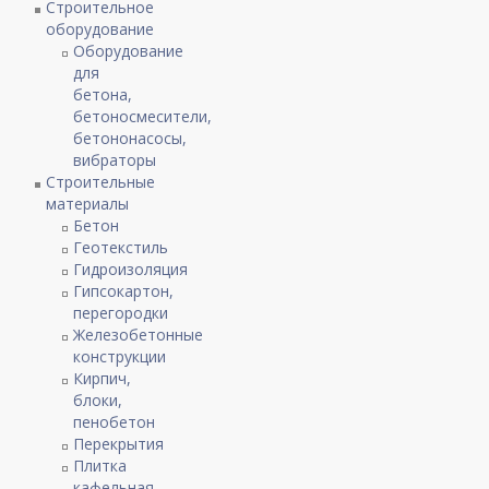
Строительное
оборудование
Оборудование
для
бетона,
бетоносмесители,
бетононасосы,
вибраторы
Строительные
материалы
Бетон
Геотекстиль
Гидроизоляция
Гипсокартон,
перегородки
Железобетонные
конструкции
Кирпич,
блоки,
пенобетон
Перекрытия
Плитка
кафельная,