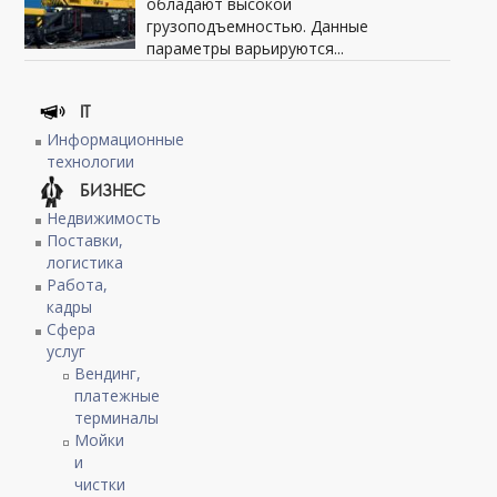
обладают высокой
грузоподъемностью. Данные
параметры варьируются...
IT
Информационные
технологии
БИЗНЕС
Недвижимость
Поставки,
логистика
Работа,
кадры
Сфера
услуг
Вендинг,
платежные
терминалы
Мойки
и
чистки