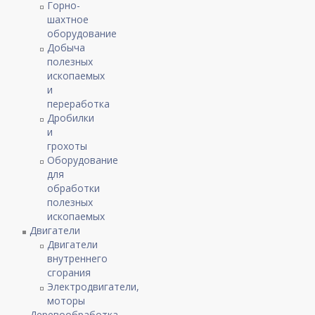
Горно-
шахтное
оборудование
Добыча
полезных
ископаемых
и
переработка
Дробилки
и
грохоты
Оборудование
для
обработки
полезных
ископаемых
Двигатели
Двигатели
внутреннего
сгорания
Электродвигатели,
моторы
Деревообработка