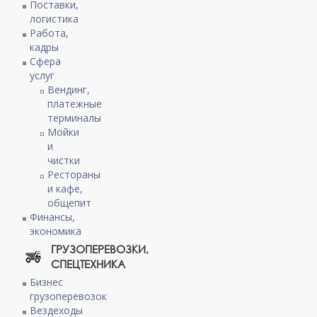
Поставки,
логистика
Работа,
кадры
Сфера
услуг
Вендинг,
платежные
терминалы
Мойки
и
чистки
Рестораны
и кафе,
общепит
Финансы,
экономика
ГРУЗОПЕРЕВОЗКИ,
СПЕЦТЕХНИКА
Бизнес
грузоперевозок
Вездеходы