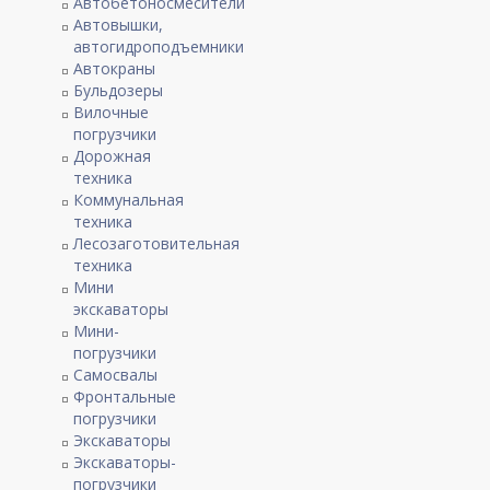
Автобетоносмесители
Автовышки,
автогидроподъемники
Автокраны
Бульдозеры
Вилочные
погрузчики
Дорожная
техника
Коммунальная
техника
Лесозаготовительная
техника
Мини
экскаваторы
Мини-
погрузчики
Самосвалы
Фронтальные
погрузчики
Экскаваторы
Экскаваторы-
погрузчики