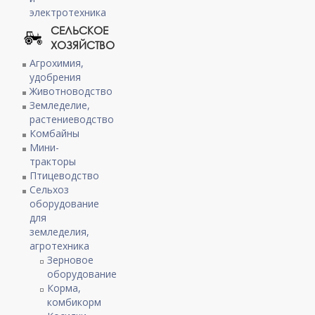
электротехника
СЕЛЬСКОЕ
ХОЗЯЙСТВО
Агрохимия,
удобрения
Животноводство
Земледелие,
растениеводство
Комбайны
Мини-
тракторы
Птицеводство
Сельхоз
оборудование
для
земледелия,
агротехника
Зерновое
оборудование
Корма,
комбикорм