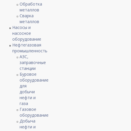
Обработка
металлов
Сварка
металлов
Насосы и
насосное
оборудование
Нефтегазовая
промышленность
АЗС,
заправочные
станции
Буровое
оборудование
для
добычи
нефти и
газа
Газовое
оборудование
Добыча
нефти и