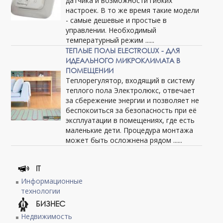
датчика и возможности гибких
настроек. В то же время такие модели
- самые дешевые и простые в
управлении. Необходимый
температурный режим ......
ТЕПЛЫЕ ПОЛЫ ELECTROLUX - ДЛЯ
ИДЕАЛЬНОГО МИКРОКЛИМАТА В
ПОМЕЩЕНИИ
Теплорегулятор, входящий в систему
теплого пола Электролюкс, отвечает
за сбережение энергии и позволяет не
беспокоиться за безопасность при её
эксплуатации в помещениях, где есть
маленькие дети. Процедура монтажа
может быть осложнена рядом ......
IT
Информационные
технологии
БИЗНЕС
Недвижимость