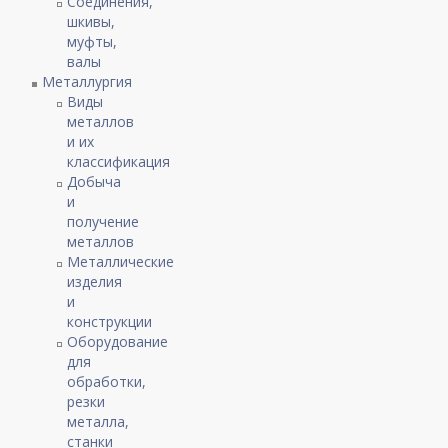
Соединения,
шкивы,
муфты,
валы
Металлургия
Виды
металлов
и их
классификация
Добыча
и
получение
металлов
Металлические
изделия
и
конструкции
Оборудование
для
обработки,
резки
металла,
станки