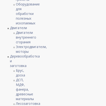
Оборудование
для
обработки
полезных
ископаемых
Двигатели
Двигатели
внутреннего
сгорания
Электродвигатели,
моторы
Деревообработка
и
заготовка
Брус,
доска
ДСП,
МДФ,
фанера,
древесные
материалы
Лесозаготовка