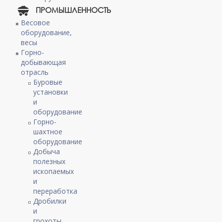
ПРОМЫШЛЕННОСТЬ
Весовое
оборудование,
весы
Горно-
добывающая
отрасль
Буровые
установки
и
оборудование
Горно-
шахтное
оборудование
Добыча
полезных
ископаемых
и
переработка
Дробилки
и
грохоты