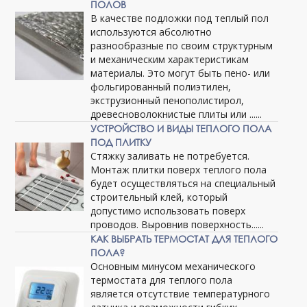
ПОЛОВ
В качестве подложки под теплый пол
используются абсолютно
разнообразные по своим структурным
и механическим характеристикам
материалы. Это могут быть пено- или
фольгированный полиэтилен,
экструзионный пенополистирол,
древесноволокнистые плиты или ......
УСТРОЙСТВО И ВИДЫ ТЕПЛОГО ПОЛА
ПОД ПЛИТКУ
Стяжку заливать не потребуется.
Монтаж плитки поверх теплого пола
будет осуществляться на специальный
строительный клей, который
допустимо использовать поверх
проводов. Выровнив поверхность......
КАК ВЫБРАТЬ ТЕРМОСТАТ ДЛЯ ТЕПЛОГО
ПОЛА?
Основным минусом механического
термостата для теплого пола
является отсутствие температурного