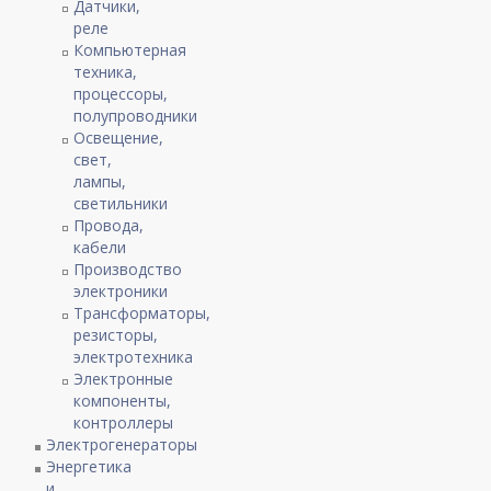
Датчики,
реле
Компьютерная
техника,
процессоры,
полупроводники
Освещение,
свет,
лампы,
светильники
Провода,
кабели
Производство
электроники
Трансформаторы,
резисторы,
электротехника
Электронные
компоненты,
контроллеры
Электрогенераторы
Энергетика
и