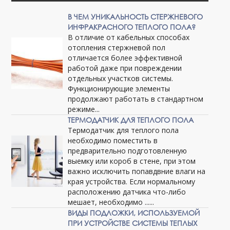
В ЧЕМ УНИКАЛЬНОСТЬ СТЕРЖНЕВОГО
ИНФРАКРАСНОГО ТЕПЛОГО ПОЛА?
В отличие от кабельных способах
отопления стержневой пол
отличается более эффективной
работой даже при повреждении
отдельных участков системы.
Функционирующие элементы
продолжают работать в стандартном
режиме...
ТЕРМОДАТЧИК ДЛЯ ТЕПЛОГО ПОЛА
Термодатчик для теплого пола
необходимо поместить в
предварительно подготовленную
выемку или короб в стене, при этом
важно исключить попавдвние влаги на
края устройства. Если нормальному
расположению датчика что-либо
мешает, необходимо ......
ВИДЫ ПОДЛОЖКИ, ИСПОЛЬЗУЕМОЙ
ПРИ УСТРОЙСТВЕ СИСТЕМЫ ТЕПЛЫХ