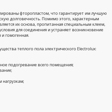
олированы фторопластом, что гарантирует им лучшую
скую долговечность. Помимо этого, характерным
ляется их основа, пропитанная специальным клеем,
словия для соединения и устраняет возникновение
 и гомогенная.
ества теплого пола электрического Electrolux:
ное подогревание всего помещения;
вание;
м нагрузкам;