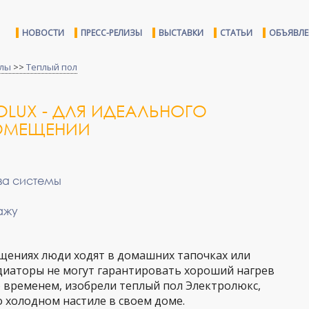
НОВОСТИ
ПРЕСС-РЕЛИЗЫ
ВЫСТАВКИ
СТАТЬИ
ОБЪЯВЛ
тлы
>>
Теплый пол
OLUX - ДЛЯ ИДЕАЛЬНОГО
ОМЕЩЕНИИ
ва системы
ажу
щениях люди ходят в домашних тапочках или
диаторы не могут гарантировать хороший нагрев
со временем, изобрели теплый пол Электролюкс,
 холодном настиле в своем доме.