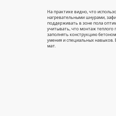
На практике видно, что исполь
нагревательными шнурами, заф
поддерживать в зоне пола опти
учитывать, что монтаж теплого 
заполнять конструкцию бетоном 
умения и специальных навыков. В
мат.