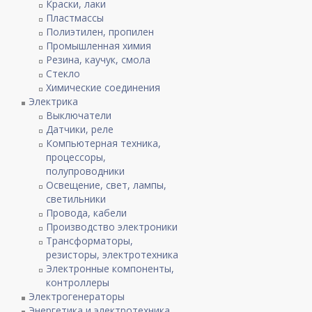
Краски, лаки
Пластмассы
Полиэтилен, пропилен
Промышленная химия
Резина, каучук, смола
Стекло
Химические соединения
Электрика
Выключатели
Датчики, реле
Компьютерная техника,
процессоры,
полупроводники
Освещение, свет, лампы,
светильники
Провода, кабели
Производство электроники
Трансформаторы,
резисторы, электротехника
Электронные компоненты,
контроллеры
Электрогенераторы
Энергетика и электротехника