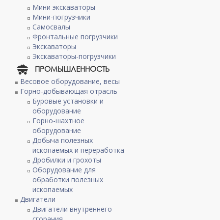
Мини экскаваторы
Мини-погрузчики
Самосвалы
Фронтальные погрузчики
Экскаваторы
Экскаваторы-погрузчики
ПРОМЫШЛЕННОСТЬ
Весовое оборудование, весы
Горно-добывающая отрасль
Буровые установки и
оборудование
Горно-шахтное
оборудование
Добыча полезных
ископаемых и переработка
Дробилки и грохоты
Оборудование для
обработки полезных
ископаемых
Двигатели
Двигатели внутреннего
сгорания