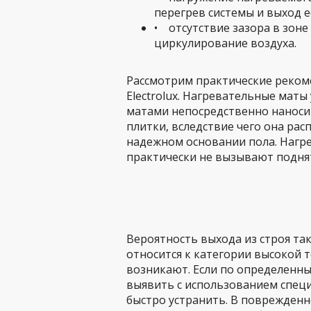
перегрев системы и выход ее
• отсутствие зазора в зоне
циркулирование воздуха.
Рассмотрим практические реком
Electrolux. Нагревательные маты
матами непосредственно наноси
плитки, вследствие чего она расп
надежном основании пола. Нагр
практически не вызывают подня
Вероятность выхода из строя та
относится к категории высокой 
возникают. Если по определенны
выявить с использованием спец
быстро устранить. В поврежден