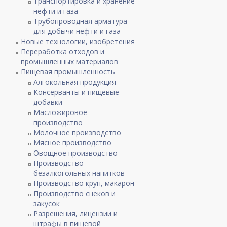
Транспортировка и хранение
нефти и газа
Трубопроводная арматура
для добычи нефти и газа
Новые технологии, изобретения
Переработка отходов и
промышленных материалов
Пищевая промышленность
Алгокольная продукция
Консерванты и пищевые
добавки
Масложировое
производство
Молочное производство
Мясное производство
Овощное производство
Производство
безалкогольных напитков
Производство круп, макарон
Производство снеков и
закусок
Разрешения, лицензии и
штрафы в пищевой