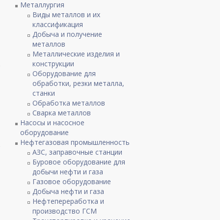
Металлургия
Виды металлов и их
классификация
Добыча и получение
металлов
Металлические изделия и
конструкции
о
Оборудование для
обработки, резки металла,
станки
Обработка металлов
Сварка металлов
Насосы и насосное
оборудование
Нефтегазовая промышленность
ю
АЗС, заправочные станции
Буровое оборудование для
добычи нефти и газа
Газовое оборудование
Добыча нефти и газа
Нефтепереработка и
производство ГСМ