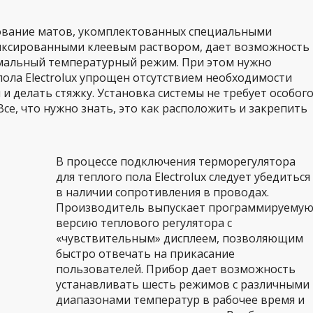
зование матов, укомплектованных специальными
иксированными клеевым раствором, дает возможность
мальный температурный режим. При этом нужно
пола Electrolux упрощен отсутствием необходимости
и делать стяжку. Установка системы не требует особог
се, что нужно знать, это как расположить и закрепить
В процессе подключения терморегулятора
для теплого пола Electrolux следует убедиться
в наличии сопротивления в проводах.
Производитель выпускает программируему
версию теплового регулятора с
«чувствительным» дисплеем, позволяющим
быстро отвечать на прикасание
пользователей. Прибор дает возможность
устанавливать шесть режимов с различными
диапазонами температур в рабочее время и