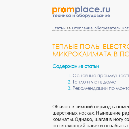
Статьи
>>
Отопление, обогреватели, ко
ТЕПЛЫЕ ПОЛЫ ELECTR
МИКРОКЛИМАТА В П
Содержание статьи
Основные преимущест
Тепло и уют в доме
Рекомендации по монт
Обычно в зимний период в поме
шерстяных носках. Нынешние ра
комнаты. Однако, шагая в ногу 
позволяющий навеки позабыть о