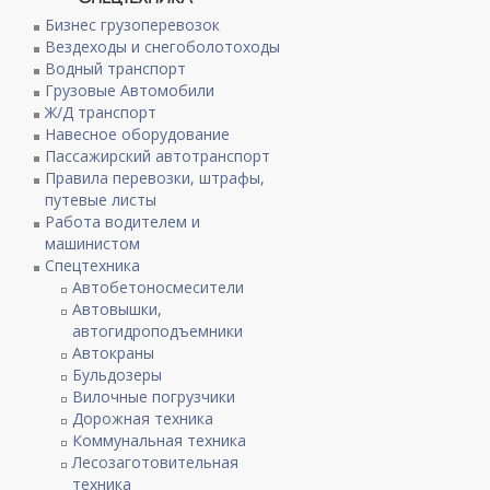
Бизнес грузоперевозок
Вездеходы и снегоболотоходы
Водный транспорт
Грузовые Автомобили
Ж/Д транспорт
Навесное оборудование
Пассажирский автотранспорт
Правила перевозки, штрафы,
путевые листы
Работа водителем и
машинистом
Спецтехника
Автобетоносмесители
Автовышки,
автогидроподъемники
Автокраны
Бульдозеры
Вилочные погрузчики
Дорожная техника
Коммунальная техника
Лесозаготовительная
техника