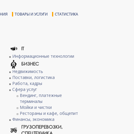
ЕНИЯ
ТОВАРЫ И УСЛУГИ
СТАТИСТИКА
IT
Информационные технологии
БИЗНЕС
Недвижимость
Поставки, логистика
Работа, кадры
Сфера услуг
Вендинг, платежные
терминалы
Мойки и чистки
Рестораны и кафе, общепит
Финансы, экономика
ГРУЗОПЕРЕВОЗКИ,
СПЕЦТЕХНИКА