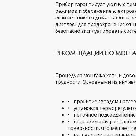
Прибор гарантирует уютную тем
режимов и сбережение электроэн
если нет никого дома. Также в 
дисплея» для предохранения от 
безопасно эксплуатировать сист
РЕКОМЕНДАЦИИ ПО МОНТ
Процедура монтажа хоть и дово
трудности. Основными из них яв
• пробитие гвоздем нагрев
• установка терморегулят
• неточное подсоединение 
• неправильная расстановк
поверхности, что мешает те
• нагружение нагреваемого