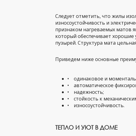
Следует отметить, что жилы из
износоустойчивость и электриче
признаком нагреваемых матов яв
который обеспечивает хорошие у
пузырей. Структура мата цельная
Приведем ниже основные преимущ
• одинаковое и моменталь
• автоматическое фиксиро
• надежность;
• стойкость к механически
• износоустойчивость.
ТЕПЛО И УЮТ В ДОМЕ