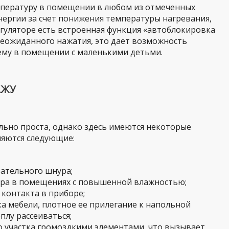
пературу в помещении в любом из отмеченных
ергии за счет понижения температуры нагревания,
регуляторе есть встроенная функция «автоблокировка
неожиданного нажатия, это дает возможность
ему в помещении с маленькими детьми.
АЖУ
льно проста, однако здесь имеются некоторые
ляются следующие:
ательного шнура;
ора в помещениях с повышенной влажностью;
контакта в приборе;
а мебели, плотное ее прилегание к напольной
плу рассеиваться;
 участка громоздкими элементами, что вызывает