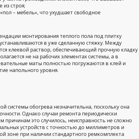
 из строя;
 «пол – мебель», что ухудшает свободное
ендации монтирования теплого пола под плитку
 устанавливаются в уже сделанную стяжку. Между
тся клеевой раствор, обеспечивающий прочную кладку
олагается не на рабочих элементах системы, а в
евательные маты полностью погружаются в клей и
тие напольного уровня.
кой системы обогрева незначительна, поскольку она
точности. Однако случаи ремонта периодически
м причинам это случилось, неисправность не сложно
иальных устройств с точностью до миллиметров и
ной зоне при наличии стандартного ремкомплекта