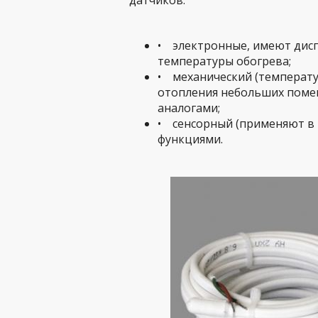
датчиков:
• электронные, имеют дис
температуры обогрева;
• механический (температур
отопления небольших помещ
аналогами;
• сенсорный (применяют в
функциями.