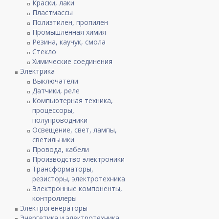
Краски, лаки
Пластмассы
Полиэтилен, пропилен
Промышленная химия
Резина, каучук, смола
Стекло
Химические соединения
Электрика
Выключатели
Датчики, реле
Компьютерная техника,
процессоры,
полупроводники
Освещение, свет, лампы,
светильники
Провода, кабели
Производство электроники
Трансформаторы,
резисторы, электротехника
Электронные компоненты,
контроллеры
Электрогенераторы
Энергетика и электротехника