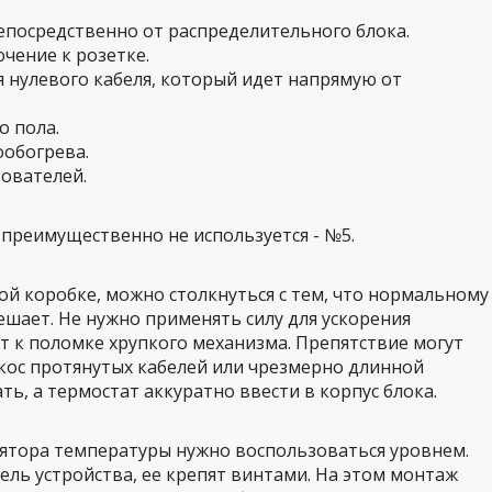
посредственно от распределительного блока.
чение к розетке.
 нулевого кабеля, который идет напрямую от
о пола.
ообогрева.
зователей.
преимущественно не используется - №5.
й коробке, можно столкнуться с тем, что нормальному
шает. Не нужно применять силу для ускорения
ет к поломке хрупкого механизма. Препятствие могут
кос протянутых кабелей или чрезмерно длинной
ть, а термостат аккуратно ввести в корпус блока.
лятора температуры нужно воспользоваться уровнем.
ель устройства, ее крепят винтами. На этом монтаж