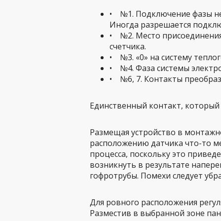
• №1. Подключение фазы не
Иногда разрешается подклю
• №2. Место присоединения
счетчика.
• №3. «0» на систему теплог
• №4. Фаза системы электр
• №6, 7. Контакты преобра
Единственный контакт, который 
Размещая устройство в монтажно
расположению датчика что-то ме
процесса, поскольку это привед
возникнуть в результате напере
гофротрубы. Помехи следует убра
Для ровного расположения регу
Разместив в выбранной зоне пан