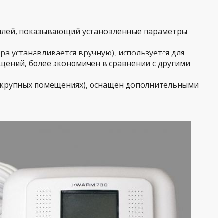
плей, показывающий установленные параметры
а устанавливается вручную), используется для
ений, более экономичен в сравнении с другими
 крупных помещениях), оснащен дополнительными