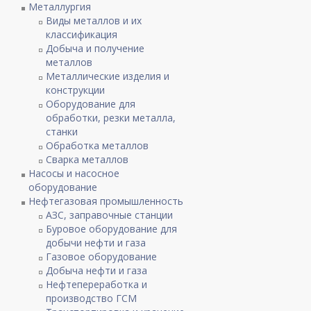
Металлургия
Виды металлов и их
классификация
Добыча и получение
металлов
Металлические изделия и
конструкции
Оборудование для
обработки, резки металла,
станки
Обработка металлов
Сварка металлов
Насосы и насосное
оборудование
Нефтегазовая промышленность
АЗС, заправочные станции
Буровое оборудование для
добычи нефти и газа
Газовое оборудование
Добыча нефти и газа
Нефтепереработка и
производство ГСМ