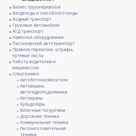
Бизнес грузоперевозок
Вездеходы и снегоболотоходы
Водный транспорт
Грузовые Автомобили
Ж/Д транспорт
Навесное оборудование
Пассажирский автотранспорт
Правила перевозки, штрафы,
путевые листы
Работа водителем и
машинистом
Спецтехника
Автобетоносмесители
Автовышки,
автогидроподъемники
Автокраны
Бульдозеры
Вилочные погрузчики
Дорожная техника
Коммунальная техника
Лесозаготовительная
техника