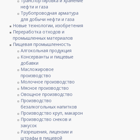
Транспортировка и хранение
нефти и газа
Трубопроводная арматура
для добычи нефти и газа
Новые технологии, изобретения
Переработка отходов и
промышленных материалов
Пищевая промышленность
Алгокольная продукция
Консерванты и пищевые
добавки
Масложировое
производство
Молочное производство
Мясное производство
Овощное производство
Производство
безалкогольных напитков
Производство круп, макарон
Производство снеков и
закусок
Разрешения, лицензии и
штрафы в пищевой