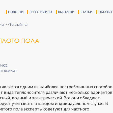
НОВОСТИ
ПРЕСС-РЕЛИЗЫ
ВЫСТАВКИ
СТАТЬИ
ОБЪЯВЛ
тлы
>>
Теплый пол
ЕПЛОГО ПОЛА
чика
 режима
 является одним из наиболее востребованных способов
от вида теплоносителя различают несколько вариантов
асный, водный и электрический. Все они обладают
едует учитывать в каждом индивидуальном случае. В
ретого пола эксперты советуют для частного