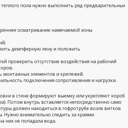
теплого пола нужно выполнить ряд предварительных
треннее осматривание намечаемой зоны
ий;
леить демпферную лену и положить
ей проверить отсутствие воздействия на рабочий
оров;
ь монтажных элементов и крепежей;
ильность подключения сопротивления и нагрузки.
новки в стене формируют выемку или укрепляют короб
ра). Потом внутрь вставляется непосредственно само
туры должен находиться в гофротрубе возле витков
ы. Нужно внимательно следить за краями
а них не попадала вода.