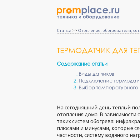
Статьи
>>
Отопление, обогреватели, ко
ТЕРМОДАТЧИК ДЛЯ Т
Содержание статьи
Виды датчиков
Подключение термодат
Выбор температурного
На сегодняшний день теплый пол
отопления дома. В зависимости 
таких систем обогрева: инфракр
плюсами и минусами, которые сл
частности, систему водяного наг