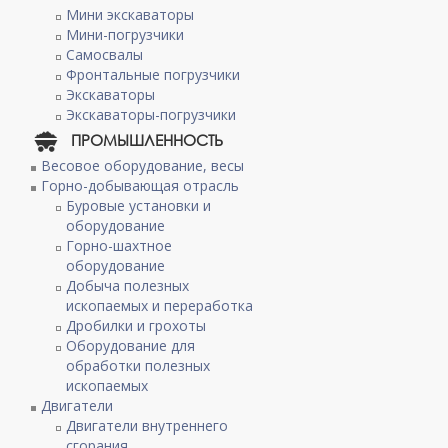
Мини экскаваторы
Мини-погрузчики
Самосвалы
Фронтальные погрузчики
Экскаваторы
Экскаваторы-погрузчики
ПРОМЫШЛЕННОСТЬ
Весовое оборудование, весы
Горно-добывающая отрасль
Буровые установки и
оборудование
Горно-шахтное
оборудование
Добыча полезных
ископаемых и переработка
Дробилки и грохоты
Оборудование для
обработки полезных
ископаемых
Двигатели
Двигатели внутреннего
сгорания