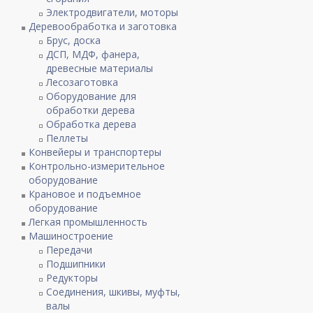
Электродвигатели, моторы
Деревообработка и заготовка
Брус, доска
ДСП, МДФ, фанера,
древесные материалы
Лесозаготовка
Оборудование для
обработки дерева
Обработка дерева
Пеллеты
Конвейеры и транспортеры
Контрольно-измерительное
оборудование
Крановое и подъемное
оборудование
Легкая промышленность
Машиностроение
Передачи
Подшипники
Редукторы
Соединения, шкивы, муфты,
валы