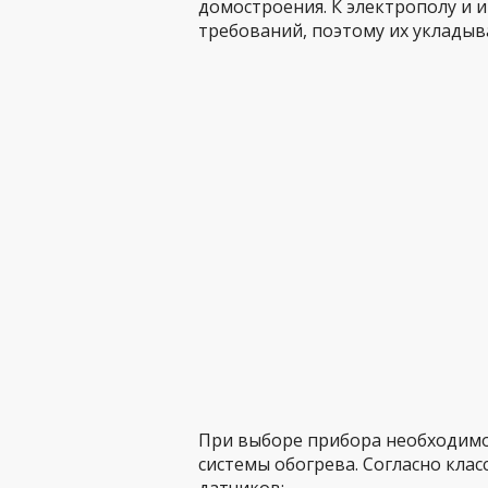
домостроения. К электрополу и 
требований, поэтому их укладыв
При выборе прибора необходимо
системы обогрева. Согласно кл