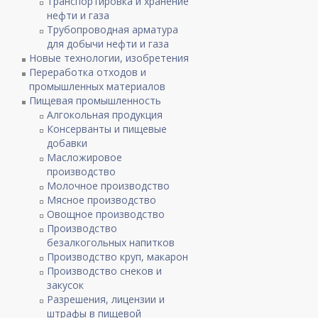
Транспортировка и хранение
нефти и газа
Трубопроводная арматура
для добычи нефти и газа
Новые технологии, изобретения
Переработка отходов и
промышленных материалов
Пищевая промышленность
Алгокольная продукция
Консерванты и пищевые
добавки
Масложировое
производство
Молочное производство
Мясное производство
Овощное производство
Производство
безалкогольных напитков
Производство круп, макарон
Производство снеков и
закусок
Разрешения, лицензии и
штрафы в пищевой