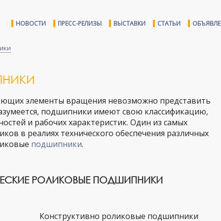
НОВОСТИ
ПРЕСС-РЕЛИЗЫ
ВЫСТАВКИ
СТАТЬИ
ОБЪЯВЛ
ики
ПНИКИ
еющих элементы вращения невозможно представить
азумеется, подшипники имеют свою классификацию,
ностей и рабочих характеристик. Один из самых
ков в реалиях технического обеспечения различных
оликовые
подшипники
.
ЧЕСКИЕ РОЛИКОВЫЕ ПОДШИПНИКИ
Конструктивно роликовые подшипники