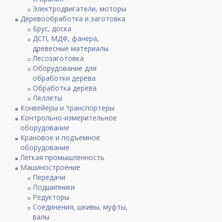
Электродвигатели, моторы
Деревообработка и заготовка
Брус, доска
ДСП, МДФ, фанера,
древесные материалы
Лесозаготовка
Оборудование для
обработки дерева
Обработка дерева
Пеллеты
Конвейеры и транспортеры
Контрольно-измерительное
оборудование
Крановое и подъемное
оборудование
Легкая промышленность
Машиностроение
Передачи
Подшипники
Редукторы
Соединения, шкивы, муфты,
валы