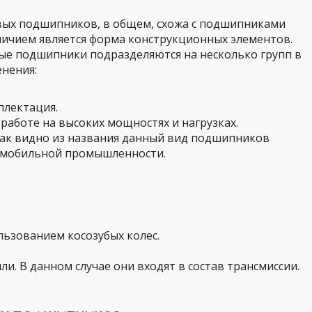
вых подшипников, в общем, схожа с подшипниками
ичием является форма конструкционных элементов.
ые подшипники подразделяются на несколько групп в
енения:
плектация.
 работе на высоких мощностях и нагрузках.
Как видно из названия данный вид подшипников
омобильной промышленности.
льзованием косозубых колес.
ли. В данном случае они входят в состав трансмиссии.