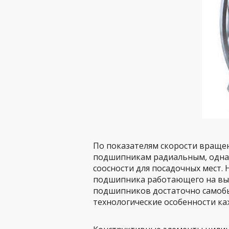
По показателям скорости вращен
подшипникам радиальным, однак
соосности для посадочных мест.
подшипника работающего на высо
подшипников достаточно самобы
технологические особенности каж