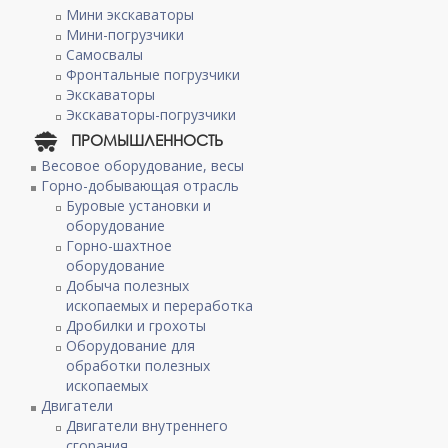
Мини экскаваторы
Мини-погрузчики
Самосвалы
Фронтальные погрузчики
Экскаваторы
Экскаваторы-погрузчики
ПРОМЫШЛЕННОСТЬ
Весовое оборудование, весы
Горно-добывающая отрасль
Буровые установки и
оборудование
Горно-шахтное
оборудование
Добыча полезных
ископаемых и переработка
Дробилки и грохоты
Оборудование для
обработки полезных
ископаемых
Двигатели
Двигатели внутреннего
сгорания