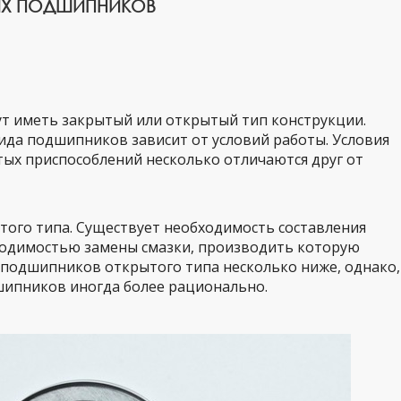
ЫХ ПОДШИПНИКОВ
т иметь закрытый или открытый тип конструкции.
ида подшипников зависит от условий работы. Условия
ых приспособлений несколько отличаются друг от
того типа. Существует необходимость составления
бходимостью замены смазки, производить которую
 подшипников открытого типа несколько ниже, однако,
шипников иногда более рационально.