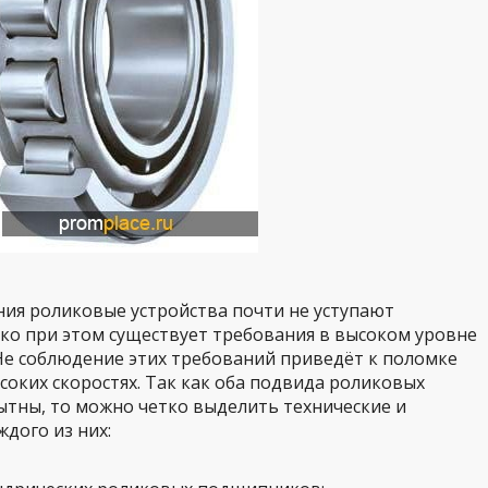
ия роликовые устройства почти не уступают
о при этом существует требования в высоком уровне
 Не соблюдение этих требований приведёт к поломке
ких скоростях. Так как оба подвида роликовых
тны, то можно четко выделить технические и
дого из них: