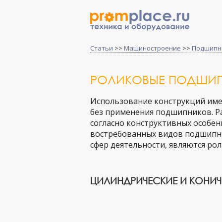
Статьи
>>
Машиностроение
>>
Подшипн
РОЛИКОВЫЕ ПОДШИ
Использование конструкций им
без применения подшипников. Р
согласно конструктивных особен
востребованных видов подшипни
сфер деятельности, являются р
ЦИЛИНДРИЧЕСКИЕ И КОНИ