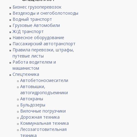
Бизнес грузоперевозок
Вездеходы и снегоболотоходы
Водный транспорт
Грузовые Автомобили
Ж/Д транспорт
Навесное оборудование
Пассажирский автотранспорт
Правила перевозки, штрафы,
путевые листы
Работа водителем и
машинистом
Спецтехника
Автобетоносмесители
Автовышки,
автогидроподъемники
Автокраны
Бульдозеры
Вилочные погрузчики
Дорожная техника
Коммунальная техника
Лесозаготовительная
техника