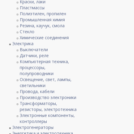
Краски, лаки
Пластмассы
Полиэтилен, пропилен
Промышленная химия
Резина, каучук, смола
Стекло
Химические соединения
Электрика
Выключатели
Датчики, реле
Компьютерная техника,
процессоры,
полупроводники
Освещение, свет, лампы,
светильники
Провода, кабели
Производство электроники
Трансформаторы,
резисторы, электротехника
Электронные компоненты,
контроллеры
Электрогенераторы
Энергетика и электротехника