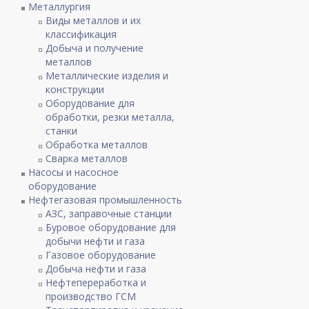
Металлургия
Виды металлов и их
классификация
Добыча и получение
металлов
Металлические изделия и
конструкции
Оборудование для
обработки, резки металла,
станки
Обработка металлов
Сварка металлов
Насосы и насосное
оборудование
Нефтегазовая промышленность
АЗС, заправочные станции
Буровое оборудование для
добычи нефти и газа
Газовое оборудование
Добыча нефти и газа
Нефтепереработка и
производство ГСМ