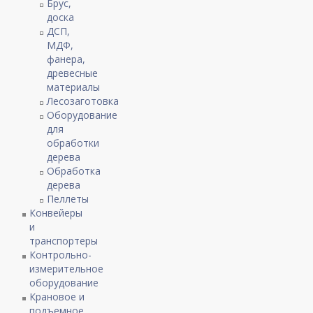
Брус,
доска
ДСП,
МДФ,
фанера,
древесные
материалы
Лесозаготовка
Оборудование
для
обработки
дерева
Обработка
дерева
Пеллеты
Конвейеры
и
транспортеры
Контрольно-
измерительное
оборудование
Крановое и
подъемное