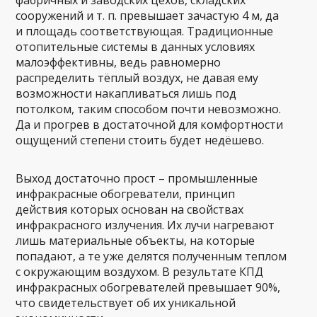
фабричных и заводских цехов, складских
сооружений и т. п. превышает зачастую 4 м, да
и площадь соответствующая. Традиционные
отопительные системы в данных условиях
малоэффективны, ведь равномерно
распределить тёплый воздух, не давая ему
возможности накапливаться лишь под
потолком, таким способом почти невозможно.
Да и прогрев в достаточной для комфортности
ощущений степени стоить будет недёшево.
Выход достаточно прост – промышленные
инфракрасные обогреватели, принцип
действия которых основан на свойствах
инфракрасного излучения. Их лучи нагревают
лишь материальные объекты, на которые
попадают, а те уже делятся полученным теплом
с окружающим воздухом. В результате КПД
инфракрасных обогревателей превышает 90%,
что свидетельствует об их уникальной