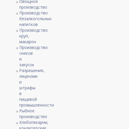
Овощное
производство
Производство
безалкогольных
напитков
Производство
круп,
макарон
Производство
снеков
и
закусок
Разрешения,
лицензии
и
штрафы
в
пищевой
промышленности
Рыбное
производство
Хлебопекарни,
кондитерские