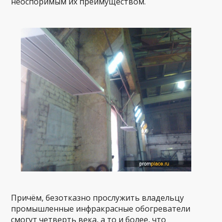
неоспоримым их преимуществом.
Причём, безотказно прослужить владельцу
промышленные инфракрасные обогреватели
смогут четверть века, а то и более, что