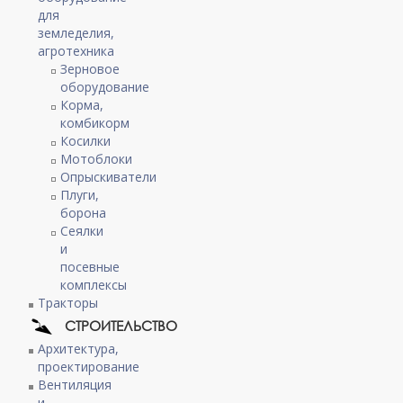
для
земледелия,
агротехника
Зерновое
оборудование
Корма,
комбикорм
Косилки
Мотоблоки
Опрыскиватели
Плуги,
борона
Сеялки
и
посевные
комплексы
Тракторы
СТРОИТЕЛЬСТВО
Архитектура,
проектирование
Вентиляция
и