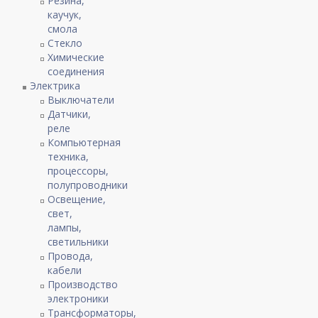
Резина,
каучук,
смола
Стекло
Химические
соединения
Электрика
Выключатели
Датчики,
реле
Компьютерная
техника,
процессоры,
полупроводники
Освещение,
свет,
лампы,
светильники
Провода,
кабели
Производство
электроники
Трансформаторы,