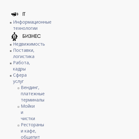
IT
Информационные
технологии
БИЗНЕС
Недвижимость
Поставки,
логистика
Работа,
кадры
Сфера
услуг
Вендинг,
платежные
терминалы
Мойки
и
чистки
Рестораны
и кафе,
общепит