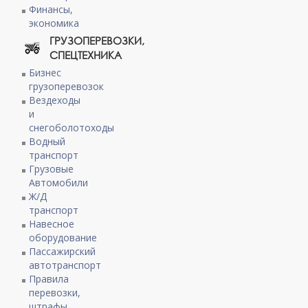
Финансы,
экономика
ГРУЗОПЕРЕВОЗКИ,
СПЕЦТЕХНИКА
Бизнес
грузоперевозок
Вездеходы
и
снегоболотоходы
Водный
транспорт
Грузовые
Автомобили
Ж/Д
транспорт
Навесное
оборудование
Пассажирский
автотранспорт
Правила
перевозки,
штрафы,