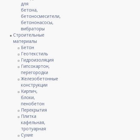
для
бетона,
бетоносмесители,
бетононасосы,
вибраторы
Строительные
материалы
Бетон
Геотекстиль
Гидроизоляция
Гипсокартон,
перегородки
Железобетонные
конструкции
Кирпич,
блоки,
пенобетон
Перекрытия
Плитка
кафельная,
тротуарная
Сухие