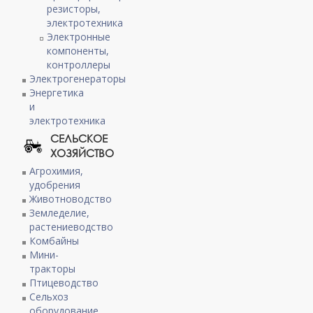
резисторы,
электротехника
Электронные
компоненты,
контроллеры
Электрогенераторы
Энергетика
и
электротехника
СЕЛЬСКОЕ
ХОЗЯЙСТВО
Агрохимия,
удобрения
Животноводство
Земледелие,
растениеводство
Комбайны
Мини-
тракторы
Птицеводство
Сельхоз
оборудование