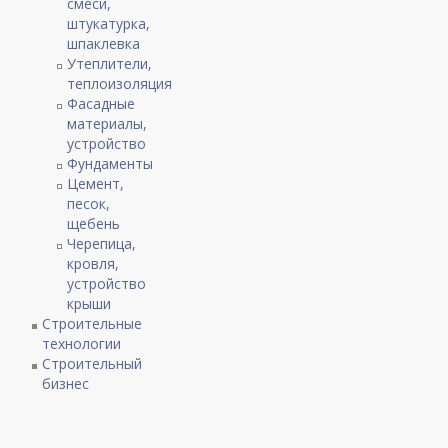
смеси,
штукатурка,
шпаклевка
Утеплители,
теплоизоляция
Фасадные
материалы,
устройство
Фундаменты
Цемент,
песок,
щебень
Черепица,
кровля,
устройство
крыши
Строительные
технологии
Строительный
бизнес