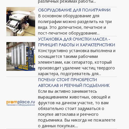
различных режимах работы...
ОБОРУДОВАНИЕ ДЛЯ ПОЛИГРАФИИ
В основном оборудование для
полиграфии можно разделить на три
вида. Это допечатное, печатное и
пост-печатное оборудование...
УСТАНОВКА ДЛЯ ОЧИСТКИ МАСЕЛ -
ПРИНЦИП РАБОТЫ И ХАРАКТЕРИСТИКИ
Конструктивно установка выполнена и
оснащается такими рабочими
элементами, как сепаратор, который
производит удаление частиц твердого
характера, подогреватель для...
ПОЧЕМУ СТОИТ ПРИОБРЕСТИ
АВТОКЛАВ И РЕЕЧНЫЙ ПОДЪЕМНИК
Если вы активно занимаетесь
выращиванием животных, овощей и
фруктов на дачном участке, то вам
обязательно стоит задуматься о
покупке автоклава и реечного
подъемника. Вы никогда не пожалеете
о данных покупках....