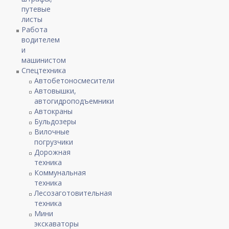
путевые
листы
Работа
водителем
и
машинистом
Спецтехника
Автобетоносмесители
Автовышки,
автогидроподъемники
Автокраны
Бульдозеры
Вилочные
погрузчики
Дорожная
техника
Коммунальная
техника
Лесозаготовительная
техника
Мини
экскаваторы