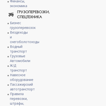
Финансы,
экономика
ГРУЗОПЕРЕВОЗКИ,
СПЕЦТЕХНИКА
Бизнес
грузоперевозок
Вездеходы
и
снегоболотоходы
Водный
транспорт
Грузовые
Автомобили
Ж/Д
транспорт
Навесное
оборудование
Пассажирский
автотранспорт
Правила
перевозки,
штрафы,