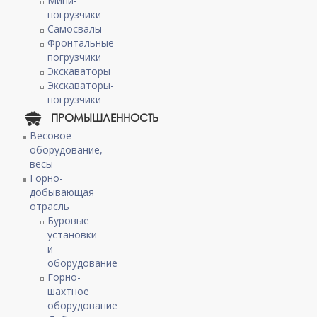
Мини-
погрузчики
Самосвалы
Фронтальные
погрузчики
Экскаваторы
Экскаваторы-
погрузчики
ПРОМЫШЛЕННОСТЬ
Весовое
оборудование,
весы
Горно-
добывающая
отрасль
Буровые
установки
и
оборудование
Горно-
шахтное
оборудование