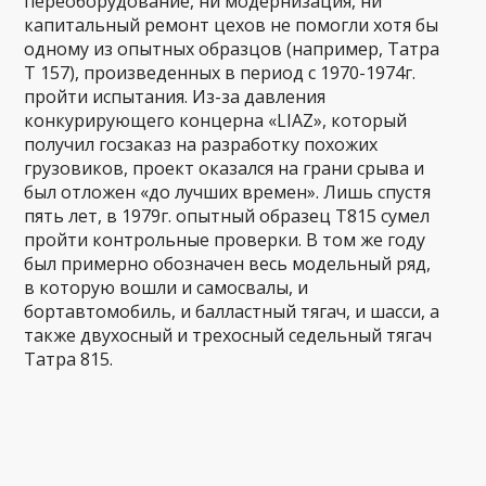
переоборудование, ни модернизация, ни
капитальный ремонт цехов не помогли хотя бы
одному из опытных образцов (например, Татра
Т 157), произведенных в период с 1970-1974г.
пройти испытания. Из-за давления
конкурирующего концерна «LIAZ», который
получил госзаказ на разработку похожих
грузовиков, проект оказался на грани срыва и
был отложен «до лучших времен». Лишь спустя
пять лет, в 1979г. опытный образец Т815 сумел
пройти контрольные проверки. В том же году
был примерно обозначен весь модельный ряд,
в которую вошли и самосвалы, и
бортавтомобиль, и балластный тягач, и шасси, а
также двухосный и трехосный седельный тягач
Татра 815.