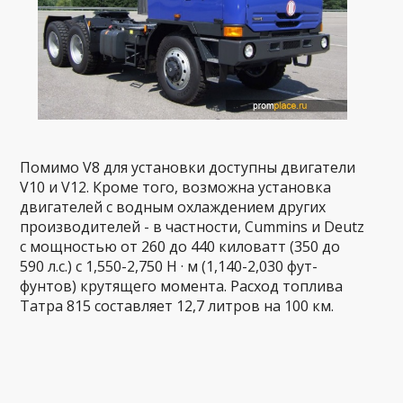
Помимо V8 для установки доступны двигатели
V10 и V12. Кроме того, возможна установка
двигателей с водным охлаждением других
производителей - в частности, Cummins и Deutz
с мощностью от 260 до 440 киловатт (350 до
590 л.с.) с 1,550-2,750 Н · м (1,140-2,030 фут-
фунтов) крутящего момента. Расход топлива
Татра 815 составляет 12,7 литров на 100 км.