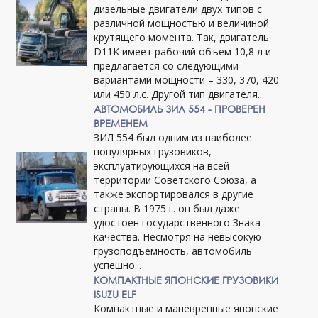
дизельные двигатели двух типов с
различной мощностью и величиной
крутящего момента. Так, двигатель
D11K имеет рабочий объем 10,8 л и
предлагается со следующими
вариантами мощности – 330, 370, 420
или 450 л.с. Другой тип двигателя...
АВТОМОБИЛЬ ЗИЛ 554 - ПРОВЕРЕН
ВРЕМЕНЕМ
ЗИЛ 554 был одним из наиболее
популярных грузовиков,
эксплуатирующихся на всей
территории Советского Союза, а
также экспортировался в другие
страны. В 1975 г. он был даже
удостоен государственного Знака
качества. Несмотря на невысокую
грузоподъемность, автомобиль
успешно...
КОМПАКТНЫЕ ЯПОНСКИЕ ГРУЗОВИКИ
ISUZU ELF
Компактные и маневренные японские