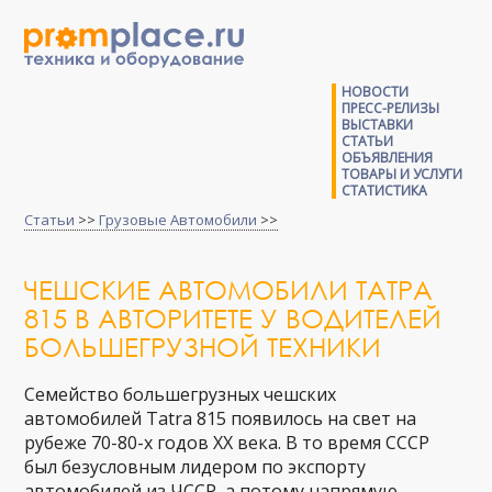
НОВОСТИ
ПРЕСС-РЕЛИЗЫ
ВЫСТАВКИ
СТАТЬИ
ОБЪЯВЛЕНИЯ
ТОВАРЫ И УСЛУГИ
СТАТИСТИКА
Статьи
>>
Грузовые Автомобили
>>
ЧЕШСКИЕ АВТОМОБИЛИ ТАТРА
815 В АВТОРИТЕТЕ У ВОДИТЕЛЕЙ
БОЛЬШЕГРУЗНОЙ ТЕХНИКИ
Семейство большегрузных чешских
автомобилей Tatra 815 появилось на свет на
рубеже 70-80-х годов XX века. В то время СССР
был безусловным лидером по экспорту
автомобилей из ЧССР, а потому напрямую