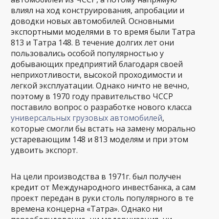
влиял на ход конструирования, апробации и
доводки новых автомобилей. Основными
экспортными моделями в то время были Татра
813 и Татра 148. В течение долгих лет они
пользовались особой популярностью у
добывающих предприятий благодаря своей
неприхотливости, высокой проходимости и
легкой эксплуатации. Однако ничто не вечно,
поэтому в 1970 году правительство ЧССР
поставило вопрос о разработке нового класса
универсальных грузовых автомобилей
,
которые смогли бы встать на замену морально
устаревающим 148 и 813 моделям и при этом
удвоить экспорт.
На цели производства в 1971г. был получен
кредит от Международного инвестбанка, а сам
проект передан в руки столь популярного в те
времена концерна «Татра». Однако ни