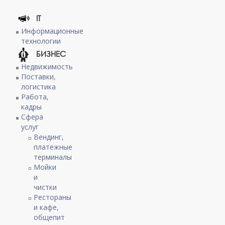
IT
Информационные
технологии
БИЗНЕС
Недвижимость
Поставки,
логистика
Работа,
кадры
Сфера
услуг
Вендинг,
платежные
терминалы
Мойки
и
чистки
Рестораны
и кафе,
общепит