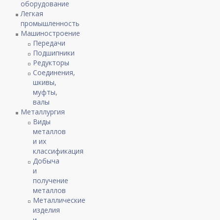
оборудование
Легкая
промышленность
Машиностроение
Передачи
Подшипники
Редукторы
Соединения,
шкивы,
муфты,
валы
Металлургия
Виды
металлов
и их
классификация
Добыча
и
получение
металлов
Металлические
изделия
и