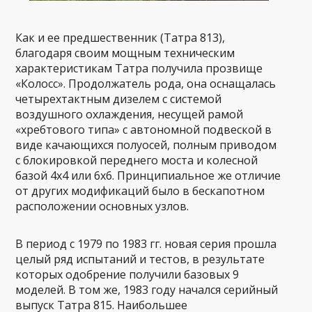
Как и ее предшественник (Татра 813),
благодаря своим мощным техническим
характеристикам Татра получила прозвище
«Колосс». Продолжатель рода, она оснащалась
четырехтактным дизелем с системой
воздушного охлаждения, несущей рамой
«хребтового типа» с автономной подвеской в
виде качающихся полуосей, полным приводом
с блокировкой переднего моста и колесной
базой 4х4 или 6х6. Принципиальное же отличие
от других модификаций было в бескапотном
расположении основных узлов.
В период с 1979 по 1983 гг. новая серия прошла
целый ряд испытаний и тестов, в результате
которых одобрение получили базовых 9
моделей. В том же, 1983 году начался серийный
выпуск Татра 815. Наибольшее