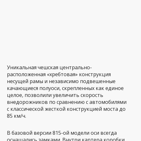
Уникальная чешская центрально-
расположенная «хребтовая» конструкция
несущей рамы и независимо подвешенные
качающиеся полуоси, скрепленных как единое
целое, позволили увеличить скорость
внедорожников по сравнению с автомобилями
с классической жесткой конструкцией моста до
85 км/ч.
В базовой версии 815-ой модели оси всегда
оснащались замками. Внутри картера коробки