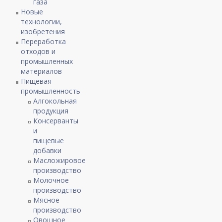
газа
Новые
технологии,
изобретения
Переработка
отходов и
промышленных
материалов
Пищевая
промышленность
Алгокольная
продукция
Консерванты
и
пищевые
добавки
Масложировое
производство
Молочное
производство
Мясное
производство
Овощное