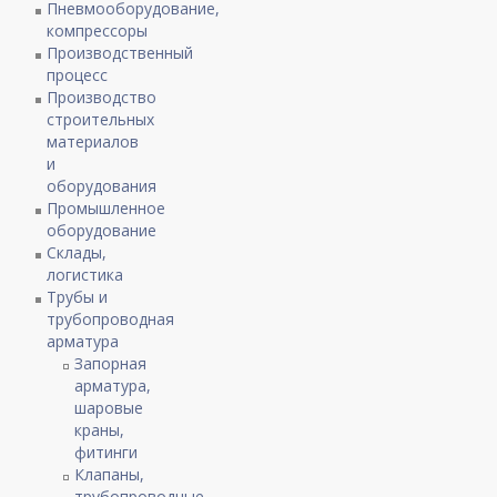
Пневмооборудование,
компрессоры
Производственный
процесс
Производство
строительных
материалов
и
оборудования
Промышленное
оборудование
Склады,
логистика
Трубы и
трубопроводная
арматура
Запорная
арматура,
шаровые
краны,
фитинги
Клапаны,
трубопроводные