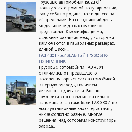
грузовые автомобили Isuzu elf
пользуются огромной популярностью,
как у себя на родине, так и дплеко за
её пределами. На сегодняшний день
модельный ряд этих грузовиков
представлен 8 модиифкациями,
основные различия между которыми
заключаются в габаритных размерах,
длиной шасси...
ГАЗ 4301 - ДИЗЕЛЬНЫЙ ГРУЗОВИК-
ПЯТИТОННИК
Грузовые автомобили ГАЗ 4301
отличались от предыдущего
поколения горьковских автомобилей,
в первую очередь, наличием
дизельного двигателя. Внешне
грузовики этого семейства сильно
напоминают автомобили ГАЗ 3307, но
эксплуатационные характеристики у
них абсолютно разные. Многие
решения, над которыми конструкторы
завода...