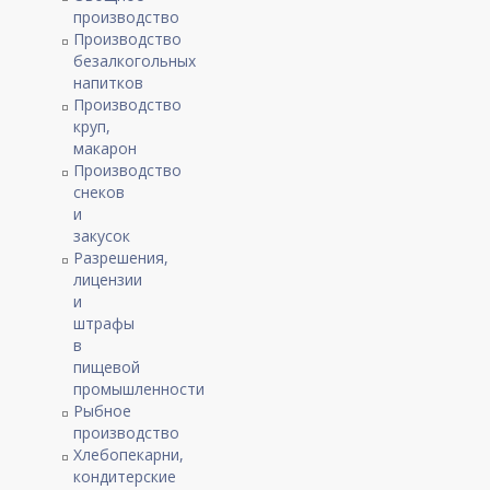
производство
Производство
безалкогольных
напитков
Производство
круп,
макарон
Производство
снеков
и
закусок
Разрешения,
лицензии
и
штрафы
в
пищевой
промышленности
Рыбное
производство
Хлебопекарни,
кондитерские