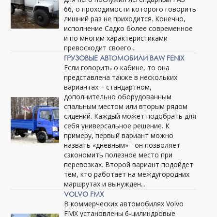
66, о проходимости которого говорить
лишний раз не приходится. Конечно,
исполнение Садко более современное
и по многим характеристиками
превосходит своего...
ГРУЗОВЫЕ АВТОМОБИЛИ BAW FENIX
Если говорить о кабине, то она
представлена также в нескольких
вариантах – стандартном,
дополнительно оборудованным
спальным местом или вторым рядом
сидений. Каждый может подобрать для
себя универсальное решение. К
примеру, первый вариант можно
назвать «дневным» - он позволяет
сэкономить полезное место при
перевозках. Второй вариант подойдет
тем, кто работает на междугородних
маршрутах и вынужден...
VOLVO FMX
В коммерческих автомобилях Volvo
FMX установлены 6-цилиндровые