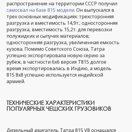
распространение на территории СССР получил
самосвал на базе 815 модели
. Он выпускался в
трех основных модификациях: трехсторонняя
разгрузка и вместимость 14,9т.; односторонняя
разгрузка, вместимость 15,2т. для перевозки
полужидких и сыпучих материалов;
односторонняя разгрузка, увеличенная емкость
кузова. Помимо Советского Союза, Татра
успешно экспортировала новую серию за
рубеж, в частности 6х6 версия T815 долгое
время экспортировалась в Индию, а модель
815 8x8 успешно используется индийской
армией.
ТЕХНИЧЕСКИЕ ХАРАКТЕРИСТИКИ
ПОПУЛЯРНЫХ ЧЕШСКИХ ГРУЗОВИКОВ
Дизельный двигатель Татра 815 V8 оснащался