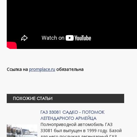
Ссылка на
promplace.ru
обязательна
ПОХОЖИЕ СТАТЬИ
ГАЗ 33081 САДКО - ПОТОМОК
ЛЕГЕНДАРНОГО АРМЕЙЦА
Полноприводной автомобиль ГАЗ
33081 был выпущен в 1999 году. Базой
для него послужил легендарный ГАЗ