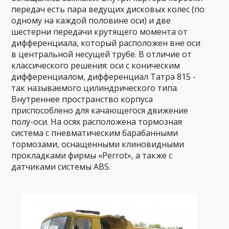
передач есть пара ведущих дисковых колес (по
одному на каждой половине оси) и две
шестерни передачи крутящего момента от
дифференциала, который расположен вне оси
в центральной несущей трубе. В отличие от
классического решения: оси с коническим
дифференциалом, дифференциал Татра 815 -
так называемого цилиндрического типа.
Внутреннее пространство корпуса
приспособлено для качающегося движение
полу-оси. На осях расположена тормозная
система с пневматическим барабанными
тормозами, оснащенными клиновидными
прокладками фирмы «Perrot», а также с
датчиками системы ABS.