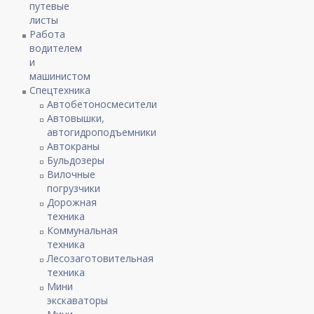
путевые
листы
Работа
водителем
и
машинистом
Спецтехника
Автобетоносмесители
Автовышки,
автогидроподъемники
Автокраны
Бульдозеры
Вилочные
погрузчики
Дорожная
техника
Коммунальная
техника
Лесозаготовительная
техника
Мини
экскаваторы