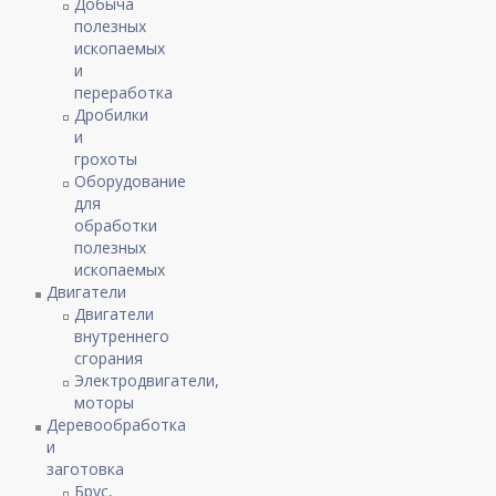
Добыча
полезных
ископаемых
и
переработка
Дробилки
и
грохоты
Оборудование
для
обработки
полезных
ископаемых
Двигатели
Двигатели
внутреннего
сгорания
Электродвигатели,
моторы
Деревообработка
и
заготовка
Брус,