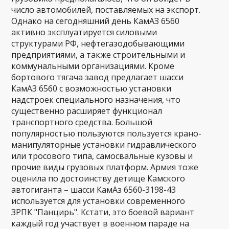
число автомобилей, поставляемых на экспорт.
Однако на сегодняшний день КамАЗ 6560
активно эксплуатируется силовыми
структурами РФ, нефтегазодобывающими
предприятиями, а также строительными и
коммунальными организациями. Кроме
бортового тягача завод предлагает шасси
КамАЗ 6560 с возможностью установки
надстроек специального назначения, что
существенно расширяет функционал
транспортного средства. Большой
популярностью пользуются пользуется крано-
манипуляторные установки гидравлического
или тросового типа, самосвальные кузовы и
прочие виды грузовых платформ. Армия тоже
оценила по достоинству детище Камского
автогиганта – шасси КамАз 6560-3198-43
используется для установки современного
ЗРПК "Панцирь". Кстати, это боевой вариант
каждый год участвует в военном параде на