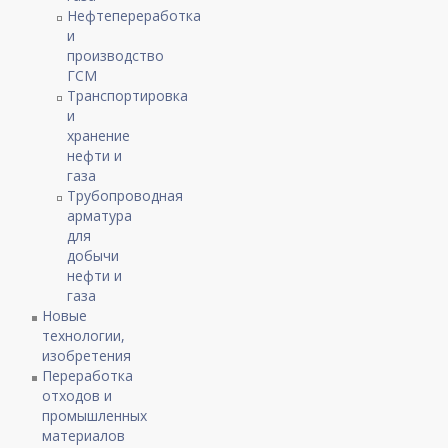
Нефтепереработка
и
производство
ГСМ
Транспортировка
и
хранение
нефти и
газа
Трубопроводная
арматура
для
добычи
нефти и
газа
Новые
технологии,
изобретения
Переработка
отходов и
промышленных
материалов