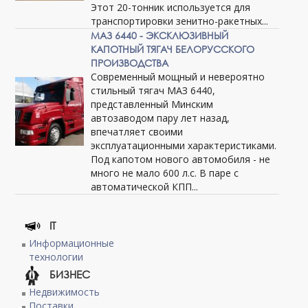
Этот 20-тонник используется для
транспортировки зенитно-ракетных...
МАЗ 6440 - ЭКСКЛЮЗИВНЫЙ
КАПОТНЫЙ ТЯГАЧ БЕЛОРУССКОГО
ПРОИЗВОДСТВА
Современный мощный и невероятно
стильный тягач МАЗ 6440,
представленный Минским
автозаводом пару лет назад,
впечатляет своими
эксплуатационными характеристиками.
Под капотом нового автомобиля - не
много не мало 600 л.с. В паре с
автоматической КПП...
IT
Информационные
технологии
БИЗНЕС
Недвижимость
Поставки,