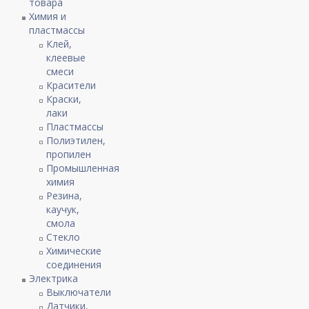
товара
Химия и
пластмассы
Клей,
клеевые
смеси
Красители
Краски,
лаки
Пластмассы
Полиэтилен,
пропилен
Промышленная
химия
Резина,
каучук,
смола
Стекло
Химические
соединения
Электрика
Выключатели
Датчики,