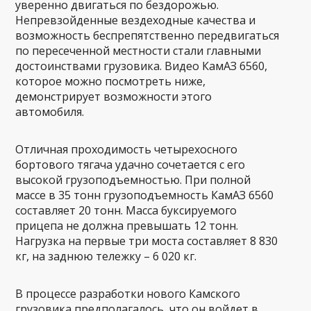
уверенно двигаться по бездорожью.
Непревзойденные вездеходные качества и
возможность беспрепятственно передвигаться
по пересеченной местности стали главными
достоинствами грузовика. Видео КамАЗ 6560,
которое можно посмотреть ниже,
демонстрирует возможности этого
автомобиля.
Отличная проходимость четырехосного
бортового тягача удачно сочетается с его
высокой грузоподъемностью. При полной
массе в 35 тонн грузоподъемность КамАЗ 6560
составляет 20 тонн. Масса буксируемого
прицепа не должна превышать 12 тонн.
Нагрузка на первые три моста составляет 8 830
кг, на заднюю тележку – 6 020 кг.
В процессе разработки нового Камского
грузовика предполагалось, что он войдет в