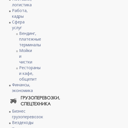
логистика
Работа,
кадры
Сфера
услуг
Вендинг,
платежные
терминалы
Мойки
и
чистки
Рестораны
и кафе,
общепит
Финансы,
экономика
ГРУЗОПЕРЕВОЗКИ,
СПЕЦТЕХНИКА
Бизнес
грузоперевозок
Вездеходы