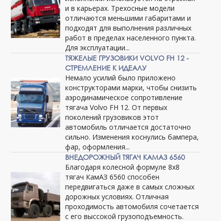
и в карьерах. Трехосные модели
отличаются меньшими габаритами и
подходят для выполнения различных
работ в пределах населенного пункта.
Для эксплуатации...
ТЯЖЕЛЫЕ ГРУЗОВИКИ VOLVO FH 12 -
СТРЕМЛЕНИЕ К ИДЕАЛУ
Немало усилий было приложено
конструкторами марки, чтобы снизить
аэродинамическое сопротивление
тягача Volvo FH 12. От первых
поколений грузовиков этот
автомобиль отличается достаточно
сильно. Изменения коснулись бампера,
фар, оформления...
ВНЕДОРОЖНЫЙ ТЯГАЧ КАМАЗ 6560
Благодаря колесной формуле 8х8
тягач КамАЗ 6560 способен
передвигаться даже в самых сложных
дорожных условиях. Отличная
проходимость автомобиля сочетается
с его выссокой грузоподъемность.