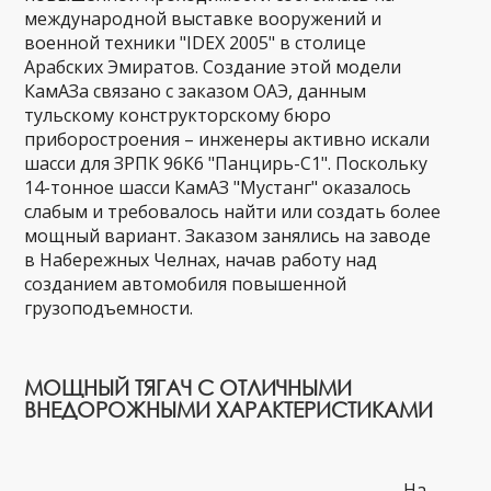
международной выставке вооружений и
военной техники "IDEX 2005" в столице
Арабских Эмиратов. Создание этой модели
КамАЗа связано с заказом ОАЭ, данным
тульскому конструкторскому бюро
приборостроения – инженеры активно искали
шасси для ЗРПК 96К6 "Панцирь-С1". Поскольку
14-тонное шасси КамАЗ "Мустанг" оказалось
слабым и требовалось найти или создать более
мощный вариант. Заказом занялись на заводе
в Набережных Челнах, начав работу над
созданием автомобиля повышенной
грузоподъемности.
МОЩНЫЙ ТЯГАЧ С ОТЛИЧНЫМИ
ВНЕДОРОЖНЫМИ ХАРАКТЕРИСТИКАМИ
На