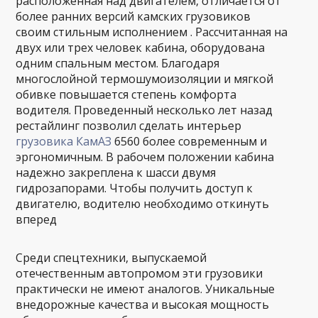
расположенная над двигателем, отличается от
более ранних версий камских грузовиков
своим стильным исполнением . Рассчитанная на
двух или трех человек кабина, оборудована
одним спальным местом. Благодаря
многослойной термошумоизоляции и мягкой
обивке повышается степень комфорта
водителя. Проведенный несколько лет назад
рестайлинг позволил сделать интерьер
грузовика КамАЗ
6560 более современным и
эргономичным. В рабочем положении кабина
надежно закреплена к шасси двумя
гидрозапорами. Чтобы получить доступ к
двигателю, водителю необходимо откинуть
вперед
Среди спецтехники, выпускаемой
отечественным автопромом эти грузовики
практически не имеют аналогов. Уникальные
внедорожные качества и высокая мощность