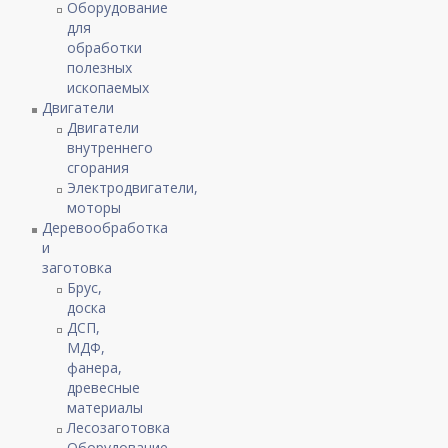
Оборудование
для
обработки
полезных
ископаемых
Двигатели
Двигатели
внутреннего
сгорания
Электродвигатели,
моторы
Деревообработка
и
заготовка
Брус,
доска
ДСП,
МДФ,
фанера,
древесные
материалы
Лесозаготовка
Оборудование