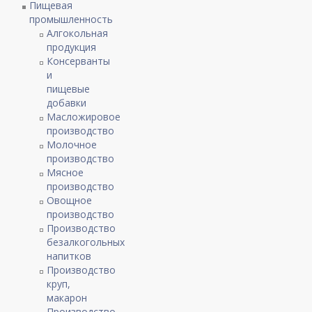
Пищевая
промышленность
Алгокольная
продукция
Консерванты
и
пищевые
добавки
Масложировое
производство
Молочное
производство
Мясное
производство
Овощное
производство
Производство
безалкогольных
напитков
Производство
круп,
макарон
Производство