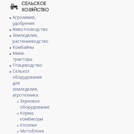
СЕЛЬСКОЕ
ХОЗЯЙСТВО
Агрохимия,
удобрения
Животноводство
Земледелие,
растениеводство
Комбайны
Мини-
тракторы
Птицеводство
Сельхоз
оборудование
для
земледелия,
агротехника
Зерновое
оборудование
Корма,
комбикорм
Косилки
Мотоблоки