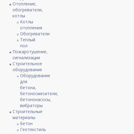
Отопление,
обогреватели,
котлы
Котлы
отопления
Обогреватели
Теплый
пол
Пожаротушение,
сигнализации
Строительное
оборудование
Оборудование
для
бетона,
бетоносмесители,
бетононасосы,
вибраторы
Строительные
материалы
Бетон
Геотекстиль