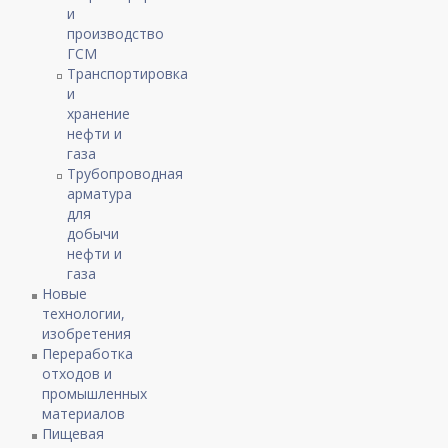
и
производство
ГСМ
Транспортировка
и
хранение
нефти и
газа
Трубопроводная
арматура
для
добычи
нефти и
газа
Новые
технологии,
изобретения
Переработка
отходов и
промышленных
материалов
Пищевая