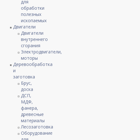
для
обработки
полезных
ископаемых
Двигатели
Двигатели
внутреннего
сгорания
Электродвигатели,
моторы
Деревообработка
и
заготовка
Брус,
доска
ДСП,
МДФ,
фанера,
древесные
материалы
Лесозаготовка
Оборудование
для