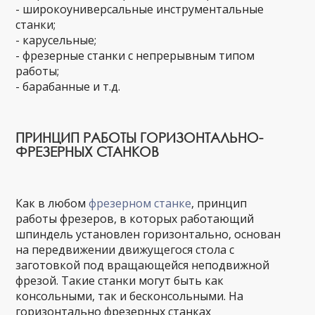
- широкоуниверсальные инструментальные
станки;
- карусельные;
- фрезерные станки с непрерывным типом
работы;
- барабанные и т.д.
ПРИНЦИП РАБОТЫ ГОРИЗОНТАЛЬНО-
ФРЕЗЕРНЫХ СТАНКОВ
Как в любом
фрезерном станке
, принцип
работы фрезеров, в которых работающий
шпиндель установлен горизонтально, основан
на передвижении движущегося стола с
заготовкой под вращающейся неподвижной
фрезой. Такие станки могут быть как
консольными, так и бесконсольными. На
горизонтально фрезерных станках