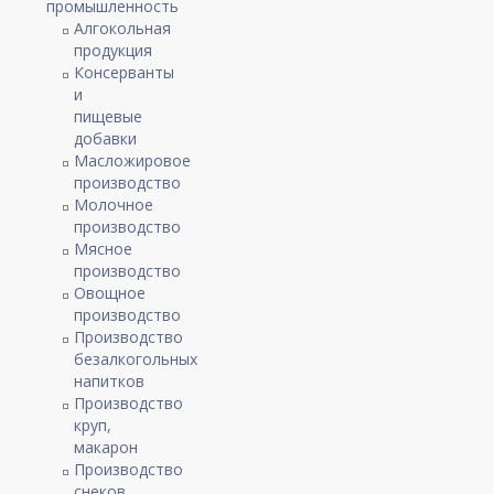
промышленность
Алгокольная
продукция
Консерванты
и
пищевые
добавки
Масложировое
производство
Молочное
производство
Мясное
производство
Овощное
производство
Производство
безалкогольных
напитков
Производство
круп,
макарон
Производство
снеков