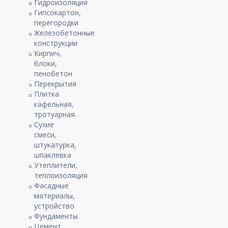
Гидроизоляция
Гипсокартон,
перегородки
Железобетонные
конструкции
Кирпич,
блоки,
пенобетон
Перекрытия
Плитка
кафельная,
тротуарная
Сухие
смеси,
штукатурка,
шпаклевка
Утеплители,
теплоизоляция
Фасадные
материалы,
устройство
Фундаменты
Цемент,