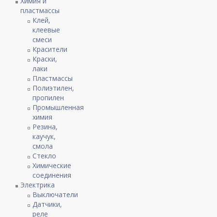
Химия и
пластмассы
Клей,
клеевые
смеси
Красители
Краски,
лаки
Пластмассы
Полиэтилен,
пропилен
Промышленная
химия
Резина,
каучук,
смола
Стекло
Химические
соединения
Электрика
Выключатели
Датчики,
реле