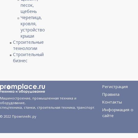
песок,
щебень
Черепица,
кровля,
устройство
крыши
Строительные
технологии
Строительный
бизнес
Регистрация
Правила
Машиностроение, промышленная техника и
Контакты
оборудование,
спецтехника, станки, строительная техника, транспорт.
Информация о
сайте
© 2022 Промплейс.ру