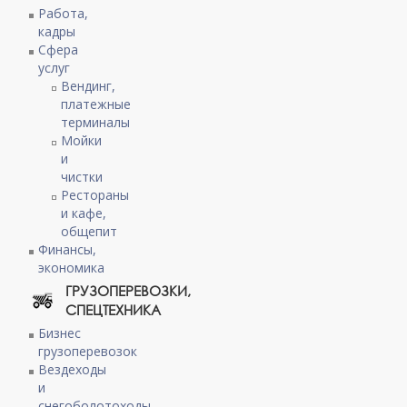
Работа,
кадры
Сфера
услуг
Вендинг,
платежные
терминалы
Мойки
и
чистки
Рестораны
и кафе,
общепит
Финансы,
экономика
ГРУЗОПЕРЕВОЗКИ,
СПЕЦТЕХНИКА
Бизнес
грузоперевозок
Вездеходы
и
снегоболотоходы