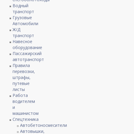
Водный
транспорт
Грузовые
Автомобили
Ж/Д
транспорт
Навесное
оборудование
Пассажирский
автотранспорт
Правила
перевозки,
штрафы,
путевые
листы
Работа
водителем
и
машинистом
Спецтехника
Автобетоносмесители
Автовышки,