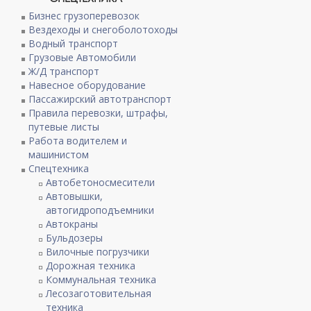
Бизнес грузоперевозок
Вездеходы и снегоболотоходы
Водный транспорт
Грузовые Автомобили
Ж/Д транспорт
Навесное оборудование
Пассажирский автотранспорт
Правила перевозки, штрафы,
путевые листы
Работа водителем и
машинистом
Спецтехника
Автобетоносмесители
Автовышки,
автогидроподъемники
Автокраны
Бульдозеры
Вилочные погрузчики
Дорожная техника
Коммунальная техника
Лесозаготовительная
техника