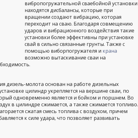
вибропогружательной сваебойной установки
находятся дисбалансы, которые при
вращении создают вибрацию, которая
переходит на сваю. Благодаря совмещению
ударов и вибрационного воздействия такие
установки более эффективны при установке
свай в сильно связанные грунты. Также с
помощью виборпогружателя и
крана
возможно вытаскивание сваи на
обходимость.
я дизель-молота основан на работе дизельных
установке цилиндр укрепляется на вершине сваи, по
орый одновременно является и бойком и поршнем. Во
здух в цилиндре сжимается, а также сжимается топливо.
агорается сжатая смесь топлива с воздухом, причем
авляется к силе удара, что позволяет развивать