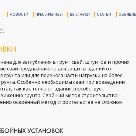
НОВОСТИ
ПРЕСС-РЕЛИЗЫ
ВЫСТАВКИ
СТАТЬИ
ОБЪЯВЛ
>>
ОВКИ
ена для заглубления в грунт свай, шпунтов и прочих
ие свай предназначено для защиты зданий от
 грунта или для переноса части нагрузки на более
 грунта. Особенно необходимы сваи при возведении
тах, так как тепло от здания способствует
движению грунта. Свайный метод строительства –
енно освоенный метод строительства на сложном
АЕБОЙНЫХ УСТАНОВОК