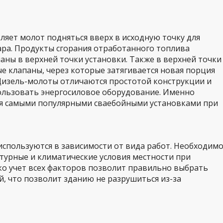
вляет молот подняться вверх в исходную точку для
ра. Продукты сгорания отработанного топлива
аны в верхней точки установки. Также в верхней точки
е клапаны, через которые затягивается новая порция
 Дизель-молоты отличаются простотой конструкции и
ользовать энергосиловое оборудование. Именно
я самыми популярными сваебойными установками при
спользуются в зависимости от вида работ. Необходим
турные и климатические условия местности при
ько учет всех факторов позволит правильно выбрать
й, что позволит зданию не разрушиться из-за