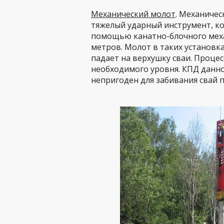
Механический молот
. Механичес
тяжелый ударный инструмент, к
помощью канатно-блочного меха
метров. Молот в таких установка
падает на верхушку сваи. Процес
необходимого уровня. КПД данно
непригоден для забивания свай п