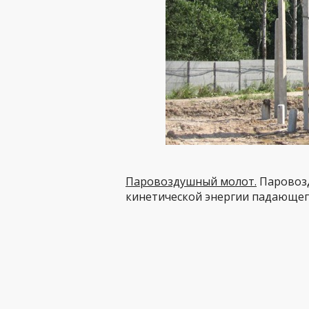
Паровоздушный молот.
Паровозд
кинетической энергии падающег