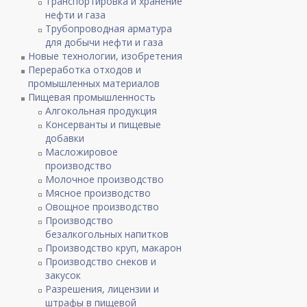
Транспортировка и хранение
нефти и газа
Трубопроводная арматура
для добычи нефти и газа
Новые технологии, изобретения
Переработка отходов и
промышленных материалов
Пищевая промышленность
Алгокольная продукция
Консерванты и пищевые
добавки
Масложировое
производство
Молочное производство
Мясное производство
о
Овощное производство
Производство
безалкогольных напитков
Производство круп, макарон
Производство снеков и
закусок
Разрешения, лицензии и
штрафы в пищевой