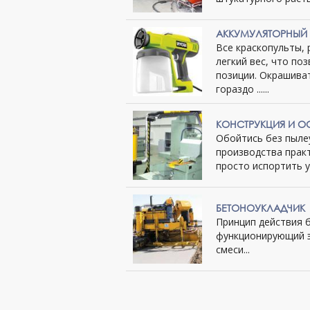
АККУМУЛЯТОРНЫЙ 
Все краскопульты,
легкий вес, что п
позиции. Окрашива
гораздо ......
КОНСТРУКЦИЯ И 
Обойтись без пыле
производства прак
просто испортить ус
БЕТОНОУКЛАДЧИК
Принцип действия 
функционирующий э
смеси...