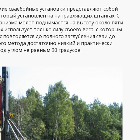
кие сваебойные установки представляют собой
оторый установлен на направляющих штангах. С
низма молот поднимается на высоту около пяти
х использует только силу своего веса, с которым
с повторяется до полного заглубления сваи до
го метода достаточно низкий и практически
од углом не равным 90 градусов.