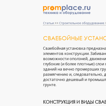
Статьи
>>
Строительное оборудование
СВАЕБОЙНЫЕ УСТАН
Сваебойная установка предназнач
элементов конструкции. Забиван
возможности оползней, движения
глубокие (и более плотные) слои
зданий на вечно промерзших грун
размягчению и, следовательно, 
достаточно дешевый и промышл
грунте.
КОНСТРУКЦИЯ И ВИДЫ СВ