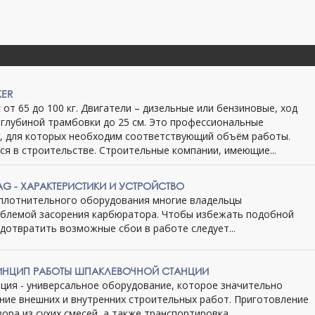
KER
с от 65 до 100 кг. Двигатели – дизельные или бензиновые, ход
 глубиной трамбовки до 25 см. Это профессиональные
, для которых необходим соответствующий объём работы.
я в строительстве. Строительные компании, имеющие...
G - ХАРАКТЕРИСТИКИ И УСТРОЙСТВО
уплотнительного оборудования многие владельцы
облемой засорения карбюратора. Чтобы избежать подобной
дотвратить возможные сбои в работе следует...
ИНЦИП РАБОТЫ ШПАКЛЕВОЧНОЙ СТАНЦИИ
ция - универсальное оборудование, которое значительно
ние внешних и внутренних строительных работ. Приготовление
ра из сухих смесей, а также транспортировка ......