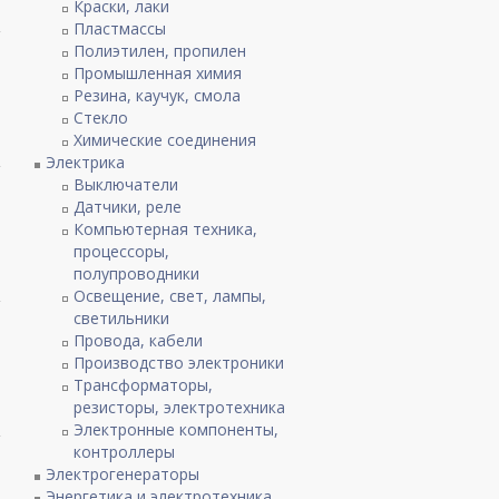
Краски, лаки
Пластмассы
Полиэтилен, пропилен
Промышленная химия
Резина, каучук, смола
Стекло
Химические соединения
Электрика
Выключатели
Датчики, реле
Компьютерная техника,
процессоры,
полупроводники
Освещение, свет, лампы,
светильники
Провода, кабели
Производство электроники
Трансформаторы,
резисторы, электротехника
Электронные компоненты,
контроллеры
Электрогенераторы
Энергетика и электротехника