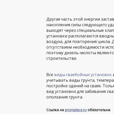
Другая часть этой энергии заста
накопления силы следующего уда
выходят через специальные клап
установки располагаются вводны
воздуха, для повторения цикла.
отсутствием необходимости исп
поэтому дизель-молоты являютс
строительстве.
Все
виды сваебойных установок
и
учитывать виды грунта, темпера
постройке зданий на сваях. Тол
вид установки для забивания сва
оползания грунта.
Ссылка на
promplace.ru
обязательна