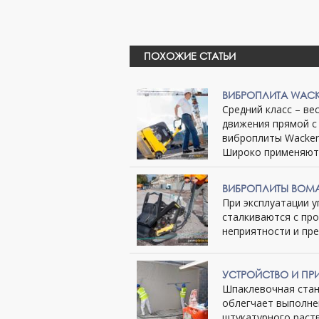
ПОХОЖИЕ СТАТЬИ
ВИБРОПЛИТА WAC
Средний класс – ве
движения прямой с
виброплиты Wacker
Широко применяютс
ВИБРОПЛИТЫ BOMA
При эксплуатации 
сталкиваются с пр
неприятности и пре
УСТРОЙСТВО И ПР
Шпаклевочная стан
облегчает выполне
штукатурного раство