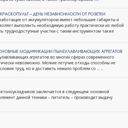
КРАСКОПУЛЬТ – ДЕНЬ НЕЗАВИСИМОСТИ ОТ РОЗЕТКИ
 работащие от аккумулятором имеют небольшие габариты и
озволяет выполянть необходимую работу практически из любой
ть труднодоступные участки с таким инструментом также
ОСНОВНЫЕ МОДИФИКАЦИИ ПЫЛЕУЛАВЛИВАЮЩИХ АГРЕГАТОВ
улавливающих агрегатов во многих сферах современного
тически невозможно. Мелкие летучие отходы способны не
ловия труд, но и доставить немало проблем со ... ...
бетоноукладчиков заключается в следующем: основной
лемент данной техники – питатель – производит выдачу