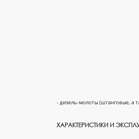
- дизель-молоты (штанговые, а т
ХАРАКТЕРИСТИКИ И ЭКСПЛ