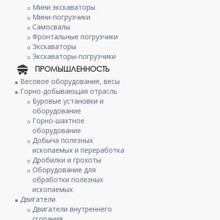
Мини экскаваторы
Мини-погрузчики
Самосвалы
Фронтальные погрузчики
Экскаваторы
Экскаваторы-погрузчики
ПРОМЫШЛЕННОСТЬ
Весовое оборудование, весы
Горно-добывающая отрасль
Буровые установки и
оборудование
Горно-шахтное
оборудование
Добыча полезных
ископаемых и переработка
Дробилки и грохоты
Оборудование для
обработки полезных
ископаемых
Двигатели
Двигатели внутреннего
сгорания