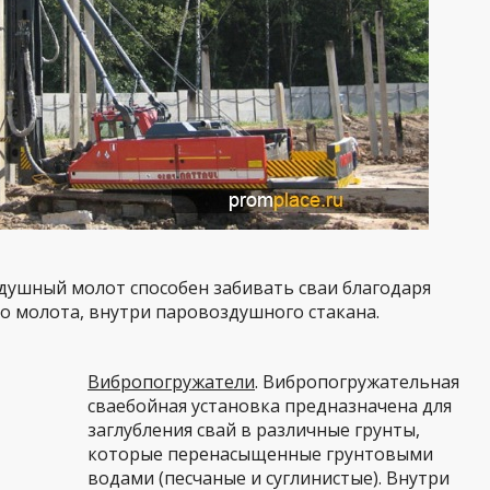
ушный молот способен забивать сваи благодаря
о молота, внутри паровоздушного стакана.
Вибропогружатели
. Вибропогружательная
сваебойная установка предназначена для
заглубления свай в различные грунты,
которые перенасыщенные грунтовыми
водами (песчаные и суглинистые). Внутри