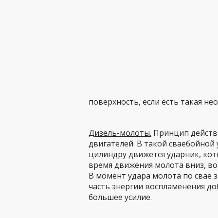
поверхность, если есть такая не
Дизель-молоты.
Принцип действи
двигателей. В такой сваебойной 
цилиндру движется ударник, кот
время движения молота вниз, во
В момент удара молота по свае з
часть энергии воспламенения доб
большее усилие.