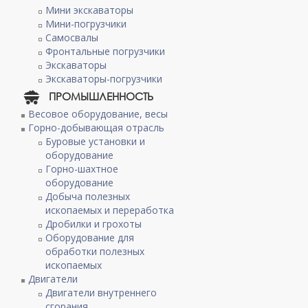
Мини экскаваторы
Мини-погрузчики
Самосвалы
Фронтальные погрузчики
Экскаваторы
Экскаваторы-погрузчики
ПРОМЫШЛЕННОСТЬ
Весовое оборудование, весы
Горно-добывающая отрасль
Буровые установки и
оборудование
Горно-шахтное
оборудование
Добыча полезных
ископаемых и переработка
Дробилки и грохоты
Оборудование для
обработки полезных
ископаемых
Двигатели
Двигатели внутреннего
сгорания