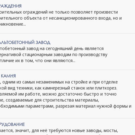
РАЖДЕНИЯ
оительных ограждений не только позволяет произвести
оительного объекта от несанкционированного входа, но и
икновение...
ЛЬТОБЕТОННЫЙ ЗАВОД
обетонный завод на сегодняшний день является
ернативой стационарным заводам по производству
личие их в том, что они являются...
И КАМНЯ
 одним из самых незаменимых на стройке и при отделке
кой вид техники, как камнерезный станок или плиткорез.
вляемой им работе, можно достаточно быстро и точно
ые, создаваемые для строительства материалы,
обходимыми параметрами, разрезая материал нужной формы и
РУДОВАНИЕ
ается, значит, для неё требуются новые заводы, мосты,