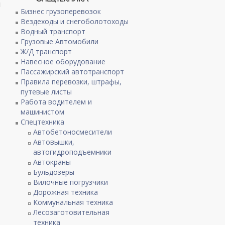
я
Бизнес грузоперевозок
Вездеходы и снегоболотоходы
Водный транспорт
Грузовые Автомобили
Ж/Д транспорт
Навесное оборудование
Пассажирский автотранспорт
Правила перевозки, штрафы,
путевые листы
Работа водителем и
машинистом
Спецтехника
Автобетоносмесители
Автовышки,
автогидроподъемники
Автокраны
Бульдозеры
Вилочные погрузчики
Дорожная техника
Коммунальная техника
Лесозаготовительная
техника