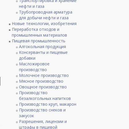
Транспортировка и хранение
нефти и газа
Трубопроводная арматура
для добычи нефти и газа
Новые технологии, изобретения
Переработка отходов и
промышленных материалов
Пищевая промышленность
Алгокольная продукция
Консерванты и пищевые
добавки
Масложировое
производство
Молочное производство
Мясное производство
Овощное производство
Производство
безалкогольных напитков
Производство круп, макарон
Производство снеков и
закусок
Разрешения, лицензии и
штрафы в пищевой