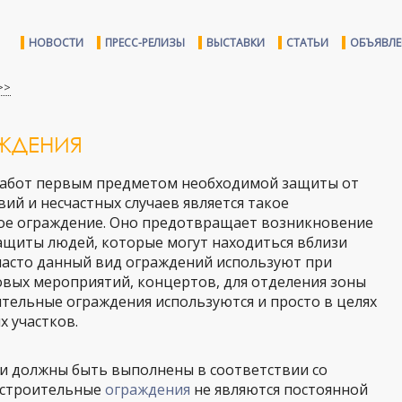
НОВОСТИ
ПРЕСС-РЕЛИЗЫ
ВЫСТАВКИ
СТАТЬИ
ОБЪЯВЛ
>>
ЖДЕНИЯ
работ первым предметом необходимой защиты от
ий и несчастных случаев является такое
ное ограждение. Оно предотвращает возникновение
защиты людей, которые могут находиться вблизи
часто данный вид ограждений используют при
вых мероприятий, концертов, для отделения зоны
ительные ограждения используются и просто в целях
х участков.
ии должны быть выполнены в соответствии со
, строительные
ограждения
не являются постоянной