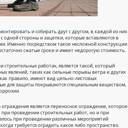
онтировать и собирать друг с другом, в каждой из них
с одной стороны и зацепки, которые вставляются в
ции. Именно посредством такое несложной конструкции
остаточно сжатые сроки и имеет недорогую стоимость.
 строительных работах, является такой, который
ых явлений, таких как сильные порывы ветра и других
 как правило, имеют вид цельно-листовых
рые для защиты покрываются специальным веществом,
оррозии.
 ограждения является переносное ограждение, которое
 при проведении строительных работ, но и при
налось при проведении различных мероприятий
 когда требуется оградить какое либо пространство.