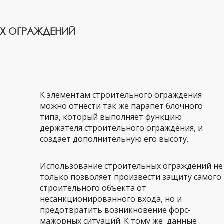
ЫХ ОГРАЖДЕНИЙ
К элементам строительного ограждения
можно отнести так же парапет блочного
типа, который выполняет функцию
держателя строительного ограждения, и
создает дополнительную его высоту.
Использование строительных ограждений не
только позволяет произвести защиту самого
строительного объекта от
несанкционированного входа, но и
предотвратить возникновение форс-
мажорных ситуаций. К тому же данные