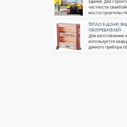
здания. Для строит
частности сваебой
мостостроительство
ТЕПЛО В ДОМЕ: В
ОБОГРЕВАТЕЛЕЙ
Для изготовления 
используется квар
данного прибора объ