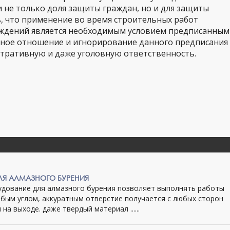
не только доля защиты граждан, но и для защиты
ь, что применение во время строительных работ
ждений является необходимым условием предписанным
нное отношение и игнорирование данного предписания
стративную и даже уголовную ответственность.
ЛЯ АЛМАЗНОГО БУРЕНИЯ
дование для алмазного бурения позволяет выполнять работы
юбым углом, аккуратным отверстие получается с любых сторон
и на выходе. даже твердый материал ......