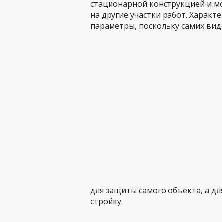
стационарной конструкцией и мо
на другие участки работ. Харак
параметры, поскольку самих вид
для защиты самого объекта, а д
стройку.