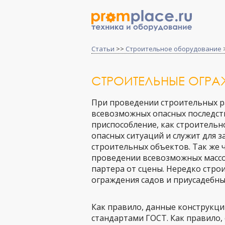
Статьи
>>
Строительное оборудование
СТРОИТЕЛЬНЫЕ ОГРА
При проведении строительных 
всевозможных опасных последств
приспособление, как строитель
опасных ситуаций и служит для 
строительных объектов. Так же 
проведении всевозможных массо
партера от сцены. Нередко стро
ограждения садов и приусадебны
Как правило, данные конструкц
стандартами ГОСТ. Как правило