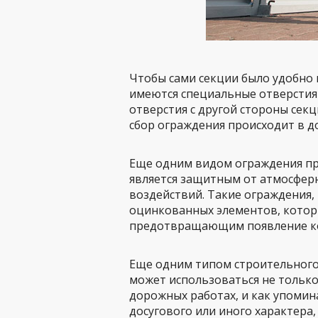
Чтобы сами секции было удобно м
имеются специальные отверстия 
отверстия с другой стороны сек
сбор ограждения происходит в д
Еще одним видом ограждения при
является защитным от атмосферн
воздействий. Такие ограждения,
оцинкованных элементов, кото
предотвращающим появление к
Еще одним типом строительного
может использоваться не только
дорожных работах, и как упоми
досугового или иного характера,