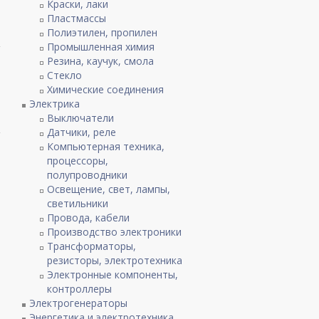
Краски, лаки
Пластмассы
Полиэтилен, пропилен
Промышленная химия
Резина, каучук, смола
Стекло
Химические соединения
Электрика
Выключатели
Датчики, реле
Компьютерная техника,
процессоры,
полупроводники
Освещение, свет, лампы,
светильники
Провода, кабели
Производство электроники
Трансформаторы,
резисторы, электротехника
Электронные компоненты,
контроллеры
Электрогенераторы
Энергетика и электротехника