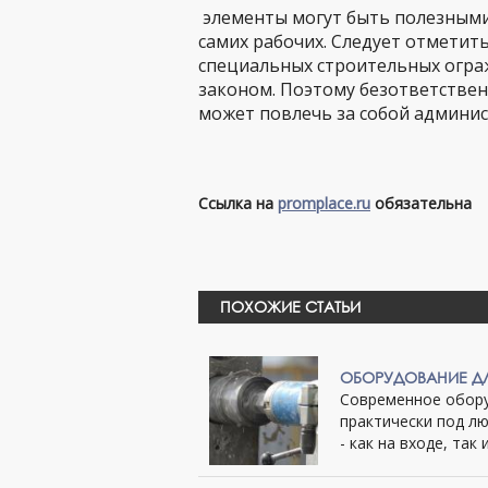
элементы могут быть полезными 
самих рабочих. Следует отметит
специальных строительных огра
законом. Поэтому безответстве
может повлечь за собой админи
Ссылка на
promplace.ru
обязательна
ПОХОЖИЕ СТАТЬИ
ОБОРУДОВАНИЕ Д
Современное обору
практически под л
- как на входе, так 