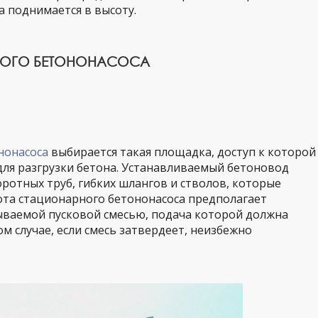
а поднимается в высоту.
НОГО БЕТОНОНАСОСА
нонасоса
выбирается такая площадка, доступ к которой
для разгрузки бетона. Устанавливаемый бетоновод
оротных труб, гибких шлангов и стволов, которые
бота стационарного бетононасоса предполагает
ываемой пусковой смесью, подача которой должна
м случае, если смесь затвердеет, неизбежно