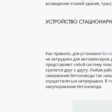
возведения этажей здания, трасс
УСТРОЙСТВО СТАЦИОНАР
Как правило, для установки
бето
не затруднен для автомиксеров 
представляет собой систему пов
крепятся друг к другу. Любая ра
смазывание бетоновода так наз
осуществляться непрерывно. В то
закупоривание бетоновода.