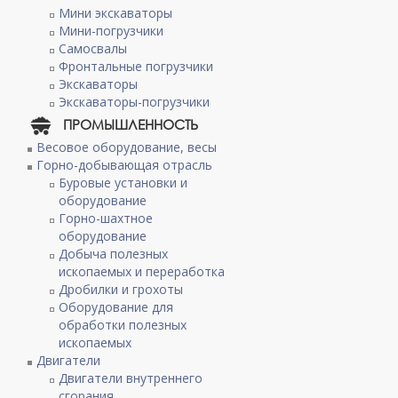
Мини экскаваторы
Мини-погрузчики
Самосвалы
Фронтальные погрузчики
Экскаваторы
Экскаваторы-погрузчики
ПРОМЫШЛЕННОСТЬ
Весовое оборудование, весы
Горно-добывающая отрасль
Буровые установки и
оборудование
Горно-шахтное
оборудование
Добыча полезных
ископаемых и переработка
Дробилки и грохоты
Оборудование для
обработки полезных
ископаемых
Двигатели
Двигатели внутреннего
сгорания