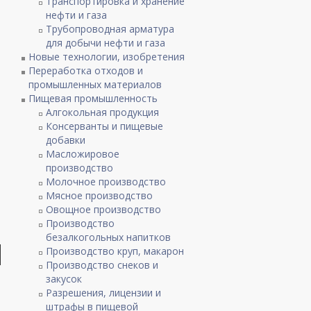
Транспортировка и хранение
нефти и газа
Трубопроводная арматура
для добычи нефти и газа
Новые технологии, изобретения
Переработка отходов и
промышленных материалов
Пищевая промышленность
Алгокольная продукция
Консерванты и пищевые
добавки
Масложировое
производство
Молочное производство
Мясное производство
Овощное производство
Производство
безалкогольных напитков
Производство круп, макарон
Производство снеков и
закусок
Разрешения, лицензии и
штрафы в пищевой