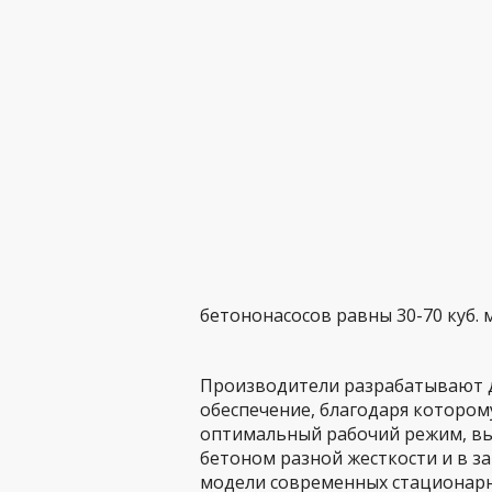
бетононасосов равны 30-70 куб. м
Производители разрабатывают д
обеспечение, благодаря которо
оптимальный рабочий режим, вы
бетоном разной жесткости и в з
модели современных стационар