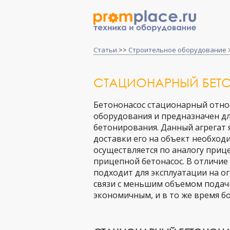
Статьи
>>
Строительное оборудование
СТАЦИОНАРНЫЙ БЕ
Бетононасос стационарный отно
оборудования и предназначен дл
бетонирования. Данный агрегат я
доставки его на объект необход
осуществляется по аналогу приц
прицепной бетонасос. В отличие
подходит для эксплуатации на 
связи с меньшим объемом подачи
экономичным, и в то же время б