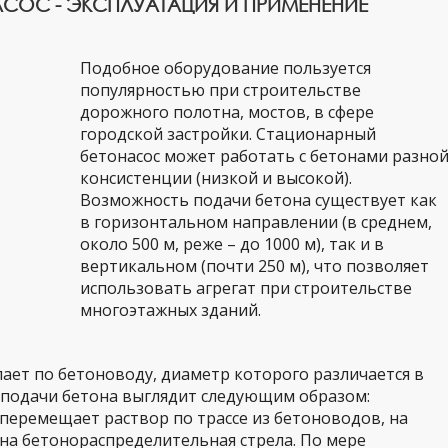
СОС - ЭКСПЛУАТАЦИЯ И ПРИМЕНЕНИЕ
Подобное оборудование пользуется
популярностью при строительстве
дорожного полотна, мостов, в сфере
городской застройки. Стационарный
бетонасос может работать с бетонами разно
консистенции (низкой и высокой).
Возможность подачи бетона существует как
в горизонтальном направлении (в среднем,
около 500 м, реже – до 1000 м), так и в
вертикальном (почти 250 м), что позволяет
использовать агрегат при строительстве
многоэтажных зданий.
пает по бетоноводу, диаметр которого различается в
 подачи бетона выглядит следующим образом:
 перемещает раствор по трассе из бетоноводов, на
на бетонораспределительная стрела. По мере