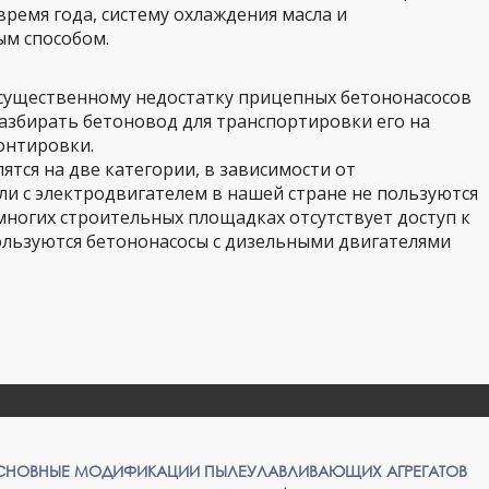
время года, систему охлаждения масла и
м способом.
 существенному недостатку прицепных бетононасосов
азбирать бетоновод для транспортировки его на
онтировки.
тся на две категории, в зависимости от
ли с электродвигателем в нашей стране не пользуются
 многих строительных площадках отсутствует доступ к
ользуются бетононасосы с дизельными двигателями
ОСНОВНЫЕ МОДИФИКАЦИИ ПЫЛЕУЛАВЛИВАЮЩИХ АГРЕГАТОВ