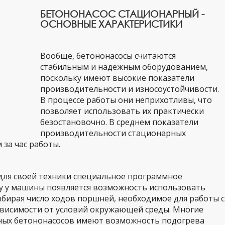
БЕТОНОНАСОС СТАЦИОНАРНЫЙ -
ОСНОВНЫЕ ХАРАКТЕРИСТИКИ
Вообще, бетононасосы считаются
стабильным и надежным оборудованием,
поскольку имеют высокие показатели
производительности и износоустойчивости.
В процессе работы они неприхотливы, что
позволяет использовать их практически
безостановочно. В среднем показатели
производительности стационарных
 за час работы.
ля своей техники специальное программное
му у машины появляется возможность использовать
бирая число ходов поршней, необходимое для работы с
ависимости от условий окружающей среды. Многие
ных бетононасосов имеют возможность подогрева