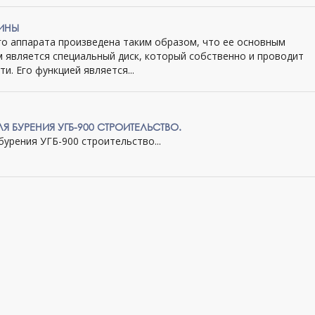
ИНЫ
го аппарата произведена таким образом, что ее основным
 является специальный диск, который собственно и проводит
и. Его функцией является...
 БУРЕНИЯ УГБ-900 СТРОИТЕЛЬСТВО.
урения УГБ-900 строительство...