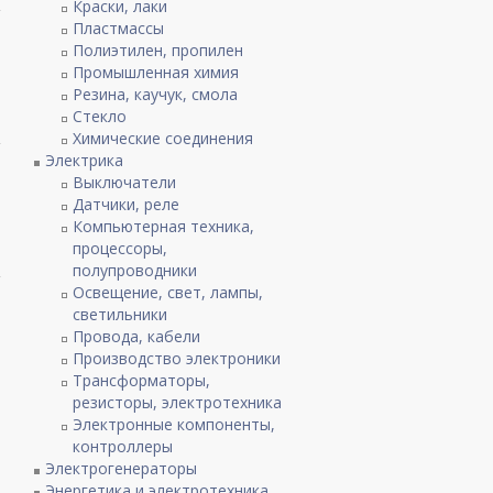
Краски, лаки
Пластмассы
Полиэтилен, пропилен
Промышленная химия
Резина, каучук, смола
Стекло
Химические соединения
Электрика
Выключатели
Датчики, реле
Компьютерная техника,
процессоры,
полупроводники
Освещение, свет, лампы,
светильники
Провода, кабели
Производство электроники
Трансформаторы,
резисторы, электротехника
Электронные компоненты,
контроллеры
Электрогенераторы
Энергетика и электротехника