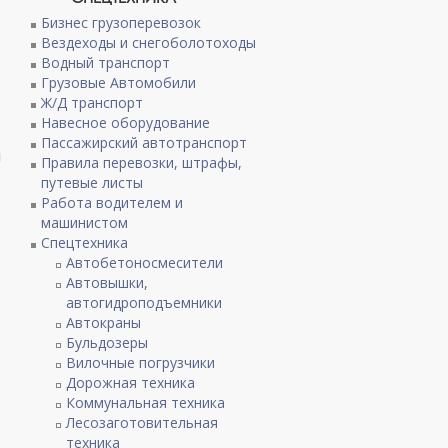
Бизнес грузоперевозок
Вездеходы и снегоболотоходы
Водный транспорт
Грузовые Автомобили
Ж/Д транспорт
Навесное оборудование
Пассажирский автотранспорт
й
Правила перевозки, штрафы,
путевые листы
Работа водителем и
машинистом
Спецтехника
Автобетоносмесители
Автовышки,
автогидроподъемники
Автокраны
Бульдозеры
Вилочные погрузчики
Дорожная техника
Коммунальная техника
Лесозаготовительная
техника