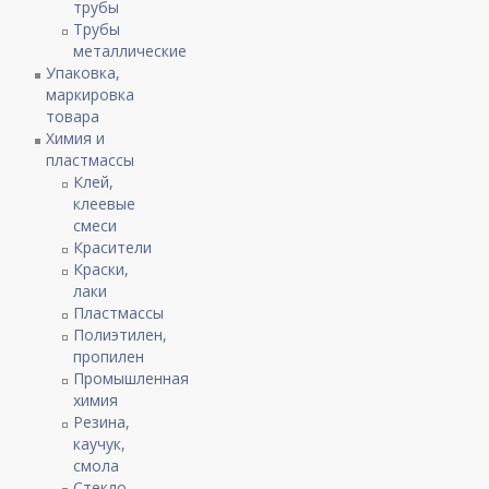
трубы
Трубы
металлические
Упаковка,
маркировка
товара
Химия и
пластмассы
Клей,
клеевые
смеси
Красители
Краски,
лаки
Пластмассы
Полиэтилен,
пропилен
Промышленная
химия
Резина,
каучук,
смола
Стекло