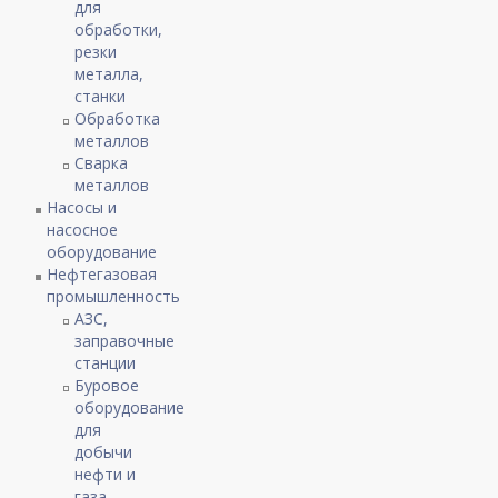
для
обработки,
резки
металла,
станки
Обработка
металлов
Сварка
металлов
Насосы и
насосное
оборудование
Нефтегазовая
промышленность
АЗС,
заправочные
станции
Буровое
оборудование
для
добычи
нефти и
газа