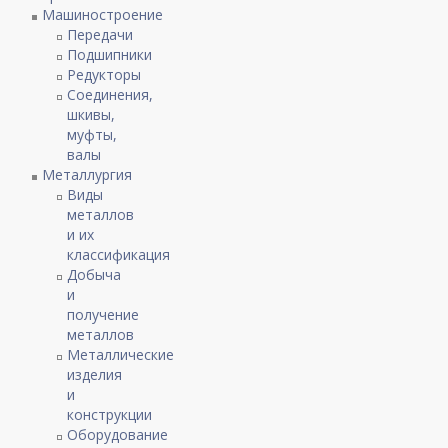
Машиностроение
Передачи
Подшипники
Редукторы
Соединения,
шкивы,
муфты,
валы
Металлургия
Виды
металлов
и их
классификация
Добыча
и
получение
металлов
Металлические
изделия
и
конструкции
Оборудование