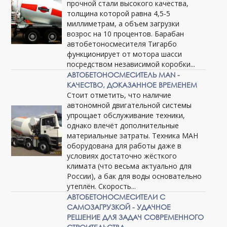
прочной стали высокого качества,
толщина которой равна 4,5-5
миллиметрам, а объем загрузки
возрос на 10 процентов. Барабан
автобетоносмесителя Тигарбо
функционирует от мотора шасси
посредством независимой коробки...
АВТОБЕТОНОСМЕСИТЕЛЬ MAN -
КАЧЕСТВО, ДОКАЗАННОЕ ВРЕМЕНЕМ
Стоит отметить, что наличие
автономной двигательной системы
упрощает обслуживание техники,
однако влечёт дополнительные
материальные затраты. Техника МАН
оборудована для работы даже в
условиях достаточно жёсткого
климата (что весьма актуально для
России), а бак для воды основательно
утеплён. Скорость...
АВТОБЕТОНОСМЕСИТЕЛИ С
САМОЗАГРУЗКОЙ - УДАЧНОЕ
РЕШЕНИЕ ДЛЯ ЗАДАЧ СОВРЕМЕННОГО