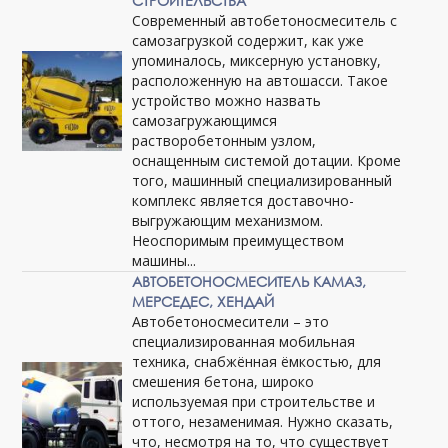
СТРОИТЕЛЬСТВА
Современный автобетоносмеситель с
самозагрузкой содержит, как уже
упоминалось, миксерную установку,
расположенную на автошасси. Такое
устройство можно назвать
самозагружающимся
растворобетонным узлом,
оснащенным системой дотации. Кроме
того, машинный специализированный
комплекс является доставочно-
выгружающим механизмом.
Неоспоримым преимуществом
машины...
АВТОБЕТОНОСМЕСИТЕЛЬ КАМАЗ,
МЕРСЕДЕС, ХЕНДАЙ
Автобетоносмесители – это
специализированная мобильная
техника, снабжённая ёмкостью, для
смешения бетона, широко
используемая при строительстве и
оттого, незаменимая. Нужно сказать,
что, несмотря на то, что существует