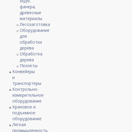
МДФ,
фанера,
древесные
материалы
Лесозаготовка
Оборудование
для
обработки
дерева
Обработка
дерева
Пеллеты
Конвейеры
и
транспортеры
Контрольно-
измерительное
оборудование
Крановое и
подъемное
оборудование
Легкая
промышленность