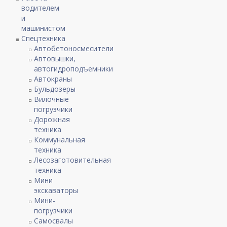
водителем
и
машинистом
Спецтехника
Автобетоносмесители
Автовышки,
автогидроподъемники
Автокраны
Бульдозеры
Вилочные
погрузчики
Дорожная
техника
Коммунальная
техника
Лесозаготовительная
техника
Мини
экскаваторы
Мини-
погрузчики
Самосвалы