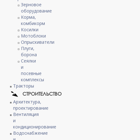
Зерновое
оборудование
Корма,
комбикорм
Косилки
Мотоблоки
Опрыскиватели
Плуги,
борона
Сеялки
и
посевные
комплексы
Тракторы
СТРОИТЕЛЬСТВО
Архитектура,
проектирование
Вентиляция
и
кондиционирование
Водоснабжение
и