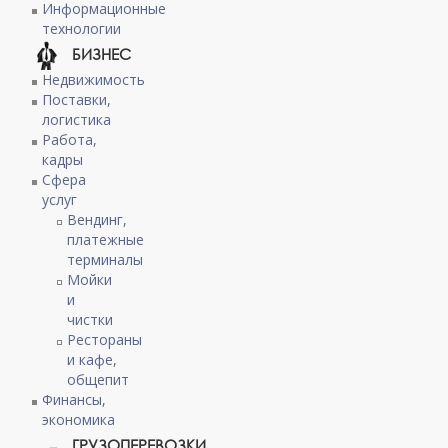
Информационные
технологии
БИЗНЕС
Недвижимость
Поставки,
логистика
Работа,
кадры
Сфера
услуг
Вендинг,
платежные
терминалы
Мойки
и
чистки
Рестораны
и кафе,
общепит
Финансы,
экономика
ГРУЗОПЕРЕВОЗКИ,