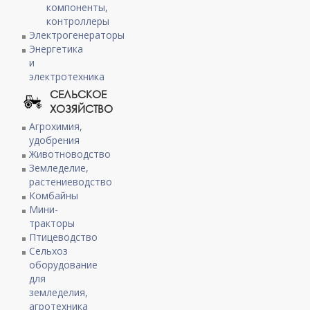
компоненты,
контроллеры
Электрогенераторы
Энергетика
и
электротехника
СЕЛЬСКОЕ
ХОЗЯЙСТВО
Агрохимия,
удобрения
Животноводство
Земледелие,
растениеводство
Комбайны
Мини-
тракторы
Птицеводство
Сельхоз
оборудование
для
земледелия,
агротехника