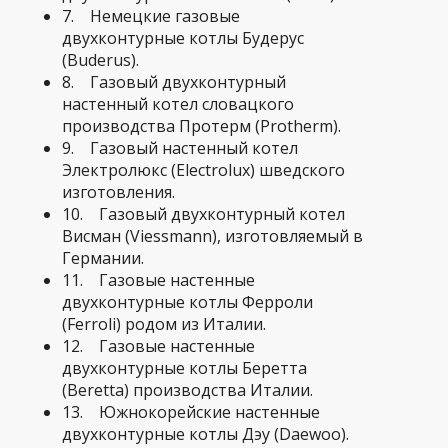
7. Немецкие газовые
двухконтурные котлы Будерус
(Buderus).
8. Газовый двухконтурный
настенный котел словацкого
производства Протерм (Protherm).
9. Газовый настенный котел
Электролюкс (Electrolux) шведского
изготовления.
10. Газовый двухконтурный котел
Висман (Viessmann), изготовляемый в
Германии.
11. Газовые настенные
двухконтурные котлы Ферроли
(Ferroli) родом из Италии.
12. Газовые настенные
двухконтурные котлы Беретта
(Beretta) производства Италии.
13. Южнокорейские настенные
двухконтурные котлы Дэу (Daewoo).