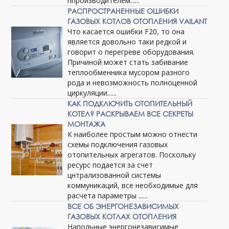
ппроизводителем......
РАСПРОСТРАНЕННЫЕ ОШИБКИ
ГАЗОВЫХ КОТЛОВ ОТОПЛЕНИЯ VAILANT
Что касается ошибки F20, то она
является довольно таки редкой и
говорит о перегреве оборудования.
Причиной может стать забивание
теплообменника мусором разного
рода и невозможность полноценной
циркуляции......
КАК ПОДКЛЮЧИТЬ ОТОПИТЕЛЬНЫЙ
КОТЕЛ? РАСКРЫВАЕМ ВСЕ СЕКРЕТЫ
МОНТАЖА
К наиболее простым можно отнести
схемы подключения газовых
отопительных агрегатов. Поскольку
ресурс подается за счет
цнтрализованной системы
коммуникаций, все необходимые для
расчета параметры ......
ВСЕ ОБ ЭНЕРГОНЕЗАВИСИМЫХ
ГАЗОВЫХ КОТЛАХ ОТОПЛЕНИЯ
Напольные энергонезависимые