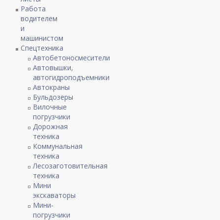
Работа
водителем
и
машинистом
Спецтехника
Автобетоносмесители
Автовышки,
автогидроподъемники
Автокраны
Бульдозеры
Вилочные
погрузчики
Дорожная
техника
Коммунальная
техника
Лесозаготовительная
техника
Мини
экскаваторы
Мини-
погрузчики