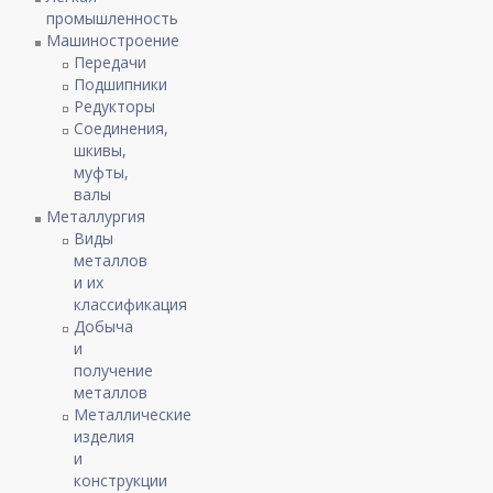
промышленность
Машиностроение
Передачи
Подшипники
Редукторы
Соединения,
шкивы,
муфты,
валы
Металлургия
Виды
металлов
и их
классификация
Добыча
и
получение
металлов
Металлические
изделия
и
конструкции