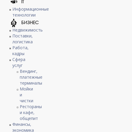
IT
Информационные
технологии
БИЗНЕС
Недвижимость
Поставки,
логистика
Работа,
кадры
Сфера
услуг
Вендинг,
платежные
терминалы
Мойки
и
чистки
Рестораны
и кафе,
общепит
Финансы,
экономика