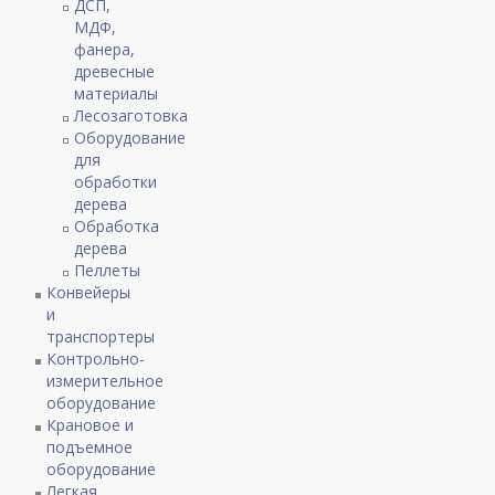
ДСП,
МДФ,
фанера,
древесные
материалы
Лесозаготовка
Оборудование
для
обработки
дерева
Обработка
дерева
Пеллеты
Конвейеры
и
транспортеры
Контрольно-
измерительное
оборудование
Крановое и
подъемное
оборудование
Легкая