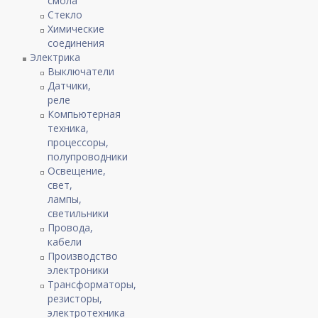
смола
Стекло
Химические
соединения
Электрика
Выключатели
Датчики,
реле
Компьютерная
техника,
процессоры,
полупроводники
Освещение,
свет,
лампы,
светильники
Провода,
кабели
Производство
электроники
Трансформаторы,
резисторы,
электротехника