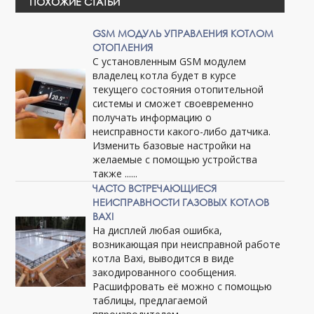
ПОХОЖИЕ СТАТЬИ
GSM МОДУЛЬ УПРАВЛЕНИЯ КОТЛОМ
ОТОПЛЕНИЯ
С установленным GSM модулем
владелец котла будет в курсе
текущего состояния отопительной
системы и сможет своевременно
получать информацию о
неисправности какого-либо датчика.
Изменить базовые настройки на
желаемые с помощью устройства
также ......
ЧАСТО ВСТРЕЧАЮЩИЕСЯ
НЕИСПРАВНОСТИ ГАЗОВЫХ КОТЛОВ
BAXI
На дисплей любая ошибка,
возникающая при неисправной работе
котла Baxi, выводится в виде
закодированного сообщения.
Расшифровать её можно с помощью
таблицы, предлагаемой