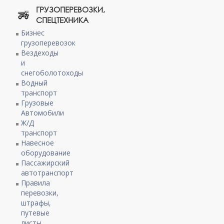
ГРУЗОПЕРЕВОЗКИ,
СПЕЦТЕХНИКА
Бизнес
грузоперевозок
Вездеходы
и
снегоболотоходы
Водный
транспорт
Грузовые
Автомобили
Ж/Д
транспорт
Навесное
оборудование
Пассажирский
автотранспорт
Правила
перевозки,
штрафы,
путевые
листы