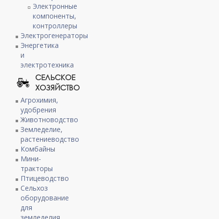
Электронные
компоненты,
контроллеры
Электрогенераторы
Энергетика
и
электротехника
СЕЛЬСКОЕ
ХОЗЯЙСТВО
Агрохимия,
удобрения
Животноводство
Земледелие,
растениеводство
Комбайны
Мини-
тракторы
Птицеводство
Сельхоз
оборудование
для
земледелия,