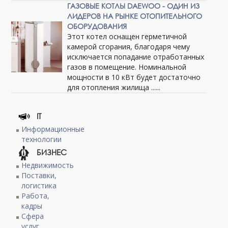
ГАЗОВЫЕ КОТЛЫ DAEWOO - ОДИН ИЗ
ЛИДЕРОВ НА РЫНКЕ ОТОПИТЕЛЬНОГО
ОБОРУДОВАНИЯ
Этот котел оснащен герметичной
камерой сгорания, благодаря чему
исключается попадание отработанных
газов в помещение. Номинальной
мощности в 10 кВт будет достаточно
для отопления жилища ......
IT
Информационные
технологии
БИЗНЕС
Недвижимость
Поставки,
логистика
Работа,
кадры
Сфера
услуг