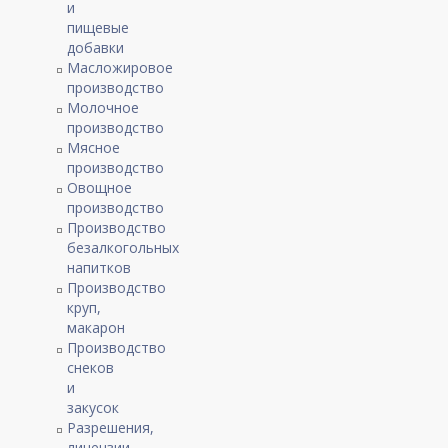
и
пищевые
добавки
Масложировое
производство
Молочное
производство
Мясное
производство
Овощное
производство
Производство
безалкогольных
напитков
Производство
круп,
макарон
Производство
снеков
и
закусок
Разрешения,
лицензии