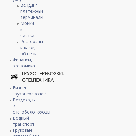
Вендинг,
платежные
терминалы
Мойки
и
чистки
Рестораны
и кафе,
общепит
Финансы,
экономика
ГРУЗОПЕРЕВОЗКИ,
СПЕЦТЕХНИКА
Бизнес
грузоперевозок
Вездеходы
и
снегоболотоходы
Водный
транспорт
Грузовые