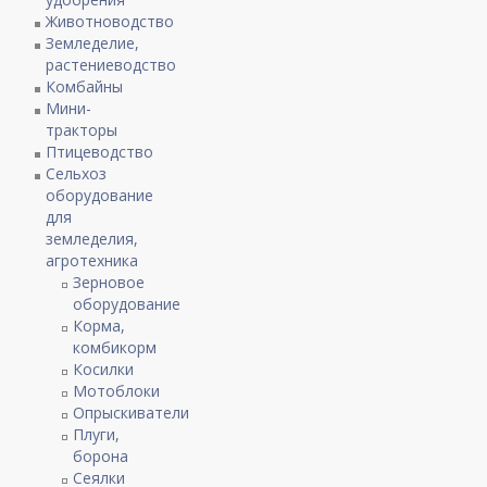
Животноводство
Земледелие,
растениеводство
Комбайны
Мини-
тракторы
Птицеводство
Сельхоз
оборудование
для
земледелия,
агротехника
Зерновое
оборудование
Корма,
комбикорм
Косилки
Мотоблоки
Опрыскиватели
Плуги,
борона
Сеялки