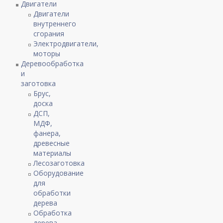
Двигатели
Двигатели
внутреннего
сгорания
Электродвигатели,
моторы
Деревообработка
и
заготовка
Брус,
доска
ДСП,
МДФ,
фанера,
древесные
материалы
Лесозаготовка
Оборудование
для
обработки
дерева
Обработка
дерева