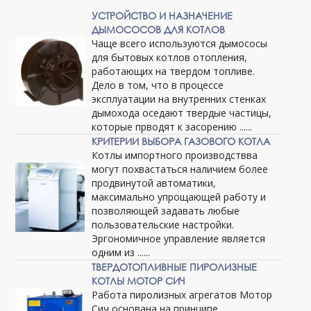
УСТРОЙСТВО И НАЗНАЧЕНИЕ
ДЫМОСОСОВ ДЛЯ КОТЛОВ
Чаще всего используются дымососы
для бытовых котлов отопления,
работающих на твердом топливе.
Дело в том, что в процессе
эксплуатации на внутренних стенках
дымохода оседают твердые частицы,
которые прводят к засорению ......
КРИТЕРИИ ВЫБОРА ГАЗОВОГО КОТЛА
Котлы импортного производствва
могут похвастаться наличием более
продвинутой автоматики,
максимально упрощающей работу и
позволяющей задавать любые
пользовательские настройки.
Эргономичное управление является
одним из ......
ТВЕРДОТОПЛИВНЫЕ ПИРОЛИЗНЫЕ
КОТЛЫ МОТОР СИЧ
Работа пиролизных агрегатов Мотор
Сич основана на принципе