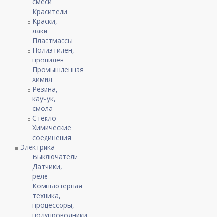
смеси
Красители
Краски,
лаки
Пластмассы
Полиэтилен,
пропилен
Промышленная
химия
Резина,
каучук,
смола
Стекло
Химические
соединения
Электрика
Выключатели
Датчики,
реле
Компьютерная
техника,
процессоры,
полупроводники