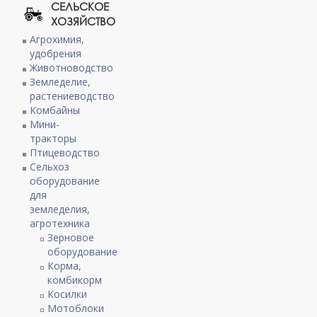
СЕЛЬСКОЕ
ХОЗЯЙСТВО
Агрохимия,
удобрения
Животноводство
Земледелие,
растениеводство
Комбайны
Мини-
тракторы
Птицеводство
Сельхоз
оборудование
для
земледелия,
агротехника
Зерновое
оборудование
Корма,
комбикорм
Косилки
Мотоблоки