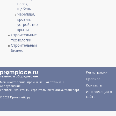
песок,
щебень
Черепица,
кровля,
устройство
крыши
Строительные
технологии
Строительный
бизнес
Регистрация
Правила
Машиностроение, промышленная техника и
Контакты
оборудование,
спецтехника, станки, строительная техника, транспорт.
Информация о
сайте
© 2022 Промплейс.ру