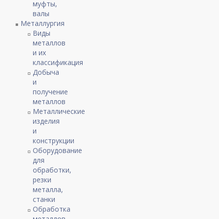
муфты,
валы
Металлургия
Виды
металлов
и их
классификация
Добыча
и
получение
металлов
Металлические
изделия
и
конструкции
Оборудование
для
обработки,
резки
металла,
станки
Обработка
металлов