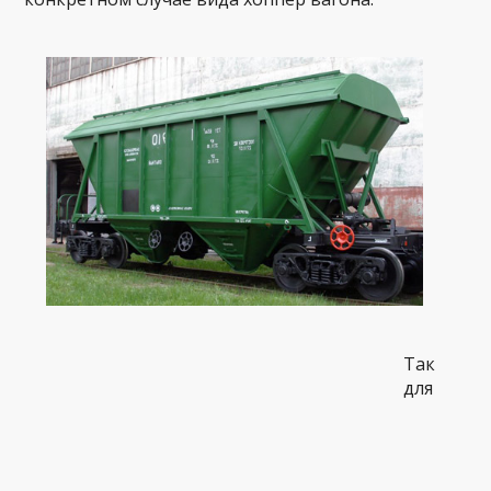
Так
для