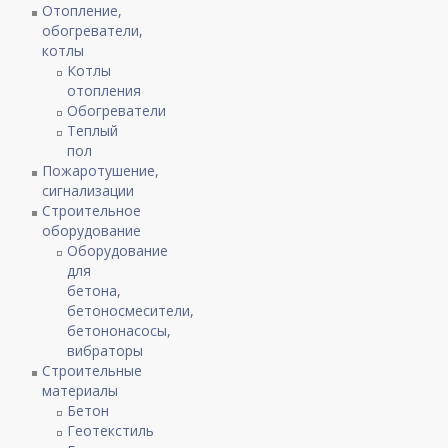
Отопление,
обогреватели,
котлы
Котлы
отопления
Обогреватели
Теплый
пол
Пожаротушение,
сигнализации
Строительное
оборудование
Оборудование
для
бетона,
бетоносмесители,
бетононасосы,
вибраторы
Строительные
материалы
Бетон
Геотекстиль