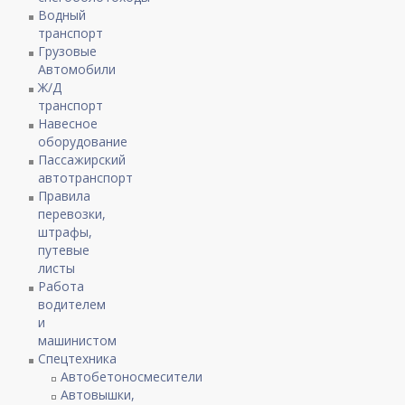
Водный
транспорт
Грузовые
Автомобили
Ж/Д
транспорт
Навесное
оборудование
Пассажирский
автотранспорт
Правила
перевозки,
штрафы,
путевые
листы
Работа
водителем
и
машинистом
Спецтехника
Автобетоносмесители
Автовышки,