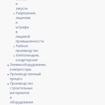
и
закусок
Разрешения,
лицензии
и
штрафы
в
пищевой
промышленности
Рыбное
производство
Хлебопекарни,
кондитерские
Пневмооборудование,
компрессоры
Производственный
процесс
Производство
строительных
материалов
и
оборудования