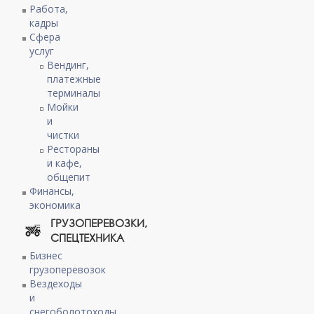
Работа,
кадры
Сфера
услуг
Вендинг,
платежные
терминалы
Мойки
и
чистки
Рестораны
и кафе,
общепит
Финансы,
экономика
ГРУЗОПЕРЕВОЗКИ,
СПЕЦТЕХНИКА
Бизнес
грузоперевозок
Вездеходы
и
снегоболотоходы