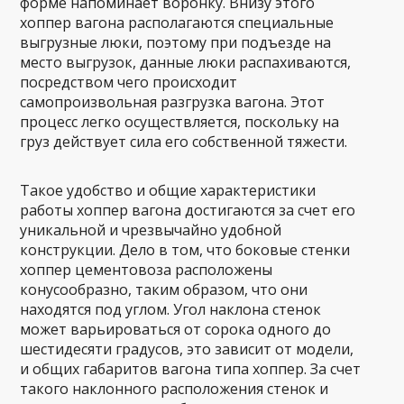
форме напоминает воронку. Внизу этого
хоппер вагона располагаются специальные
выгрузные люки, поэтому при подъезде на
место выгрузок, данные люки распахиваются,
посредством чего происходит
самопроизвольная разгрузка вагона. Этот
процесс легко осуществляется, поскольку на
груз действует сила его собственной тяжести.
Такое удобство и общие характеристики
работы хоппер вагона достигаются за счет его
уникальной и чрезвычайно удобной
конструкции. Дело в том, что боковые стенки
хоппер цементовоза расположены
конусообразно, таким образом, что они
находятся под углом. Угол наклона стенок
может варьироваться от сорока одного до
шестидесяти градусов, это зависит от модели,
и общих габаритов вагона типа хоппер. За счет
такого наклонного расположения стенок и