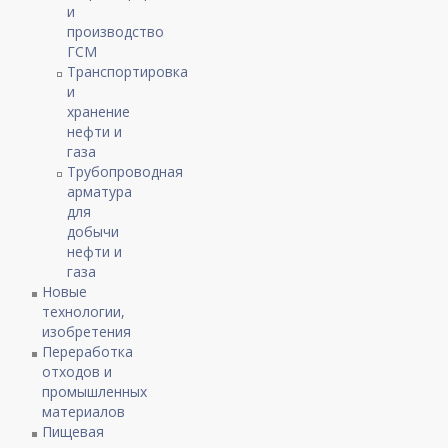
и
производство
ГСМ
Транспортировка
и
хранение
нефти и
газа
Трубопроводная
арматура
для
добычи
нефти и
газа
Новые
технологии,
изобретения
Переработка
отходов и
промышленных
материалов
Пищевая