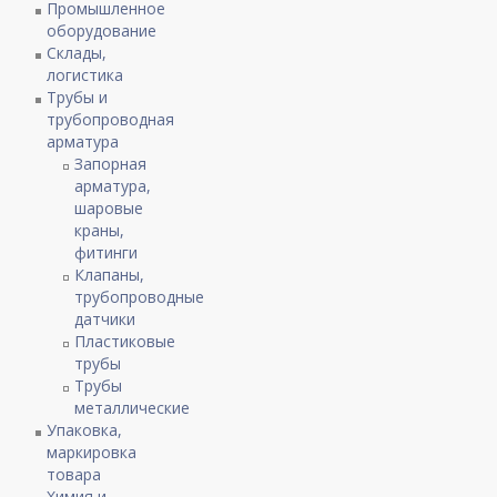
Промышленное
оборудование
Склады,
логистика
Трубы и
трубопроводная
арматура
Запорная
арматура,
шаровые
краны,
фитинги
Клапаны,
трубопроводные
датчики
Пластиковые
трубы
Трубы
металлические
Упаковка,
маркировка
товара
Химия и