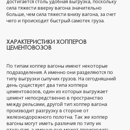
достигается столь удобная выгрузка, поскольку
сила тяжести вверху вагона значительно
больше, чем сила тяжести внизу вагона, за счет
чего и происходит быстрый самотек груза.
ХАРАКТЕРИСТИКИ ХОППЕРОВ
ЦЕМЕНТОВОЗОВ
По типам хоппер вагоны имеют некоторые
подразделения. А именно они разделяются по
типу выгрузки сыпучих грузов. На сегодняшний
день существует два типа хоппера
цементовозов, один из которых выгружает
цемент непосредственно в пространство
между рельсами, другой тип хоппер вагона
производит разгрузку в стороне от
железнодорожного полотна. Так же хоппер
вагоны могут иметь различия по типу их
открытия, а именно оно может происходить