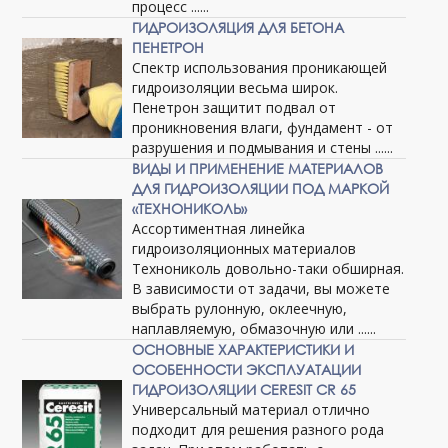
процесс ......
ГИДРОИЗОЛЯЦИЯ ДЛЯ БЕТОНА
ПЕНЕТРОН
Спектр использования проникающей
гидроизоляции весьма широк.
Пенетрон защитит подвал от
проникновения влаги, фундамент - от
разрушения и подмывания и стены ......
ВИДЫ И ПРИМЕНЕНИЕ МАТЕРИАЛОВ
ДЛЯ ГИДРОИЗОЛЯЦИИ ПОД МАРКОЙ
«ТЕХНОНИКОЛЬ»
Ассортиментная линейка
гидроизоляционных материалов
Технониколь довольно-таки обширная.
В зависимости от задачи, вы можете
выбрать рулонную, оклеечную,
наплавляемую, обмазочную или ......
ОСНОВНЫЕ ХАРАКТЕРИСТИКИ И
ОСОБЕННОСТИ ЭКСПЛУАТАЦИИ
ГИДРОИЗОЛЯЦИИ CERESIT CR 65
Универсальный материал отлично
подходит для решения разного рода