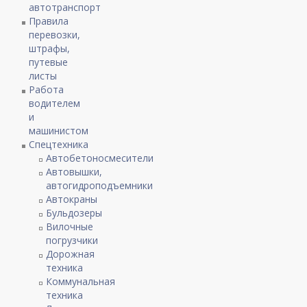
автотранспорт
Правила
перевозки,
штрафы,
путевые
листы
Работа
водителем
и
машинистом
Спецтехника
Автобетоносмесители
Автовышки,
автогидроподъемники
Автокраны
Бульдозеры
Вилочные
погрузчики
Дорожная
техника
Коммунальная
техника