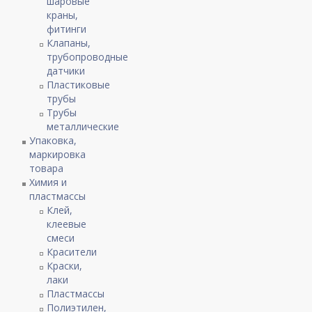
шаровые
краны,
фитинги
Клапаны,
трубопроводные
датчики
Пластиковые
трубы
Трубы
металлические
Упаковка,
маркировка
товара
Химия и
пластмассы
Клей,
клеевые
смеси
Красители
Краски,
лаки
Пластмассы
Полиэтилен,