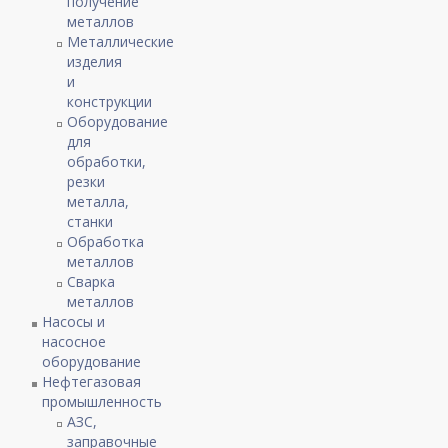
получение
металлов
Металлические
изделия
и
конструкции
Оборудование
для
обработки,
резки
металла,
станки
Обработка
металлов
Сварка
металлов
Насосы и
насосное
оборудование
Нефтегазовая
промышленность
АЗС,
заправочные