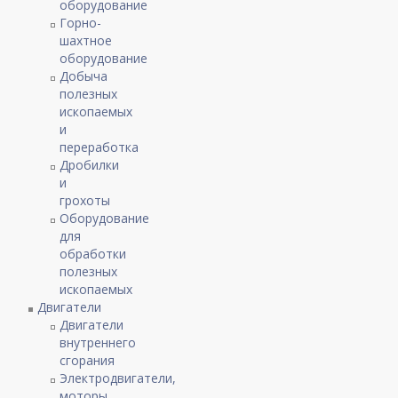
оборудование
Горно-
шахтное
оборудование
Добыча
полезных
ископаемых
и
переработка
Дробилки
и
грохоты
Оборудование
для
обработки
полезных
ископаемых
Двигатели
Двигатели
внутреннего
сгорания
Электродвигатели,
моторы