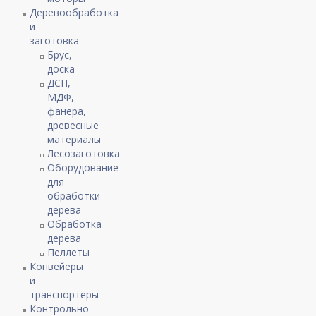
Деревообработка
и
заготовка
Брус,
доска
ДСП,
МДФ,
фанера,
древесные
материалы
Лесозаготовка
Оборудование
для
обработки
дерева
Обработка
дерева
Пеллеты
Конвейеры
и
транспортеры
Контрольно-