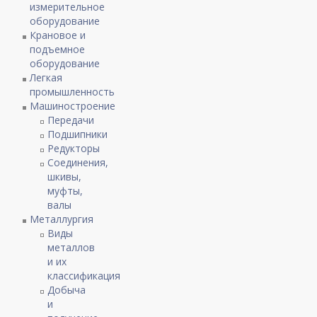
измерительное
оборудование
Крановое и
подъемное
оборудование
Легкая
промышленность
Машиностроение
Передачи
Подшипники
Редукторы
Соединения,
шкивы,
муфты,
валы
Металлургия
Виды
металлов
и их
классификация
Добыча
и