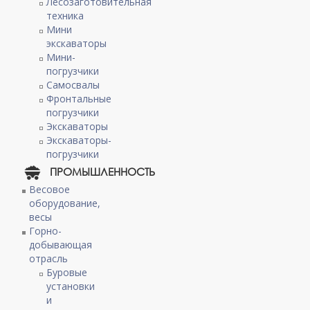
Лесозаготовительная
техника
Мини
экскаваторы
Мини-
погрузчики
Самосвалы
Фронтальные
погрузчики
Экскаваторы
Экскаваторы-
погрузчики
ПРОМЫШЛЕННОСТЬ
Весовое
оборудование,
весы
Горно-
добывающая
отрасль
Буровые
установки
и