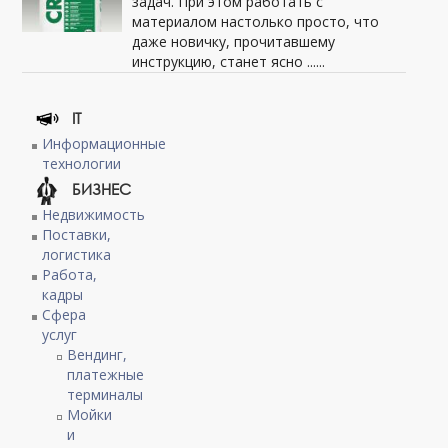
задач. При этом работать с
материалом настолько просто, что
даже новичку, прочитавшему
инструкцию, станет ясно ......
IT
Информационные
технологии
БИЗНЕС
Недвижимость
Поставки,
логистика
Работа,
кадры
Сфера
услуг
Вендинг,
платежные
терминалы
Мойки
и