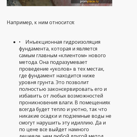
Например, к ним относится:
• Инъекционная гидроизоляция
фундамента, которая и является
самым главным «клиентом» нового
метода. Она подразумевает
проведение «уколов» в тех местах,
где фундамент находится ниже
уровня грунта. Это позволит
полностью законсервировать его и
избавить от любых возможностей
проникновения влаги. В помещениях
всегда будет тепло и уютно, так что
никакие осадки и подземные воды не
смогут нарушить эту идиллию. Да и
по цене все выйдет намного
дешевле, чем любой другой метод.