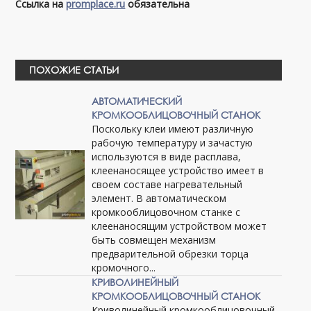
Ссылка на
promplace.ru
обязательна
ПОХОЖИЕ СТАТЬИ
АВТОМАТИЧЕСКИЙ
КРОМКООБЛИЦОВОЧНЫЙ СТАНОК
Поскольку клеи имеют различную
рабочую температуру и зачастую
используются в виде расплава,
клеенаносящее устройство имеет в
своем составе нагревательный
элемент. В автоматическом
кромкооблицовочном станке с
клеенаносящим устройством может
быть совмещен механизм
предварительной обрезки торца
кромочного...
КРИВОЛИНЕЙНЫЙ
КРОМКООБЛИЦОВОЧНЫЙ СТАНОК
Криволинейный кромкооблицовочный