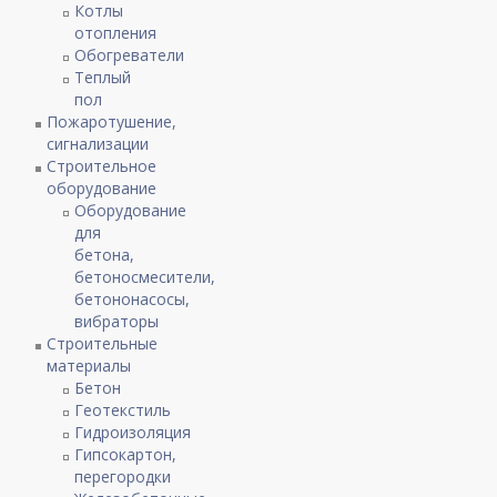
Котлы
отопления
Обогреватели
Теплый
пол
Пожаротушение,
сигнализации
Строительное
оборудование
Оборудование
для
бетона,
бетоносмесители,
бетононасосы,
вибраторы
Строительные
материалы
Бетон
Геотекстиль
Гидроизоляция
Гипсокартон,
перегородки