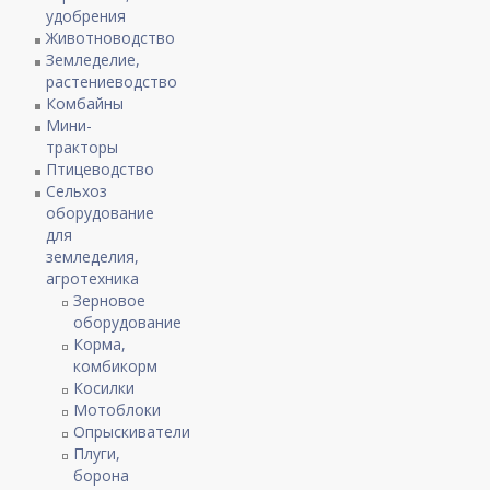
удобрения
Животноводство
Земледелие,
растениеводство
Комбайны
Мини-
тракторы
Птицеводство
Сельхоз
оборудование
для
земледелия,
агротехника
Зерновое
оборудование
Корма,
комбикорм
Косилки
Мотоблоки
Опрыскиватели
Плуги,
борона