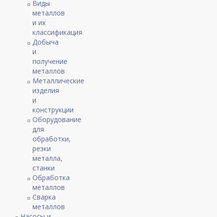
Виды
металлов
и их
классификация
Добыча
и
получение
металлов
Металлические
изделия
и
конструкции
Оборудование
для
обработки,
резки
металла,
станки
Обработка
металлов
Сварка
металлов
Насосы и