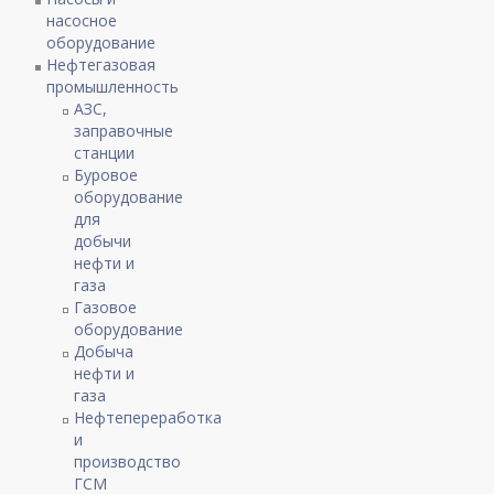
насосное
оборудование
Нефтегазовая
промышленность
АЗС,
заправочные
станции
Буровое
оборудование
для
добычи
нефти и
газа
Газовое
оборудование
Добыча
нефти и
газа
Нефтепереработка
и
производство
ГСМ