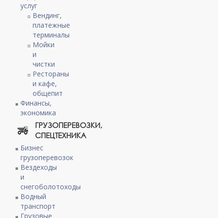
услуг
Вендинг,
платежные
терминалы
Мойки
и
чистки
Рестораны
и кафе,
общепит
Финансы,
экономика
ГРУЗОПЕРЕВОЗКИ,
СПЕЦТЕХНИКА
Бизнес
грузоперевозок
Вездеходы
и
снегоболотоходы
Водный
транспорт
Грузовые