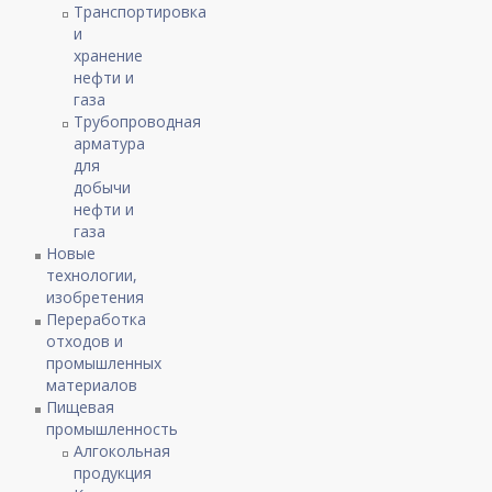
Транспортировка
и
хранение
нефти и
газа
Трубопроводная
арматура
для
добычи
нефти и
газа
Новые
технологии,
изобретения
Переработка
отходов и
промышленных
материалов
Пищевая
промышленность
Алгокольная
продукция