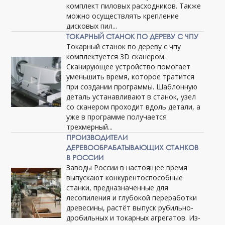
комплект пиловых расходников. Также
можно осуществлять крепление
дисковых пил...
ТОКАРНЫЙ СТАНОК ПО ДЕРЕВУ С ЧПУ
Токарный станок по дереву с чпу
комплектуется 3D сканером.
Сканирующее устройство помогает
уменьшить время, которое тратится
при создании программы. Шаблонную
деталь устанавливают в станок, узел
со сканером проходит вдоль детали, а
уже в программе получается
трехмерный...
ПРОИЗВОДИТЕЛИ
ДЕРЕВООБРАБАТЫВАЮЩИХ СТАНКОВ
В РОССИИ
Заводы России в настоящее время
выпускают конкурентоспособные
станки, предназначенные для
лесопиления и глубокой переработки
древесины, растёт выпуск рубильно-
дробильных и токарных агрегатов. Из-