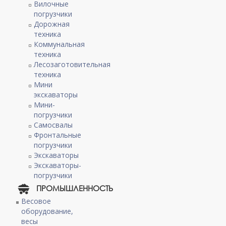
Вилочные
погрузчики
Дорожная
техника
Коммунальная
техника
Лесозаготовительная
техника
Мини
экскаваторы
Мини-
погрузчики
Самосвалы
Фронтальные
погрузчики
Экскаваторы
Экскаваторы-
погрузчики
ПРОМЫШЛЕННОСТЬ
Весовое
оборудование,
весы