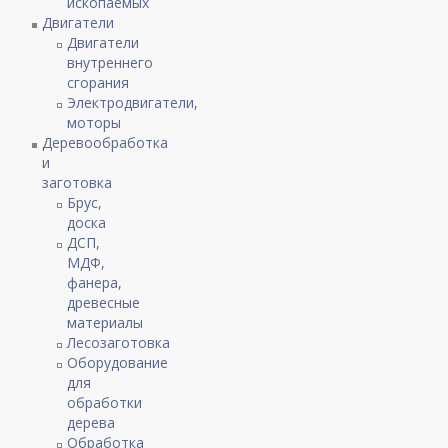
ископаемых
Двигатели
Двигатели
внутреннего
сгорания
Электродвигатели,
моторы
Деревообработка
и
заготовка
Брус,
доска
ДСП,
МДФ,
фанера,
древесные
материалы
Лесозаготовка
Оборудование
для
обработки
дерева
Обработка