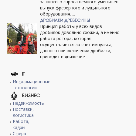
за низкого спроса немного уменьшен
выпуск фрезерного и лущильного
оборудования. ...
ДРОБИЛКИ ДРЕВЕСИНЫ
Принцип работы у всех видов
дробилок довольно схожий, а именно
работа ротора, которая
осуществляется за счет импульса,
данного при включении дробилки,
приводит в движение...
IT
Информационные
технологии
БИЗНЕС
Недвижимость
Поставки,
логистика
Работа,
кадры
Сфера