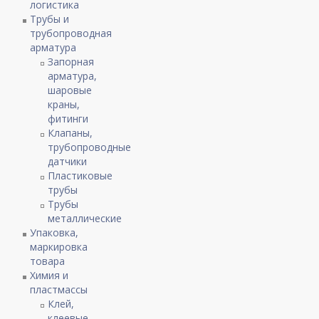
логистика
Трубы и
трубопроводная
арматура
Запорная
арматура,
шаровые
краны,
фитинги
Клапаны,
трубопроводные
датчики
Пластиковые
трубы
Трубы
металлические
Упаковка,
маркировка
товара
Химия и
пластмассы
Клей,
клеевые