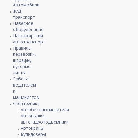
Автомобили
Ж/Д
транспорт
Навесное
оборудование
Пассажирский
автотранспорт
Правила
перевозки,
штрафы,
путевые
листы
Работа
водителем
и
машинистом
Спецтехника
Автобетоносмесители
Автовышки,
автогидроподъемники
Автокраны
Бульдозеры