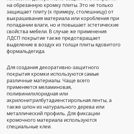
на обрезанную кромку плиты. Это не только
защищает плиту (к примеру, столешницу) от
выкрашивания материала или коробления при
попадании влаги, но и повышает эстетические
свойства мебели. В случае же применения
ЛДСП покрытие также предотвращает
выделение в воздух из толщи плиты ядовитого
формальдегида.
Для создания декоративно-защитного
покрытия кромки используются самые
различные материалы. Чаще всего
применяется меламиновая,
поливинилхлоридная или
акрилонитрилбутадиенстирольная ленты, а
также шпон из натурального дерева или
металлический профиль. Для фиксации
кромочного материала используются
специальные клеи.