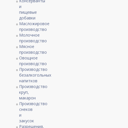
Консерванты
и
пищевые
добавки
Масложировое
производство
Молочное
производство
Мясное
производство
Овощное
производство
Производство
безалкогольных
напитков
Производство
круп,
макарон
Производство
снеков
и
закусок
Разрешения,