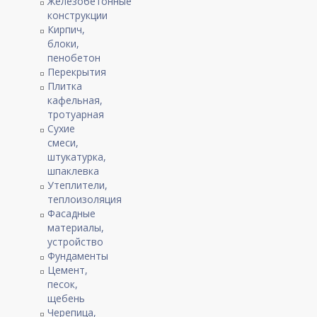
Железобетонные
конструкции
Кирпич,
блоки,
пенобетон
Перекрытия
Плитка
кафельная,
тротуарная
Сухие
смеси,
штукатурка,
шпаклевка
Утеплители,
теплоизоляция
Фасадные
материалы,
устройство
Фундаменты
Цемент,
песок,
щебень
Черепица,