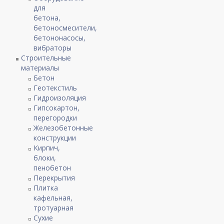
для
бетона,
бетоносмесители,
бетононасосы,
вибраторы
Строительные
материалы
Бетон
Геотекстиль
Гидроизоляция
Гипсокартон,
перегородки
Железобетонные
конструкции
Кирпич,
блоки,
пенобетон
Перекрытия
Плитка
кафельная,
тротуарная
Сухие