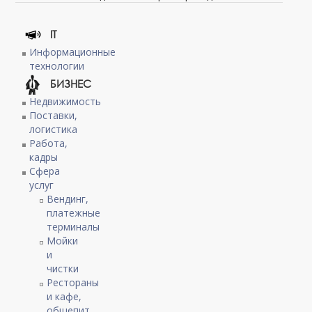
IT
Информационные
технологии
БИЗНЕС
Недвижимость
Поставки,
логистика
Работа,
кадры
Сфера
услуг
Вендинг,
платежные
терминалы
Мойки
и
чистки
Рестораны
и кафе,
общепит