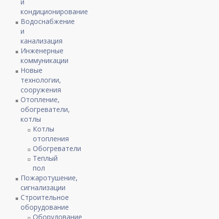
и
кондиционирование
Водоснабжение
и
канализация
Инженерные
коммуникации
Новые
технологии,
сооружения
Отопление,
обогреватели,
котлы
Котлы
отопления
Обогреватели
Теплый
пол
Пожаротушение,
сигнализации
Строительное
оборудование
Оборудование