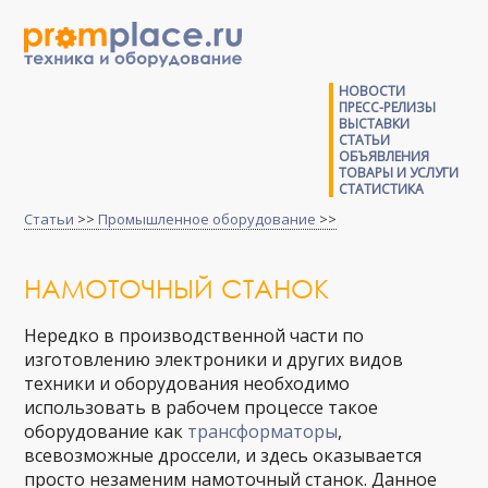
НОВОСТИ
ПРЕСС-РЕЛИЗЫ
ВЫСТАВКИ
СТАТЬИ
ОБЪЯВЛЕНИЯ
ТОВАРЫ И УСЛУГИ
СТАТИСТИКА
Статьи
>>
Промышленное оборудование
>>
НАМОТОЧНЫЙ СТАНОК
Нередко в производственной части по
изготовлению электроники и других видов
техники и оборудования необходимо
использовать в рабочем процессе такое
оборудование как
трансформаторы
,
всевозможные дроссели, и здесь оказывается
просто незаменим намоточный станок. Данное