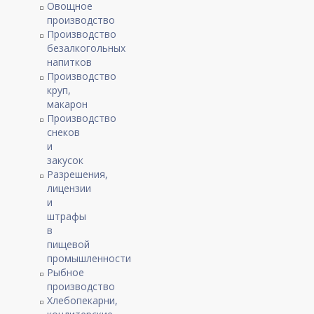
Овощное
производство
Производство
безалкогольных
напитков
Производство
круп,
макарон
Производство
снеков
и
закусок
Разрешения,
лицензии
и
штрафы
в
пищевой
промышленности
Рыбное
производство
Хлебопекарни,