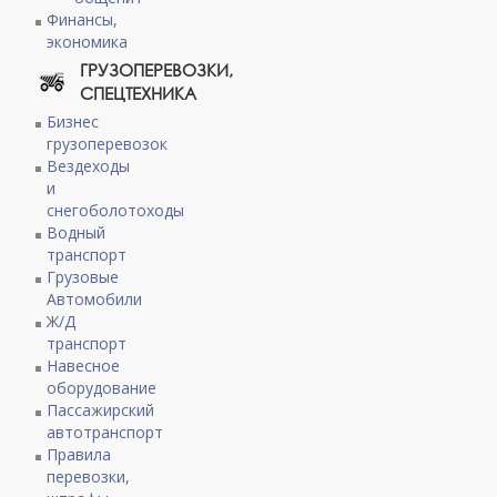
Финансы,
экономика
ГРУЗОПЕРЕВОЗКИ,
СПЕЦТЕХНИКА
Бизнес
грузоперевозок
Вездеходы
и
снегоболотоходы
Водный
транспорт
Грузовые
Автомобили
Ж/Д
транспорт
Навесное
оборудование
Пассажирский
автотранспорт
Правила
перевозки,