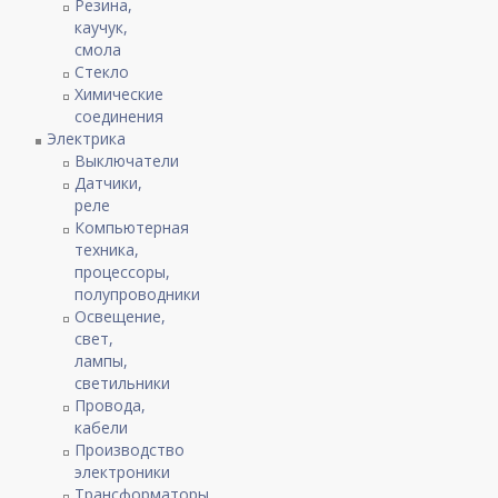
Резина,
каучук,
смола
Стекло
Химические
соединения
Электрика
Выключатели
Датчики,
реле
Компьютерная
техника,
процессоры,
полупроводники
Освещение,
свет,
лампы,
светильники
Провода,
кабели
Производство
электроники
Трансформаторы,