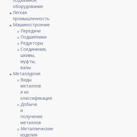
подъемное
оборудование
Легкая
промышленность
Машиностроение
Передачи
Подшипники
Редукторы
Соединения,
шкивы,
муфты,
валы
Металлургия
Виды
металлов
и их
классификация
Добыча
и
получение
металлов
Металлические
изделия