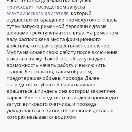
Работа станка для намотки катушек
происходит посредством запуска
электрического двигателя
, который
осуществляет вращение промежуточного вала
путем запуска ременной передачи с двумя
шкивами трехступенчатого вида. На ременном
валу расположена муфта фрикционного
действия, которая осуществляет сцепление.
Муфта начинает свою работу после включения
рычага в вилку. Такой способ запуска дает
возможность начать работу и выключить
станок, без толчков, таким образом,
предотвращая обрывы провода. Далее
посредством зубчатой пары начинает
вращаться шпиндель с на котором закреплен
каркас. Уже посредством шпинделя происходит
запуск виткового счетчика, и провода
укладываются в витки специальной деталью,
которая называется водилом.