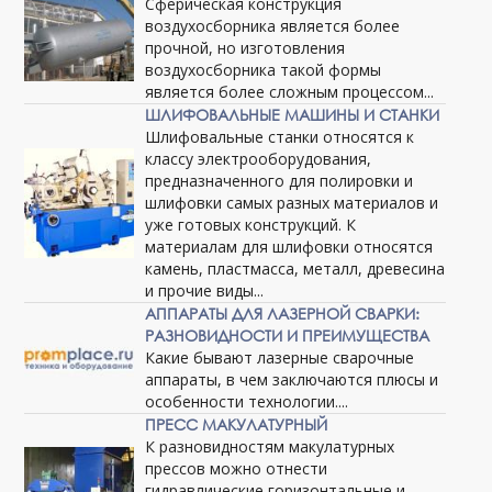
Сферическая конструкция
воздухосборника является более
прочной, но изготовления
воздухосборника такой формы
является более сложным процессом...
ШЛИФОВАЛЬНЫЕ МАШИНЫ И СТАНКИ
Шлифовальные станки относятся к
классу электрооборудования,
предназначенного для полировки и
шлифовки самых разных материалов и
уже готовых конструкций. К
материалам для шлифовки относятся
камень, пластмасса, металл, древесина
и прочие виды...
АППАРАТЫ ДЛЯ ЛАЗЕРНОЙ СВАРКИ:
РАЗНОВИДНОСТИ И ПРЕИМУЩЕСТВА
Какие бывают лазерные сварочные
аппараты, в чем заключаются плюсы и
особенности технологии....
ПРЕСС МАКУЛАТУРНЫЙ
К разновидностям макулатурных
прессов можно отнести
гидравлические горизонтальные и