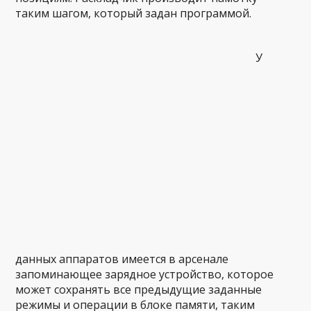
таким шагом, который задан программой.
У
данных аппаратов имеется в арсенале
запоминающее зарядное устройство, которое
может сохранять все предыдущие заданные
режимы и операции в блоке памяти, таким