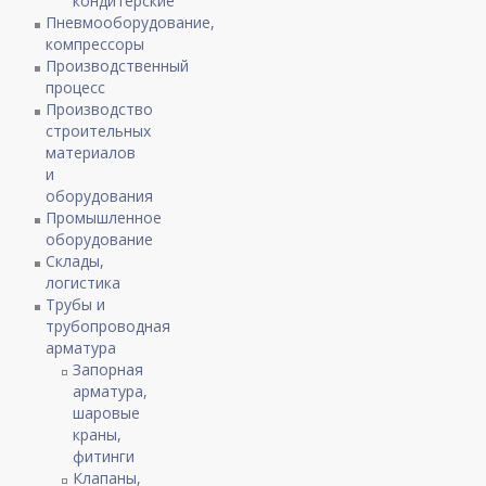
кондитерские
Пневмооборудование,
компрессоры
Производственный
процесс
Производство
строительных
материалов
и
оборудования
Промышленное
оборудование
Склады,
логистика
Трубы и
трубопроводная
арматура
Запорная
арматура,
шаровые
краны,
фитинги
Клапаны,