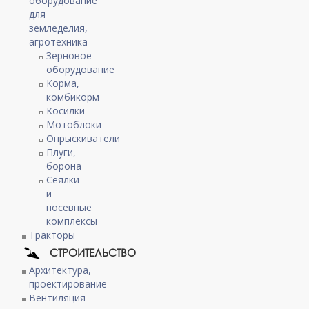
оборудование
для
земледелия,
агротехника
Зерновое
оборудование
Корма,
комбикорм
Косилки
Мотоблоки
Опрыскиватели
Плуги,
борона
Сеялки
и
посевные
комплексы
Тракторы
СТРОИТЕЛЬСТВО
Архитектура,
проектирование
Вентиляция