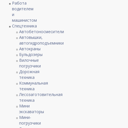
Работа
водителем
и
машинистом
Спецтехника
Автобетоносмесители
Автовышки,
автогидроподъемники
Автокраны
Бульдозеры
Вилочные
погрузчики
Дорожная
техника
Коммунальная
техника
Лесозаготовительная
техника
Мини
экскаваторы
Мини-
погрузчики