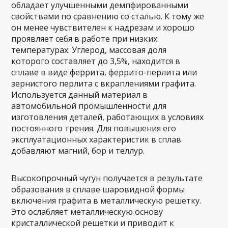
обладает улучшенными демпфированными
свойствами по сравнению со сталью. К тому же
он менее чувствителен к надрезам и хорошо
проявляет себя в работе при низких
температурах. Углерод, массовая доля
которого составляет до 3,5%, находится в
сплаве в виде феррита, феррито-перлита или
зернистого перлита с вкраплениями графита.
Используется данный материал в
автомобильной промышленности для
изготовления деталей, работающих в условиях
постоянного трения. Для повышения его
эксплуатационных характеристик в сплав
добавляют магний, бор и теллур.
Высокопрочный чугун получается в результате
образования в сплаве шаровидной формы
включения графита в металлическую решетку.
Это ослабляет металлическую основу
кристаллической решетки и приводит к