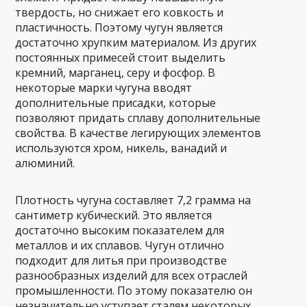
твердость, но снижает его ковкость и
пластичность. Поэтому чугун является
достаточно хрупким материалом. Из других
постоянных примесей стоит выделить
кремний, марганец, серу и фосфор. В
некоторые марки чугуна вводят
дополнительные присадки, которые
позволяют придать сплаву дополнительные
свойства. В качестве легирующих элементов
используются хром, никель, ванадий и
алюминий.
Плотность чугуна составляет 7,2 грамма на
сантиметр кубический. Это является
достаточно высоким показателем для
металлов и их сплавов. Чугун отлично
подходит для литья при производстве
разнообразных изделий для всех отраслей
промышленности. По этому показателю он
незначительно уступает сталям некоторых