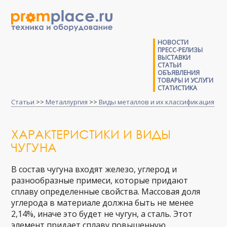
НОВОСТИ
ПРЕСС-РЕЛИЗЫ
ВЫСТАВКИ
СТАТЬИ
ОБЪЯВЛЕНИЯ
ТОВАРЫ И УСЛУГИ
СТАТИСТИКА
Статьи
>>
Металлургия
>>
Виды металлов и их классификация
ХАРАКТЕРИСТИКИ И ВИДЫ
ЧУГУНА
​В состав чугуна входят железо, углерод и
разнообразные примеси, которые придают
сплаву определенные свойства. Массовая доля
углерода в материале должна быть не менее
2,14%, иначе это будет не чугун, а сталь. Этот
элемент придает сплаву повышенную