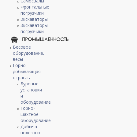
Самосвалы
Фронтальные
погрузчики
Экскаваторы
Экскаваторы-
погрузчики
ПРОМЫШЛЕННОСТЬ
Весовое
оборудование,
весы
Горно-
добывающая
отрасль
Буровые
установки
и
оборудование
Горно-
шахтное
оборудование
Добыча
полезных