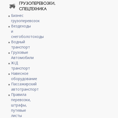
ГРУЗОПЕРЕВОЗКИ,
СПЕЦТЕХНИКА
Бизнес
грузоперевозок
Вездеходы
и
снегоболотоходы
Водный
транспорт
Грузовые
Автомобили
Ж/Д
транспорт
Навесное
оборудование
Пассажирский
автотранспорт
Правила
перевозки,
штрафы,
путевые
листы