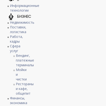
Информационные
технологии
БИЗНЕС
Недвижимость
Поставки,
логистика
Работа,
кадры
Сфера
услуг
Вендинг,
платежные
терминалы
Мойки
и
чистки
Рестораны
и кафе,
общепит
Финансы,
экономика