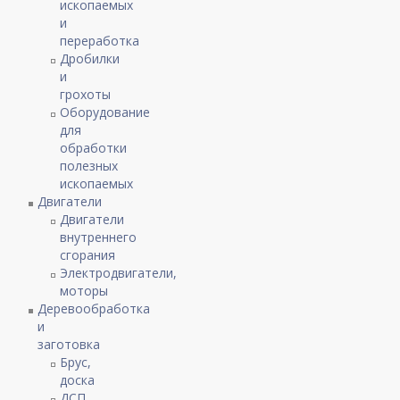
ископаемых
и
переработка
Дробилки
и
грохоты
Оборудование
для
обработки
полезных
ископаемых
Двигатели
Двигатели
внутреннего
сгорания
Электродвигатели,
моторы
Деревообработка
и
заготовка
Брус,
доска
ДСП,