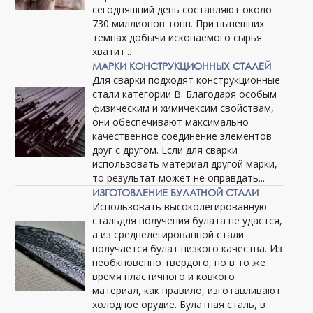
сегодняшний день составляют около
730 миллионов тонн. При нынешних
темпах добычи ископаемого сырья
хватит...
МАРКИ КОНСТРУКЦИОННЫХ СТАЛЕЙ
Для сварки подходят конструкционные
стали категории В. Благодаря особым
физическим и химичексим свойствам,
они обеспечивают максимально
качественное соединение элементов
друг с другом. Если для сварки
использовать материал другой марки,
то результат может не оправдать...
ИЗГОТОВЛЕНИЕ БУЛАТНОЙ СТАЛИ
Использовать высоколегированную
стальдля получения булата не удастся,
а из среднелегированной стали
получается булат низкого качества. Из
необкновенно твердого, но в то же
время пластичного и ковкого
материал, как правило, изготавливают
холодное орудие. Булатная сталь, в