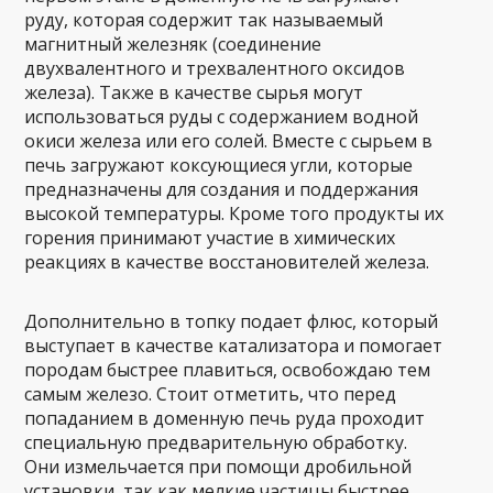
руду, которая содержит так называемый
магнитный железняк (соединение
двухвалентного и трехвалентного оксидов
железа). Также в качестве сырья могут
использоваться руды с содержанием водной
окиси железа или его солей. Вместе с сырьем в
печь загружают коксующиеся угли, которые
предназначены для создания и поддержания
высокой температуры. Кроме того продукты их
горения принимают участие в химических
реакциях в качестве восстановителей железа.
Дополнительно в топку подает флюс, который
выступает в качестве катализатора и помогает
породам быстрее плавиться, освобождаю тем
самым железо. Стоит отметить, что перед
попаданием в доменную печь руда проходит
специальную предварительную обработку.
Они измельчается при помощи дробильной
установки, так как мелкие частицы быстрее