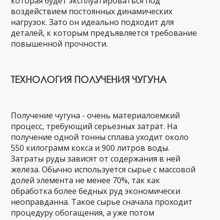
которая будет эксплуатироваться под
воздействием постоянных динамических
нагрузок. Зато он идеально подходит для
деталей, к которым предъявляется требование
повышенной прочности.
ТЕХНОЛОГИЯ ПОЛУЧЕНИЯ ЧУГУНА
Получение чугуна - очень материалоемкий
процесс, требующий серьезных затрат. На
получение одной тонны сплава уходит около
550 килограмм кокса и 900 литров воды.
Затраты руды зависят от содержания в ней
железа. Обычно используется сырье с массовой
долей элемента не менее 70%, так как
обработка более бедных руд экономически
неоправданна. Такое сырье сначала проходит
процедуру обогащения, а уже потом