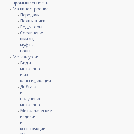
промышленность
Машиностроение
Передачи
Подшипники
Редукторы
Соединения,
шкивы,
муфты,
валы
Металлургия
Виды
металлов
и их
классификация
Добыча
и
получение
металлов
Металлические
изделия
и
конструкции