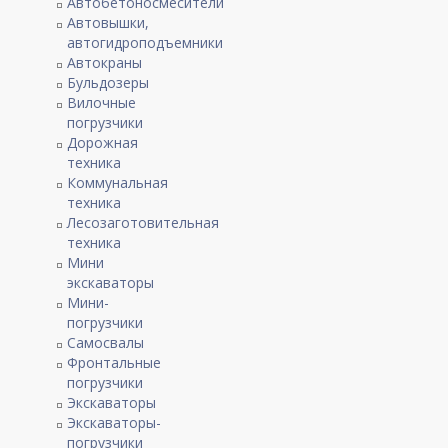
Автобетоносмесители
Автовышки,
автогидроподъемники
Автокраны
Бульдозеры
Вилочные
погрузчики
Дорожная
техника
Коммунальная
техника
Лесозаготовительная
техника
Мини
экскаваторы
Мини-
погрузчики
Самосвалы
Фронтальные
погрузчики
Экскаваторы
Экскаваторы-
погрузчики