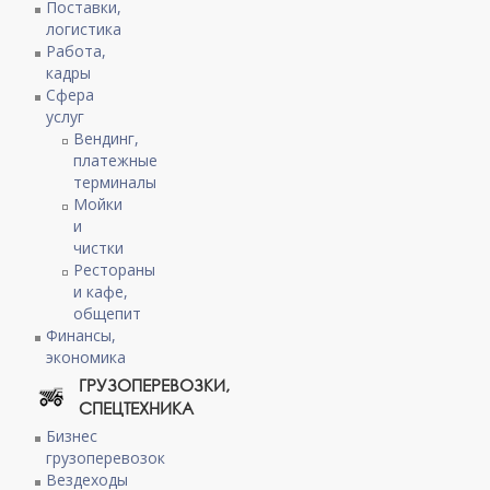
Поставки,
логистика
Работа,
кадры
Сфера
услуг
Вендинг,
платежные
терминалы
Мойки
и
чистки
Рестораны
и кафе,
общепит
Финансы,
экономика
ГРУЗОПЕРЕВОЗКИ,
СПЕЦТЕХНИКА
Бизнес
грузоперевозок
Вездеходы