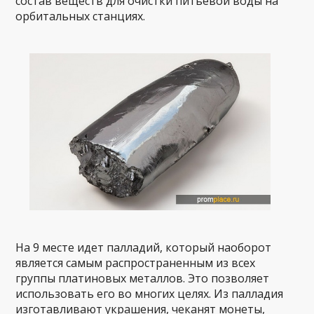
состав веществ для очистки питьевой воды на
орбитальных станциях.
На 9 месте идет палладий, который наоборот
является самым распространенным из всех
группы платиновых металлов. Это позволяет
использовать его во многих целях. Из палладия
изготавливают украшения, чеканят монеты,