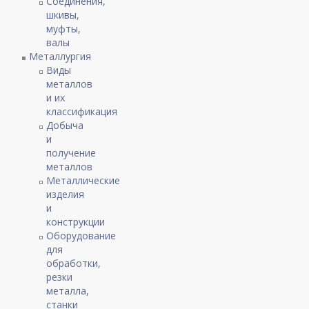
Соединения,
шкивы,
муфты,
валы
Металлургия
Виды
металлов
и их
классификация
Добыча
и
получение
металлов
Металлические
изделия
и
конструкции
Оборудование
для
обработки,
резки
металла,
станки