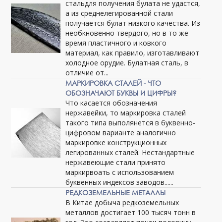
стальдля получения булата не удастся,
а из среднелегированной стали
получается булат низкого качества. Из
необкновенно твердого, но в то же
время пластичного и ковкого
материал, как правило, изготавливают
холодное орудие. Булатная сталь, в
отличие от...
МАРКИРОВКА СТАЛЕЙ - ЧТО
ОБОЗНАЧАЮТ БУКВЫ И ЦИФРЫ?
Что касается обозначения
нержавейки, то маркировка сталей
такого типа выполянется в буквенно-
цифровом варианте аналогично
маркировке конструкционных
легированных сталей. Нестандартные
нержавеющие стали принято
маркирвоать с использованием
буквенных индексов заводов......
РЕДКОЗЕМЕЛЬНЫЕ МЕТАЛЛЫ
В Китае добыча редкоземельных
металлов достигает 100 тысяч тонн в