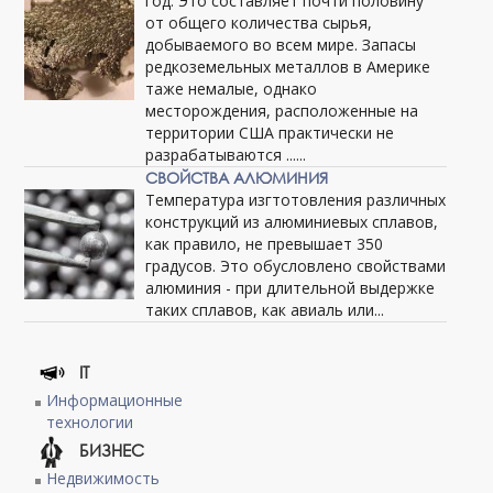
год. Это составляет почти половину
от общего количества сырья,
добываемого во всем мире. Запасы
редкоземельных металлов в Америке
таже немалые, однако
месторождения, расположенные на
территории США практически не
разрабатываются ......
СВОЙСТВА АЛЮМИНИЯ
Температура изгтотовления различных
конструкций из алюминиевых сплавов,
как правило, не превышает 350
градусов. Это обусловлено свойствами
алюминия - при длительной выдержке
таких сплавов, как авиаль или...
IT
Информационные
технологии
БИЗНЕС
Недвижимость