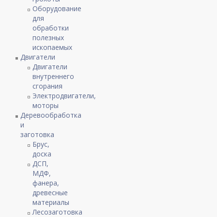
Оборудование
для
обработки
полезных
ископаемых
Двигатели
Двигатели
внутреннего
сгорания
Электродвигатели,
моторы
Деревообработка
и
заготовка
Брус,
доска
ДСП,
МДФ,
фанера,
древесные
материалы
Лесозаготовка