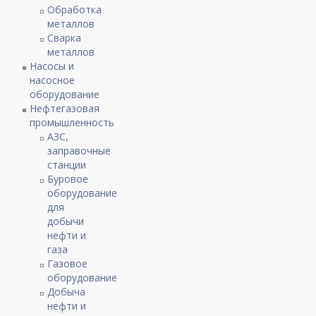
Обработка
металлов
Сварка
металлов
Насосы и
насосное
оборудование
Нефтегазовая
промышленность
АЗС,
заправочные
станции
Буровое
оборудование
для
добычи
нефти и
газа
Газовое
оборудование
Добыча
нефти и