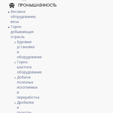
ПРОМЫШЛЕННОСТЬ
Весовое
оборудование,
весы
Горно-
добывающая
отрасль
Буровые
установки
и
оборудование
Горно-
шахтное
оборудование
Добыча
полезных
ископаемых
и
переработка
Дробилки
и
грохоты