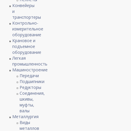
Конвейеры
и
транспортеры
Контрольно-
измерительное
оборудование
Крановое и
подъемное
оборудование
Легкая
промышленность
Машиностроение
Передачи
Подшипники
Редукторы
Соединения,
шкивы,
муфты,
валы
Металлургия
Виды
металлов