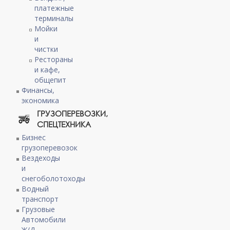
платежные
терминалы
Мойки
и
чистки
Рестораны
и кафе,
общепит
Финансы,
экономика
ГРУЗОПЕРЕВОЗКИ,
СПЕЦТЕХНИКА
Бизнес
грузоперевозок
Вездеходы
и
снегоболотоходы
Водный
транспорт
Грузовые
Автомобили
Ж/Д