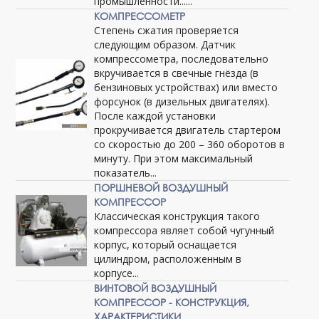
промышленности......
КОМПРЕССОМЕТР
Степень сжатия проверяется
следующим образом. Датчик
компрессометра, последовательно
вкручивается в свечные гнёзда (в
бензиновых устройствах) или вместо
форсунок (в дизельных двигателях).
После каждой установки
прокручивается двигатель стартером
со скоростью до 200 – 360 оборотов в
минуту. При этом максимальный
показатель...
ПОРШНЕВОЙ ВОЗДУШНЫЙ
КОМПРЕССОР
Классическая конструкция такого
компрессора являет собой чугунный
корпус, который оснащается
цилиндром, расположенным в
корпусе...
ВИНТОВОЙ ВОЗДУШНЫЙ
КОМПРЕССОР - КОНСТРУКЦИЯ,
ХАРАКТЕРИСТИКИ