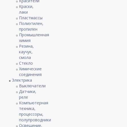
Красители
Краски,
лаки
Пластмассы
Полиэтилен,
пропилен
Промышленная
химия
Резина,
каучук,
смола
Стекло
Химические
соединения
Электрика
Выключатели
Датчики,
реле
Компьютерная
техника,
процессоры,
полупроводники
Освещение,