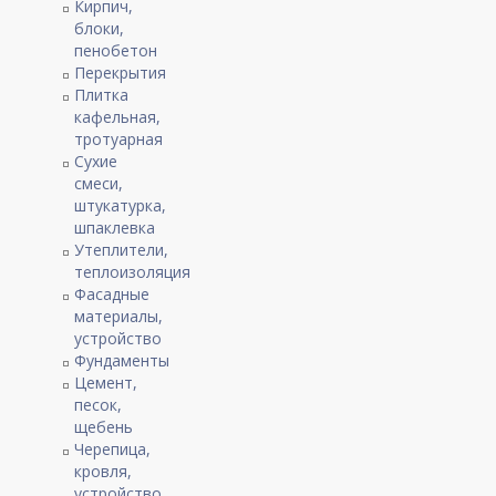
Кирпич,
блоки,
пенобетон
Перекрытия
Плитка
кафельная,
тротуарная
Сухие
смеси,
штукатурка,
шпаклевка
Утеплители,
теплоизоляция
Фасадные
материалы,
устройство
Фундаменты
Цемент,
песок,
щебень
Черепица,
кровля,
устройство