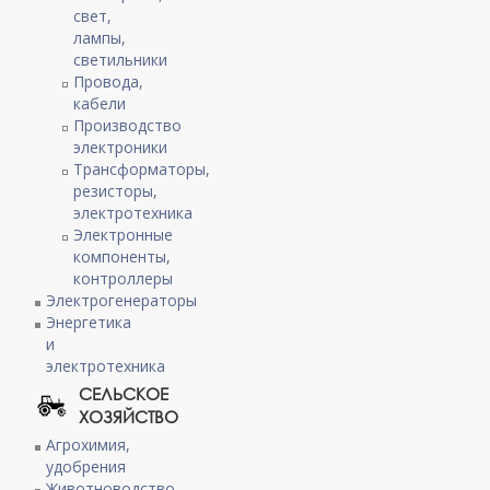
свет,
лампы,
светильники
Провода,
кабели
Производство
электроники
Трансформаторы,
резисторы,
электротехника
Электронные
компоненты,
контроллеры
Электрогенераторы
Энергетика
и
электротехника
СЕЛЬСКОЕ
ХОЗЯЙСТВО
Агрохимия,
удобрения
Животноводство