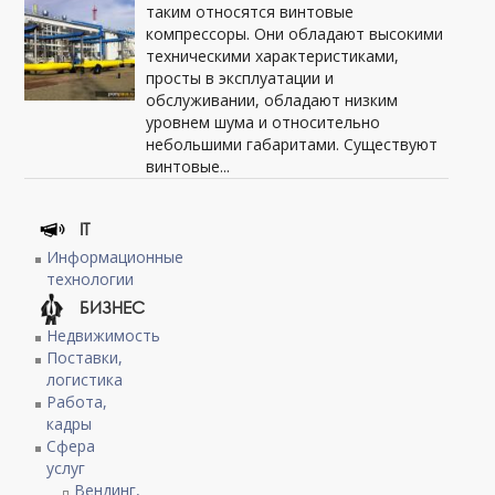
таким относятся винтовые
компрессоры. Они обладают высокими
техническими характеристиками,
просты в эксплуатации и
обслуживании, обладают низким
уровнем шума и относительно
небольшими габаритами. Существуют
винтовые...
IT
Информационные
технологии
БИЗНЕС
Недвижимость
Поставки,
логистика
Работа,
кадры
Сфера
услуг
Вендинг,