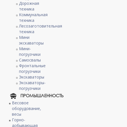
Дорожная
техника
Коммунальная
техника
Лесозаготовительная
техника
Мини
экскаваторы
Мини-
погрузчики
Самосвалы
Фронтальные
погрузчики
Экскаваторы
Экскаваторы-
погрузчики
ПРОМЫШЛЕННОСТЬ
Весовое
оборудование,
весы
Горно-
добывающая