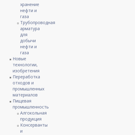
хранение
нефти и
газа
Трубопроводная
арматура
для
добычи
нефти и
газа
Новые
технологии,
изобретения
Переработка
отходов и
промышленных
материалов
Пищевая
промышленность
Алгокольная
продукция
Консерванты
и