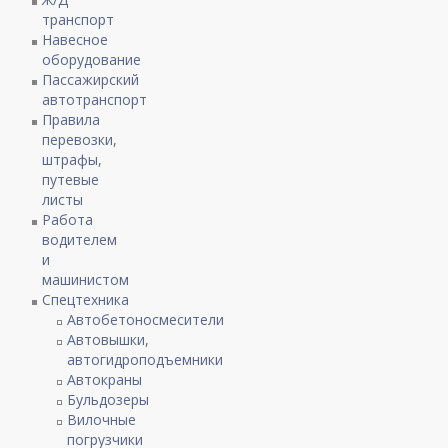
транспорт
Навесное
оборудование
Пассажирский
автотранспорт
Правила
перевозки,
штрафы,
путевые
листы
Работа
водителем
и
машинистом
Спецтехника
Автобетоносмесители
Автовышки,
автогидроподъемники
Автокраны
Бульдозеры
Вилочные
погрузчики