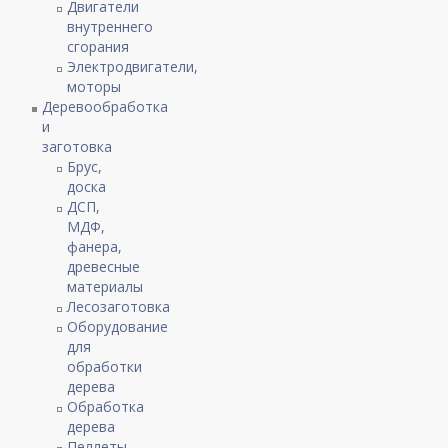
Двигатели
внутреннего
сгорания
Электродвигатели,
моторы
Деревообработка
и
заготовка
Брус,
доска
ДСП,
МДФ,
фанера,
древесные
материалы
Лесозаготовка
Оборудование
для
обработки
дерева
Обработка
дерева
Пеллеты