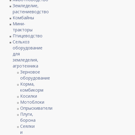
Земледелие,
растениеводство
Комбайны
Мини-
тракторы
Птицеводство
Сельхоз
оборудование
для
земледелия,
агротехника
Зерновое
оборудование
Корма,
комбикорм
Косилки
Мотоблоки
Опрыскиватели
Плуги,
борона
Сеялки
и