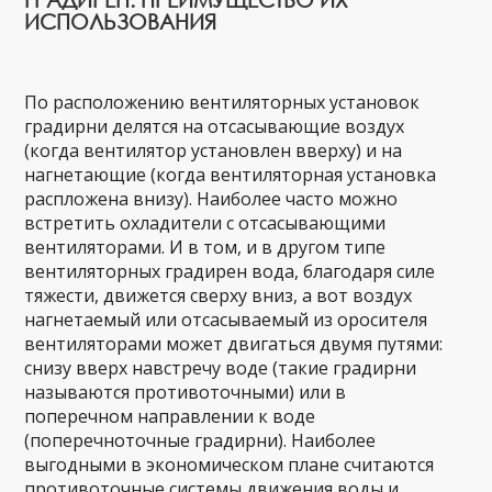
ИСПОЛЬЗОВАНИЯ
По расположению вентиляторных установок
градирни делятся на отсасывающие воздух
(когда вентилятор установлен вверху) и на
нагнетающие (когда вентиляторная установка
распложена внизу). Наиболее часто можно
встретить охладители с отсасывающими
вентиляторами. И в том, и в другом типе
вентиляторных градирен вода, благодаря силе
тяжести, движется сверху вниз, а вот воздух
нагнетаемый или отсасываемый из оросителя
вентиляторами может двигаться двумя путями:
снизу вверх навстречу воде (такие градирни
называются противоточными) или в
поперечном направлении к воде
(поперечноточные градирни). Наиболее
выгодными в экономическом плане считаются
противоточные системы движения воды и