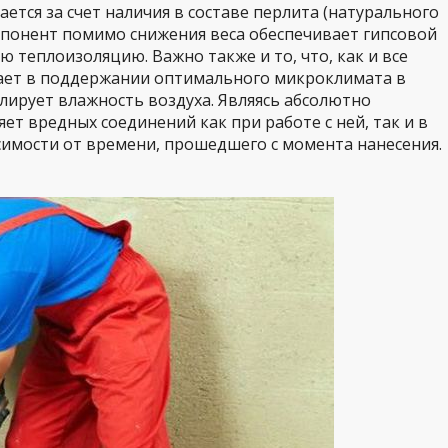
гается за счет наличия в составе перлита (натурального
мпонент помимо снижения веса обеспечивает гипсовой
 теплоизоляцию. Важно также и то, что, как и все
гает в поддержании оптимального микроклимата в
лирует влажность воздуха. Являясь абсолютно
яет вредных соединений как при работе с ней, так и в
симости от времени, прошедшего с момента нанесения.