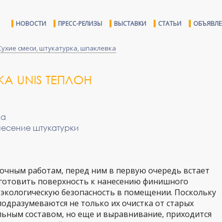
НОВОСТИ
ПРЕСС-РЕЛИЗЫ
ВЫСТАВКИ
СТАТЬИ
ОБЪЯВЛ
Сухие смеси, штукатурка, шпаклевка
А UNIS ТЕПЛОН
ла
несение штукатурки
лочным работам, перед ним в первую очередь встает
готовить поверхность к нанесению финишного
 экологическую безопасность в помещении. Поскольку
одразумеваются не только их очистка от старых
льным составом, но еще и выравнивание, приходится