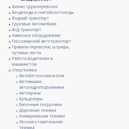
Бизнес грузоперевозок
Вездеходы и снегоболотоходы
Водный транспорт
Грузовые Автомобили
Ж/Д транспорт
Навесное оборудование
Пассажирский автотранспорт
Правила перевозки, штрафы,
путевые листы
Работа водителем и
машинистом
Спецтехника
Автобетоносмесители
Автовышки,
автогидроподъемники
Автокраны
Бульдозеры
Вилочные погрузчики
Дорожная техника
Коммунальная техника
Лесозаготовительная
техника