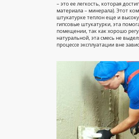
– это ее легкость, которая дости
материала – минерала). Этот ко
штукатурке теплон еще и высокую
гипсовые штукатурки, эта помо
помещении, так как хорошо регу
натуральной, эта смесь не выдел
процессе эксплуатации вне зави