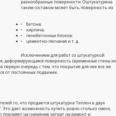
разнообразные поверхности. Оштукатурена
таким составом может быть поверхность из:
• бетона;
• кирпича;
• пенобетонных блоков;
• цементно-песчаная и т. д.
Исключением для работ со штукатуркой
я, деформирующаяся поверхность (временные стены из
 в первую очередь с тем, что покрытие для нее все же
ся от постоянных подвижек.
телей то, что продается штукатурка Теплон в двух
кг. Это дает возможность купить ровно столько смеси,
о повлияет на снижение затрат на ремонт и