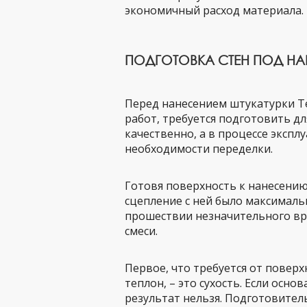
экономичный расход материала.
ПОДГОТОВКА СТЕН ПОД НА
Перед нанесением штукатурки Те
работ, требуется подготовить д
качественно, а в процессе эксп
необходимости переделки.
Готовя поверхность к нанесению 
сцепление с ней было максимальн
прошествии незначительного в
смеси.
Первое, что требуется от поверх
теплон, – это сухость. Если осн
результат нельзя. Подготовител