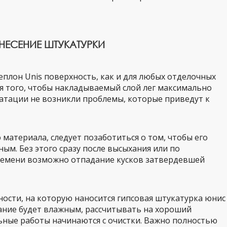
НЕСЕНИЕ ШТУКАТУРКИ
плон Unis поверхность, как и для любых отделочных
ля того, чтобы накладываемый слой лег максимально
луатации не возникли проблемы, которые приведут к
материала, следует позаботиться о том, чтобы его
ым. Без этого сразу после высыхания или по
ремени возможно отпадание кусков затвердевшей
ности, на которую наносится гипсовая штукатурка юнис
ование будет влажным, рассчитывать на хороший
ьные работы начинаются с очистки. Важно полностью