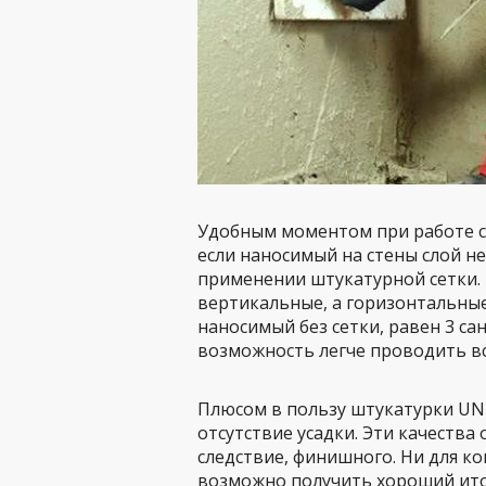
Удобным моментом при работе с 
если наносимый на стены слой н
применении штукатурной сетки.
вертикальные, а горизонтальные
наносимый без сетки, равен 3 са
возможность легче проводить все
Плюсом в пользу штукатурки UNI
отсутствие усадки. Эти качества
следствие, финишного. Ни для ко
возможно получить хороший ито