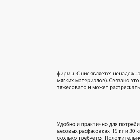
фирмы Юнис является ненадежна
мягких материалов). Связано это
тяжеловато и может растрескать
Удобно и практично для потреби
весовых расфасовках: 15 кг и 30 
сколько требуется. Положительн