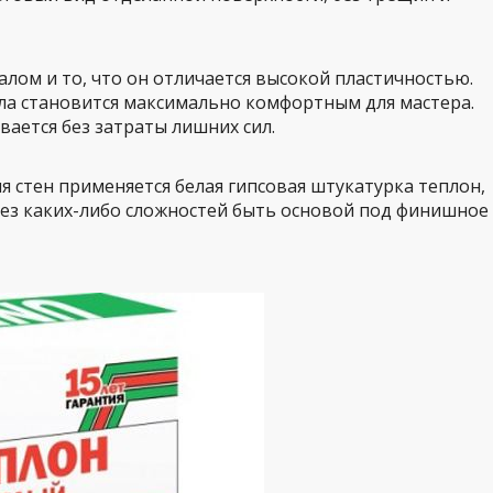
алом и то, что он отличается высокой пластичностью.
ала становится максимально комфортным для мастера.
вается без затраты лишних сил.
я стен применяется белая гипсовая штукатурка теплон,
 без каких-либо сложностей быть основой под финишное