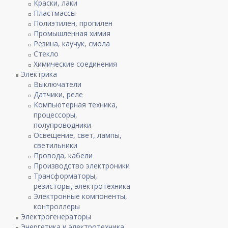
Краски, лаки
Пластмассы
Полиэтилен, пропилен
Промышленная химия
Резина, каучук, смола
Стекло
Химические соединения
Электрика
Выключатели
Датчики, реле
Компьютерная техника,
процессоры,
полупроводники
Освещение, свет, лампы,
светильники
Провода, кабели
Производство электроники
Трансформаторы,
резисторы, электротехника
Электронные компоненты,
контроллеры
Электрогенераторы
Энергетика и электротехника