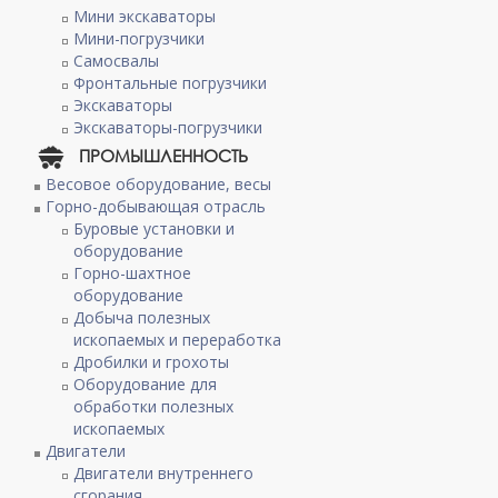
Мини экскаваторы
Мини-погрузчики
Самосвалы
Фронтальные погрузчики
Экскаваторы
Экскаваторы-погрузчики
ПРОМЫШЛЕННОСТЬ
Весовое оборудование, весы
Горно-добывающая отрасль
Буровые установки и
оборудование
Горно-шахтное
оборудование
Добыча полезных
ископаемых и переработка
Дробилки и грохоты
Оборудование для
обработки полезных
ископаемых
Двигатели
Двигатели внутреннего
сгорания