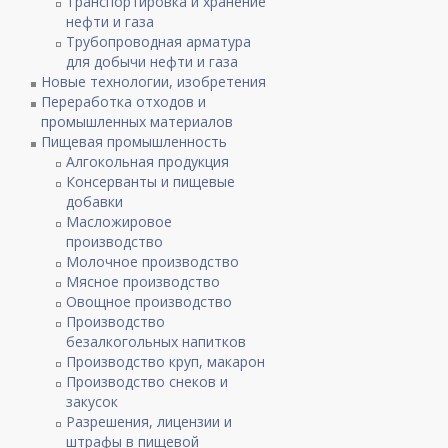
Транспортировка и хранение
нефти и газа
Трубопроводная арматура
для добычи нефти и газа
Новые технологии, изобретения
Переработка отходов и
промышленных материалов
Пищевая промышленность
Алгокольная продукция
Консерванты и пищевые
добавки
Масложировое
производство
Молочное производство
Мясное производство
Овощное производство
Производство
безалкогольных напитков
Производство круп, макарон
Производство снеков и
закусок
Разрешения, лицензии и
штрафы в пищевой