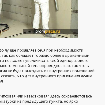
до лучше проявляет себя при необходимости
 так как обладает гораздо более выраженными
что позволяет увеличивать слой единоразового
намного меньшей теплопроводностью, так что в
ргия не будет выходить из внутренних помещений.
сказать, что для внутреннего применения лучше
л.
ипсовая или известковая? Здесь сохраняются все
катурки из предыдущего пункта, но ярко