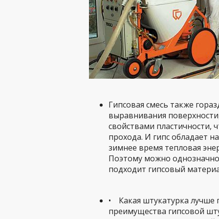
Гипсовая смесь также гораз
выравнивания поверхности,
свойствами пластичности, 
прохода. И гипс обладает 
зимнее время тепловая эне
Поэтому можно однозначно 
подходит гипсовый материа
• Какая штукатурка лучше г
преимущества гипсовой шту