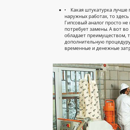
• Какая штукатурка лучше г
наружных работах, то здес
Гипсовый аналог просто не
потребует замены. А вот в
обладает преимуществом, т
дополнительную процедуру
временные и денежные затр