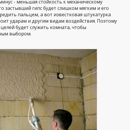
минус - меньшая стойкость к механическому
то застывший гипс будет слишком мягким и его
редить пальцем, а вот известковая штукатурка
оит ударам и другим видам воздействия. Поэтому
 целей будет служить комната, чтобы
ным выбором.