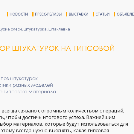
НОВОСТИ
ПРЕСС-РЕЛИЗЫ
ВЫСТАВКИ
СТАТЬИ
ОБЪЯВЛ
Сухие смеси, штукатурка, шпаклевка
ОР ШТУКАТУРОК НА ГИПСОВОЙ
ипов штукатурок
стики разных моделей
е гипсового материала
всегда связано с огромным количеством операций,
ь, чтобы достичь итогового успеха. Важнейшим
ыбор материалов, которые будут использоваться для
этому всегда нужно выяснять, какая гипсовая