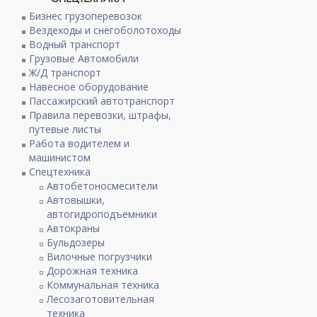
Бизнес грузоперевозок
Вездеходы и снегоболотоходы
Водный транспорт
Грузовые Автомобили
Ж/Д транспорт
Навесное оборудование
Пассажирский автотранспорт
Правила перевозки, штрафы,
путевые листы
Работа водителем и
машинистом
Спецтехника
Автобетоносмесители
Автовышки,
автогидроподъемники
Автокраны
Бульдозеры
Вилочные погрузчики
Дорожная техника
Коммунальная техника
Лесозаготовительная
техника