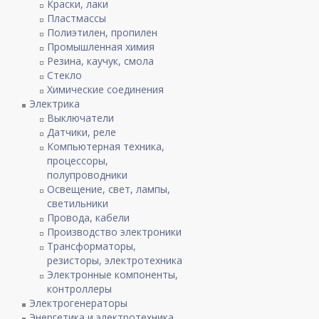
Краски, лаки
Пластмассы
Полиэтилен, пропилен
Промышленная химия
Резина, каучук, смола
Стекло
Химические соединения
Электрика
Выключатели
Датчики, реле
Компьютерная техника,
процессоры,
полупроводники
Освещение, свет, лампы,
светильники
Провода, кабели
Производство электроники
Трансформаторы,
резисторы, электротехника
Электронные компоненты,
контроллеры
Электрогенераторы
Энергетика и электротехника