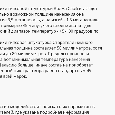
ики гипсовой штукатурки Волма Слой выглядят
льно возможной толщине нанесения она
е 3,5 мегапаскаль, а на изгиб - 1,5 мегапаскаль.
примерно 45 минут, чего вполне хватит для
очий диапазон температур - +5-+30 градусов по
ики гипсовая штукатурка Старатели немного
альная толщина составляет 50 миллиметров, хотя
аи до 80 миллиметров. Пределы прочности
, а вот минимальная температура нанесения
Цельсию больше, иначе состав не приобретет
енный цикл раствора равен стандартным 45
я всей марок.
тво моделей, стоит поискать их параметры в
телей, где указана подробная информация.