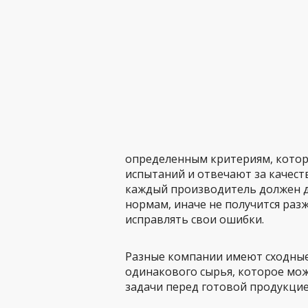
определенным критериям, котор
испытаний и отвечают за качест
каждый производитель должен до
нормам, иначе не получится раз
исправлять свои ошибки.
Разные компании имеют сходные
одинакового сырья, которое мож
задачи перед готовой продукцие