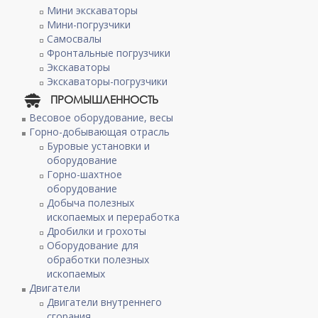
Мини экскаваторы
Мини-погрузчики
Самосвалы
Фронтальные погрузчики
Экскаваторы
Экскаваторы-погрузчики
ПРОМЫШЛЕННОСТЬ
Весовое оборудование, весы
Горно-добывающая отрасль
Буровые установки и
оборудование
Горно-шахтное
оборудование
Добыча полезных
ископаемых и переработка
Дробилки и грохоты
Оборудование для
обработки полезных
ископаемых
Двигатели
Двигатели внутреннего
сгорания