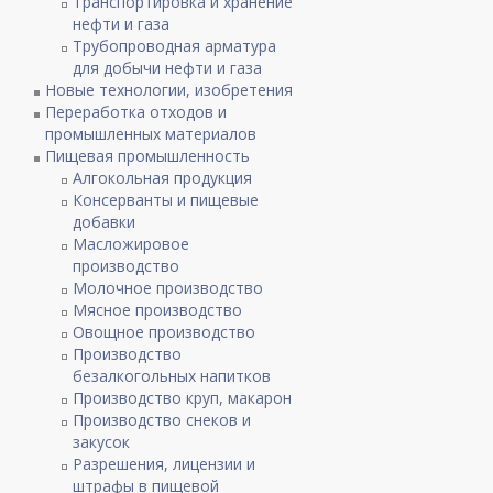
Транспортировка и хранение
нефти и газа
Трубопроводная арматура
для добычи нефти и газа
Новые технологии, изобретения
Переработка отходов и
промышленных материалов
Пищевая промышленность
Алгокольная продукция
Консерванты и пищевые
добавки
Масложировое
производство
Молочное производство
Мясное производство
Овощное производство
Производство
безалкогольных напитков
Производство круп, макарон
Производство снеков и
закусок
Разрешения, лицензии и
штрафы в пищевой