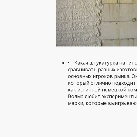
• Какая штукатурка на гипс
сравнивать разных изготов
основных игроков рынка. Он
который отлично подходит 
как истинной немецкой комп
Волма любит эксперименты.
марки, которые выигрывают