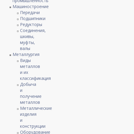
промышленность
Машиностроение
Передачи
Подшипники
Редукторы
Соединения,
шкивы,
муфты,
валы
Металлургия
Виды
металлов
и их
классификация
Добыча
и
получение
металлов
Металлические
изделия
и
конструкции
Оборудование