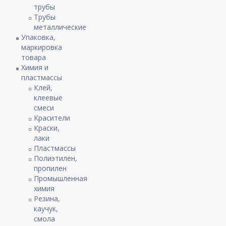
трубы
Трубы
металлические
Упаковка,
маркировка
товара
Химия и
пластмассы
Клей,
клеевые
смеси
Красители
Краски,
лаки
Пластмассы
Полиэтилен,
пропилен
Промышленная
химия
Резина,
каучук,
смола