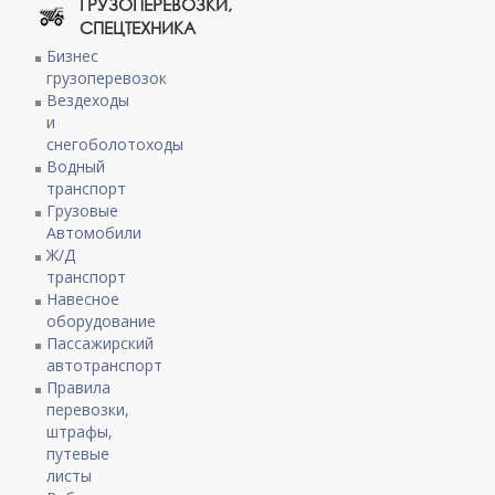
ГРУЗОПЕРЕВОЗКИ,
СПЕЦТЕХНИКА
Бизнес
грузоперевозок
Вездеходы
и
снегоболотоходы
Водный
транспорт
Грузовые
Автомобили
Ж/Д
транспорт
Навесное
оборудование
Пассажирский
автотранспорт
Правила
перевозки,
штрафы,
путевые
листы