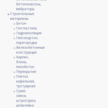
бетононасосы,
вибраторы
Строительные
материалы
Бетон
Геотекстиль
Гидроизоляция
Гипсокартон,
перегородки
Железобетонные
конструкции
Кирпич,
блоки,
пенобетон
Перекрытия
Плитка
кафельная,
тротуарная
Сухие
смеси,
штукатурка,
шпаклевка