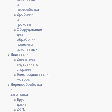
и
переработка
Дробилки
и
грохоты
Оборудование
для
обработки
полезных
ископаемых
Двигатели
Двигатели
внутреннего
сгорания
Электродвигатели,
моторы
Деревообработка
и
заготовка
Брус,
доска
ДСП,