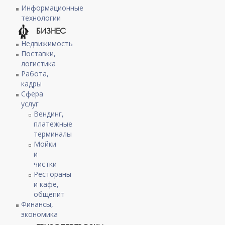
Информационные
технологии
БИЗНЕС
Недвижимость
Поставки,
логистика
Работа,
кадры
Сфера
услуг
Вендинг,
платежные
терминалы
Мойки
и
чистки
Рестораны
и кафе,
общепит
Финансы,
экономика