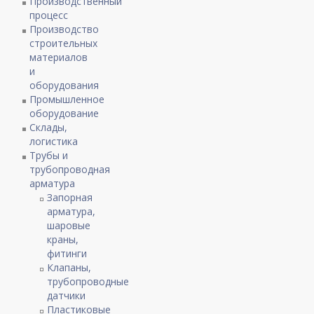
Производственный
процесс
Производство
строительных
материалов
и
оборудования
Промышленное
оборудование
Склады,
логистика
Трубы и
трубопроводная
арматура
Запорная
арматура,
шаровые
краны,
фитинги
Клапаны,
трубопроводные
датчики
Пластиковые