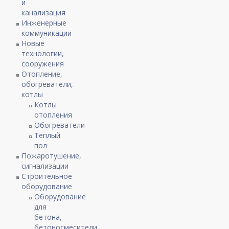
и
канализация
Инженерные
коммуникации
Новые
технологии,
сооружения
Отопление,
обогреватели,
котлы
Котлы
отопления
Обогреватели
Теплый
пол
Пожаротушение,
сигнализации
Строительное
оборудование
Оборудование
для
бетона,
бетоносмесители,