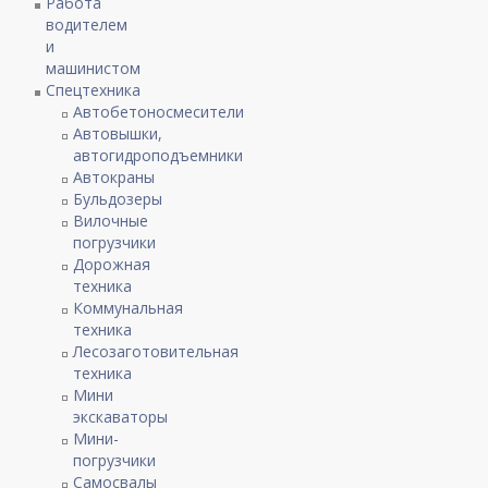
Работа
водителем
и
машинистом
Спецтехника
Автобетоносмесители
Автовышки,
автогидроподъемники
Автокраны
Бульдозеры
Вилочные
погрузчики
Дорожная
техника
Коммунальная
техника
Лесозаготовительная
техника
Мини
экскаваторы
Мини-
погрузчики
Самосвалы