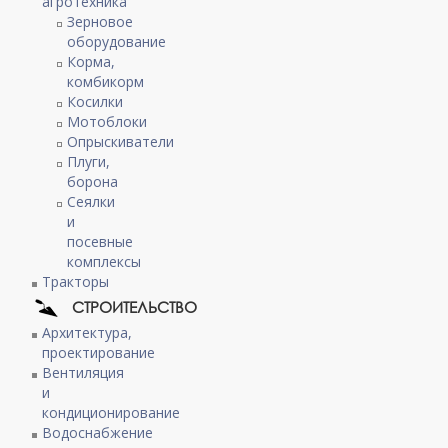
агротехника
Зерновое
оборудование
Корма,
комбикорм
Косилки
Мотоблоки
Опрыскиватели
Плуги,
борона
Сеялки
и
посевные
комплексы
Тракторы
СТРОИТЕЛЬСТВО
Архитектура,
проектирование
Вентиляция
и
кондиционирование
Водоснабжение