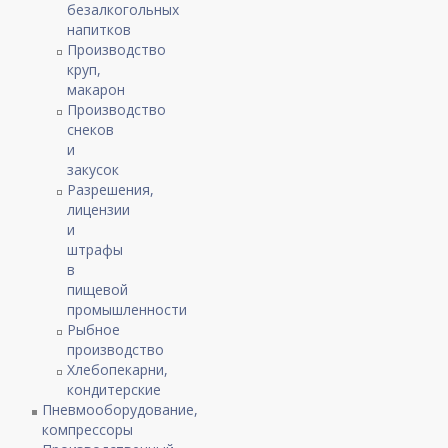
безалкогольных
напитков
Производство
круп,
макарон
Производство
снеков
и
закусок
Разрешения,
лицензии
и
штрафы
в
пищевой
промышленности
Рыбное
производство
Хлебопекарни,
кондитерские
Пневмооборудование,
компрессоры