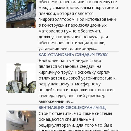
обеспечить вентиляцию в промежутке
между самим кровельным покрытием и
пленкой, которая является
гидроизолятором. При использовании
в конструкции пароизоляционных
материалов нужно обеспечить
должную циркуляцию воздуха, для
обеспечения вентиляции кровли,
установив вентиляционную...
КАК УСТАНОВИТЬ СЭНДВИЧ ТРУБУ
Наиболее частым видом стыка
является установка сэндвич на
кирпичную трубу. Поскольку кирпич
отличается высокой устойчивостью к
разрушающему атмосферному
воздействию и выдерживает высокие
температуры, внешний дымоход,
выложенный из ......
ВЕНТИЛЯЦИЯ ОВОЩЕХРАНИЛИЩ
Стоит отметить, что такие системы
оснащаются специальными
рециркуляторами, для того что бы в
зимнее время воздух поступающий под