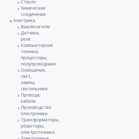
Стекло
Химические
соединения
Электрика
Выключатели
Датчики,
реле
Компьютерная
техника,
процессоры,
полупроводники
Освещение,
свет,
лампы,
светильники
Провода,
кабели
Производство
электроники
Трансформаторы,
резисторы,
электротехника
Электронные