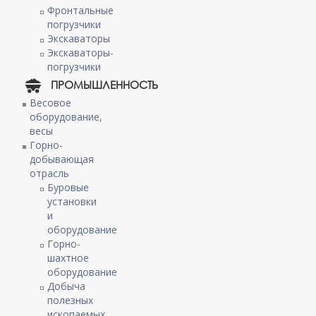
Фронтальные
погрузчики
Экскаваторы
Экскаваторы-
погрузчики
ПРОМЫШЛЕННОСТЬ
Весовое
оборудование,
весы
Горно-
добывающая
отрасль
Буровые
установки
и
оборудование
Горно-
шахтное
оборудование
Добыча
полезных
ископаемых