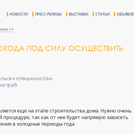
НОВОСТИ
ПРЕСС-РЕЛИЗЫ
ВЫСТАВКИ
СТАТЬИ
ОБЪЯВЛ
ание
>>
ОХОДА ПОД СИЛУ ОСУЩЕСТВИТЬ
иться к специалистам
ия труб
яется еще на этапе строительства дома. Нужно очень
 процедуре, так как от нее будет напрямую зависеть
ния в холодные периоды года.