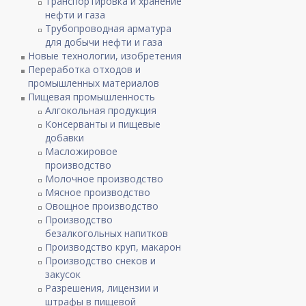
Транспортировка и хранение
нефти и газа
Трубопроводная арматура
для добычи нефти и газа
Новые технологии, изобретения
Переработка отходов и
промышленных материалов
Пищевая промышленность
Алгокольная продукция
Консерванты и пищевые
добавки
Масложировое
производство
Молочное производство
Мясное производство
Овощное производство
Производство
безалкогольных напитков
Производство круп, макарон
Производство снеков и
закусок
Разрешения, лицензии и
штрафы в пищевой