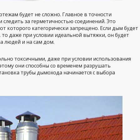
ртежам будет не сложно. Главное в точности
и следить за герметичностью соединений. Это
от которого категорически запрещено. Если дым будет
, то даже при условии идеальной вытяжки, он будет
а людей и на сам дом.
ольно токсичными, даже при условии использования
этому они способны со временем разрушать
тановка трубы дымохода начинается с выбора