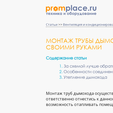
Статьи
>>
Вентиляция и кондициониров
МОНТАЖ ТРУБЫ ДЫМ
СВОИМИ РУКАМИ
Содержание статьи
За схемой лучше обрат
Особенности соединен
Утепление дымохода
Монтаж труб дымохода осуществл
ответственно отнестись к данной
возможность отапливать помеще