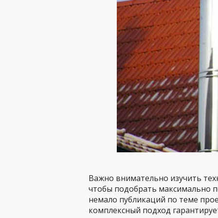
Важно внимательно изучить техн
чтобы подобрать максимально по
немало публикаций по теме про
комплексный подход гарантируе