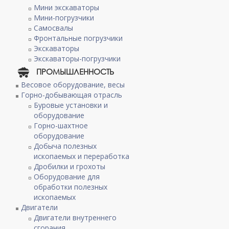
Мини экскаваторы
Мини-погрузчики
Самосвалы
Фронтальные погрузчики
Экскаваторы
Экскаваторы-погрузчики
ПРОМЫШЛЕННОСТЬ
Весовое оборудование, весы
Горно-добывающая отрасль
Буровые установки и
оборудование
Горно-шахтное
оборудование
Добыча полезных
ископаемых и переработка
Дробилки и грохоты
Оборудование для
обработки полезных
ископаемых
Двигатели
Двигатели внутреннего
сгорания