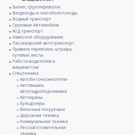
Бизнес грузоперевозок
Вездеходы и снегоболотоходы
Водный транспорт
Грузовые Автомобили
Ж/Д транспорт
Навесное оборудование
Пассажирский автотранспорт
Правила перевозки, штрафы,
путевые листы
Работа водителем и
машинистом
Спецтехника
Автобетоносмесители
Автовышки,
автогидроподъемники
Автокраны
Бульдозеры
Вилочные погрузчики
Дорожная техника
Коммунальная техника
Лесозаготовительная
техника