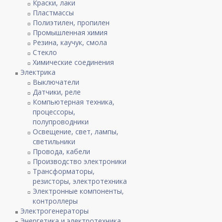
Краски, лаки
Пластмассы
Полиэтилен, пропилен
Промышленная химия
Резина, каучук, смола
Стекло
Химические соединения
Электрика
Выключатели
Датчики, реле
Компьютерная техника,
процессоры,
полупроводники
Освещение, свет, лампы,
светильники
Провода, кабели
Производство электроники
Трансформаторы,
резисторы, электротехника
Электронные компоненты,
контроллеры
Электрогенераторы
Энергетика и электротехника