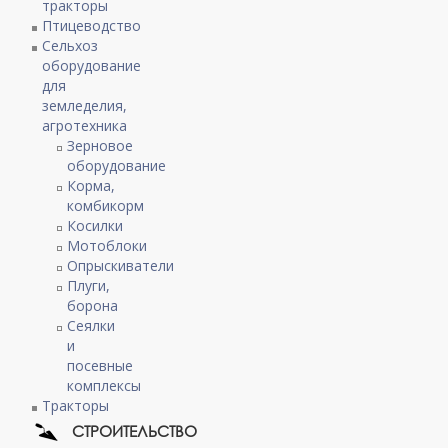
тракторы
Птицеводство
Сельхоз
оборудование
для
земледелия,
агротехника
Зерновое
оборудование
Корма,
комбикорм
Косилки
Мотоблоки
Опрыскиватели
Плуги,
борона
Сеялки
и
посевные
комплексы
Тракторы
СТРОИТЕЛЬСТВО