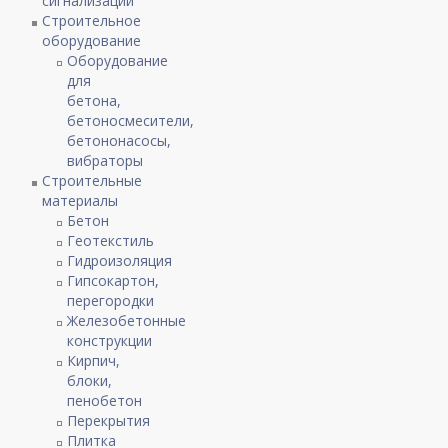
сигнализации
Строительное
оборудование
Оборудование
для
бетона,
бетоносмесители,
бетононасосы,
вибраторы
Строительные
материалы
Бетон
Геотекстиль
Гидроизоляция
Гипсокартон,
перегородки
Железобетонные
конструкции
Кирпич,
блоки,
пенобетон
Перекрытия
Плитка