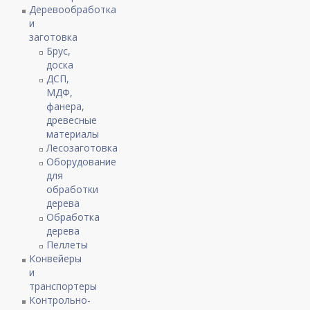
Деревообработка
и
заготовка
Брус,
доска
ДСП,
МДФ,
фанера,
древесные
материалы
Лесозаготовка
Оборудование
для
обработки
дерева
Обработка
дерева
Пеллеты
Конвейеры
и
транспортеры
Контрольно-