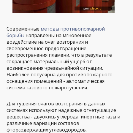
Современные
методы противопожарной
борьбы
направлены на мгновенное
воздействие на очаг возгорания и
своевременное предотвращение
распространения пламени, что в результате
сокращает материальный ущерб от
возникновения чрезвычайной ситуации.
Наиболее популярна для противопожарного
оснащения помещений - автоматическая
система газового пожаротушения.
Для тушения очагов возгорания в данных
системах используют надежные огнетушащие
вещества - двуокись углерода, инертные газы и
различные вариации составов
фторсодержащих углеводородов.