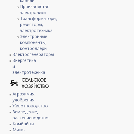
кабели
Производство
электроники
Трансформаторы,
резисторы,
электротехника
Электронные
компоненты,
контроллеры
Электрогенераторы
Энергетика
и
электротехника
СЕЛЬСКОЕ
ХОЗЯЙСТВО
Агрохимия,
удобрения
Животноводство
Земледелие,
растениеводство
Комбайны
Мини-