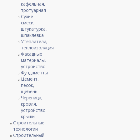
кафельная,
тротуарная
Сухие
смеси,
штукатурка,
шпаклевка
Утеплители,
теплоизоляция
Фасадные
материалы,
устройство
Фундаменты
Цемент,
песок,
щебень
Черепица,
кровля,
устройство
крыши
Строительные
технологии
Строительный