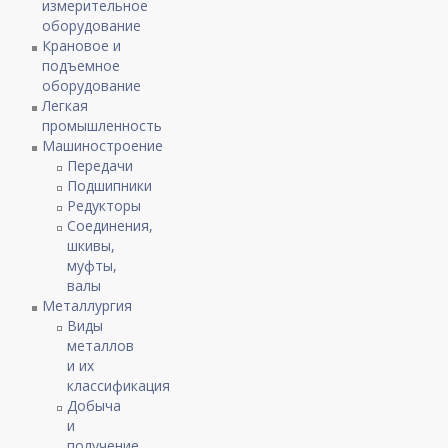
измерительное
оборудование
Крановое и
подъемное
оборудование
Легкая
промышленность
Машиностроение
Передачи
Подшипники
Редукторы
Соединения,
шкивы,
муфты,
валы
Металлургия
Виды
металлов
и их
классификация
Добыча
и
получение