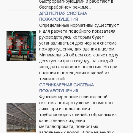
быстрореагирующими и работают в
бесперебойном режиме...
ДРЕНЧЕРНАЯ СИСТЕМА
ПОЖАРОТУШЕНИЯ
Определённые нормативы существуют
и для расчёта подобного показателя,
руководствуясь которым будет
устанавливаться дренчерная система
пожаротушения, для здания в целом.
Минимальный объем составляет одну
десятую литра в секунду, на каждый
«квадрат» полового покрытия. Но при
наличии в помещениях изделий из
технической...
СПРИНКЛЕРНАЯ СИСТЕМА
ПОЖАРОТУШЕНИЯ
Функционирование спринклерной
системы пожаротушения возможно
лишь при использовании
трубопроводных линий, собранных из
качественных изделий
металлопроката, полностью
заполненных водой. В помещениях с