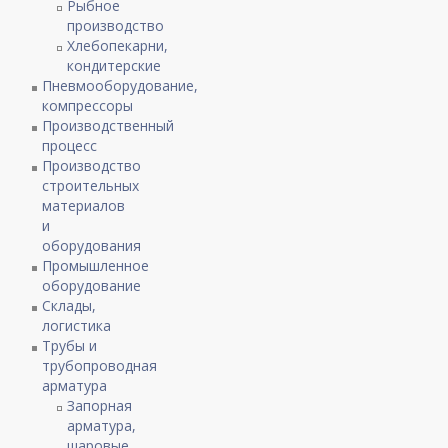
Рыбное
производство
Хлебопекарни,
кондитерские
Пневмооборудование,
компрессоры
Производственный
процесс
Производство
строительных
материалов
и
оборудования
Промышленное
оборудование
Склады,
логистика
Трубы и
трубопроводная
арматура
Запорная
арматура,
шаровые