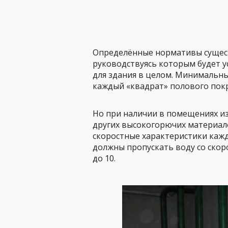
Определённые нормативы сущест
руководствуясь которым будет у
для здания в целом. Минимальный
каждый «квадрат» полового пок
Но при наличии в помещениях из
других высокогорючих материал
скоростные характеристики каж
должны пропускать воду со скор
до 10.