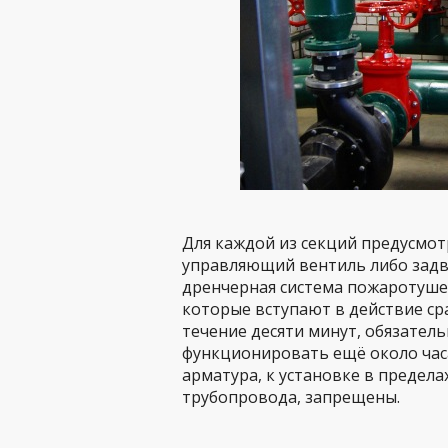
Для каждой из секций предусмо
управляющий вентиль либо задви
дренчерная система пожаротушен
которые вступают в действие сра
течение десяти минут, обязател
функционировать ещё около часа
арматура, к установке в предел
трубопровода, запрещены.