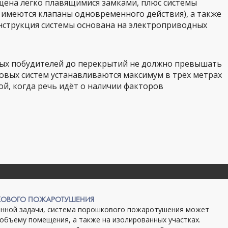
щена легко плавящимися замками, плюс системы
 имеются клапаны одновременного действия), а также
нструкция системы основана на электроприводных
нных побудителей до перекрытий не должно превышать
совых систем устанавливаются максимум в трёх метрах
ной, когда речь идёт о наличии факторов
КОВОГО ПОЖАРОТУШЕНИЯ
енной задачи, система порошкового пожаротушения может
 объему помещения, а также на изолированных участках.