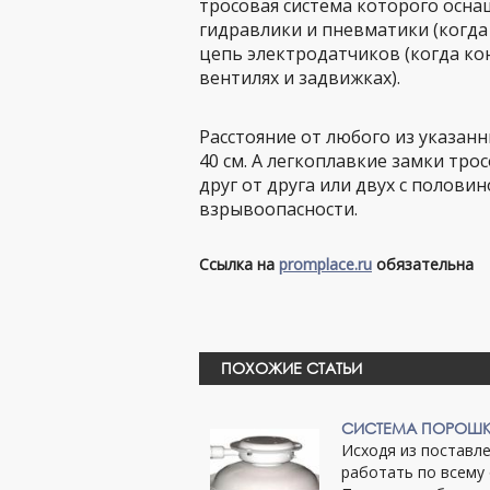
тросовая система которого осна
гидравлики и пневматики (когда
цепь электродатчиков (когда ко
вентилях и задвижках).
Расстояние от любого из указа
40 см. А легкоплавкие замки тро
друг от друга или двух с полови
взрывоопасности.
Ссылка на
promplace.ru
обязательна
ПОХОЖИЕ СТАТЬИ
СИСТЕМА ПОРОШ
Исходя из поставл
работать по всему