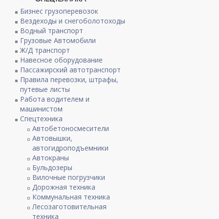
Бизнес грузоперевозок
Вездеходы и снегоболотоходы
Водный транспорт
Грузовые Автомобили
Ж/Д транспорт
Навесное оборудование
Пассажирский автотранспорт
Правила перевозки, штрафы,
путевые листы
Работа водителем и
машинистом
Спецтехника
Автобетоносмесители
Автовышки,
автогидроподъемники
Автокраны
Бульдозеры
Вилочные погрузчики
Дорожная техника
Коммунальная техника
Лесозаготовительная
техника