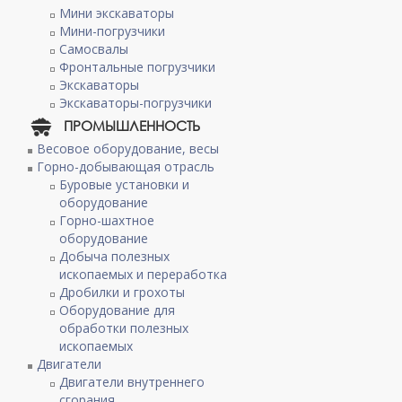
Мини экскаваторы
Мини-погрузчики
Самосвалы
Фронтальные погрузчики
Экскаваторы
Экскаваторы-погрузчики
ПРОМЫШЛЕННОСТЬ
Весовое оборудование, весы
Горно-добывающая отрасль
Буровые установки и
оборудование
Горно-шахтное
оборудование
Добыча полезных
ископаемых и переработка
Дробилки и грохоты
Оборудование для
обработки полезных
ископаемых
Двигатели
Двигатели внутреннего
сгорания