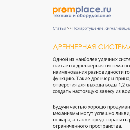
Статьи
>>
Пожаротушение, сигнализаци
ДРЕНЧЕРНАЯ СИСТЕ
Одной из наиболее удачных сист
считается дренчерная система 
наименования разновидности го
функцию. Такие дренчеры прина
отверстия для выхода воды 1,2 см
создать настоящую завесу из вод
Будучи частью хорошо продума
механизмы могут успешно ликви
пожара, а также предотвратить 
ограниченного пространства.