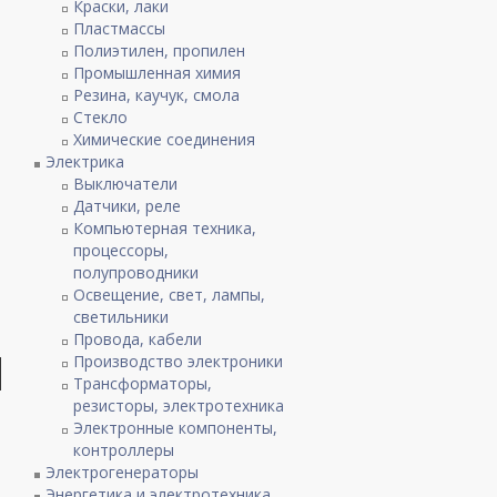
Краски, лаки
Пластмассы
Полиэтилен, пропилен
Промышленная химия
Резина, каучук, смола
Стекло
Химические соединения
Электрика
Выключатели
Датчики, реле
Компьютерная техника,
процессоры,
полупроводники
Освещение, свет, лампы,
светильники
Провода, кабели
Производство электроники
Трансформаторы,
резисторы, электротехника
Электронные компоненты,
контроллеры
Электрогенераторы
Энергетика и электротехника