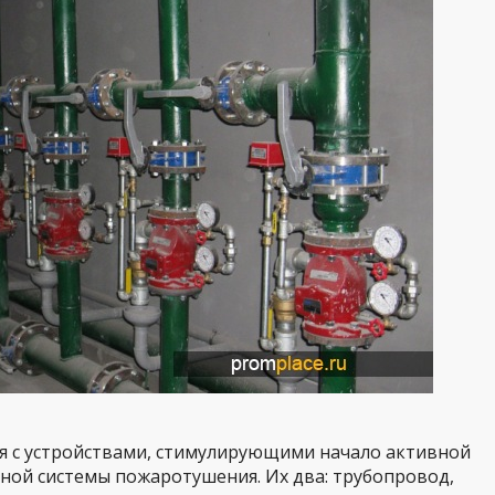
ся с устройствами, стимулирующими начало активной
ной системы пожаротушения. Их два: трубопровод,