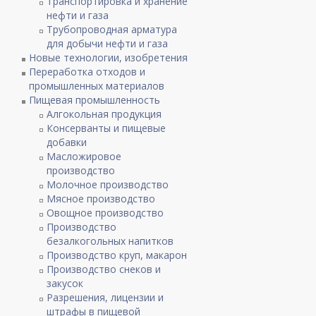
Транспортировка и хранение
нефти и газа
Трубопроводная арматура
для добычи нефти и газа
Новые технологии, изобретения
Переработка отходов и
промышленных материалов
Пищевая промышленность
Алгокольная продукция
Консерванты и пищевые
добавки
Масложировое
производство
Молочное производство
Мясное производство
–
Овощное производство
Производство
безалкогольных напитков
Производство круп, макарон
Производство снеков и
закусок
Разрешения, лицензии и
штрафы в пищевой