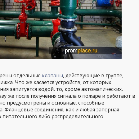
трены отдельные
клапаны
, действующие в группе,
жка. Что же касается устройств, от которых
ия запитуется водой, то, кроме автоматических,
зу же после получения сигнала о пожаре и работают в
ьно предусмотрены и основные, способные
. Фланцевые соединения, как и любая запорная
ах питательного либо распределительного