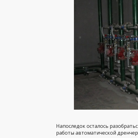
Напоследок осталось разобрать
работы автоматической дренчер