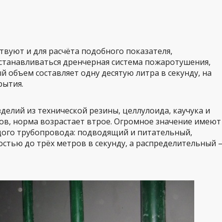
вуют и для расчёта подобного показателя,
станавливаться дренчерная система пожаротушения,
 объем составляет одну десятую литра в секунду, на
рытия.
делий из технической резины, целлулоида, каучука и
ов, норма возрастает втрое. Огромное значение имеют
дого трубопровода: подводящий и питательный,
остью до трёх метров в секунду, а распределительный 