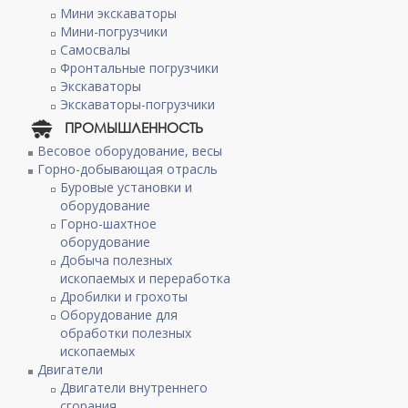
Мини экскаваторы
Мини-погрузчики
Самосвалы
Фронтальные погрузчики
Экскаваторы
Экскаваторы-погрузчики
ПРОМЫШЛЕННОСТЬ
Весовое оборудование, весы
Горно-добывающая отрасль
Буровые установки и
оборудование
Горно-шахтное
оборудование
Добыча полезных
ископаемых и переработка
Дробилки и грохоты
Оборудование для
обработки полезных
ископаемых
Двигатели
Двигатели внутреннего
сгорания