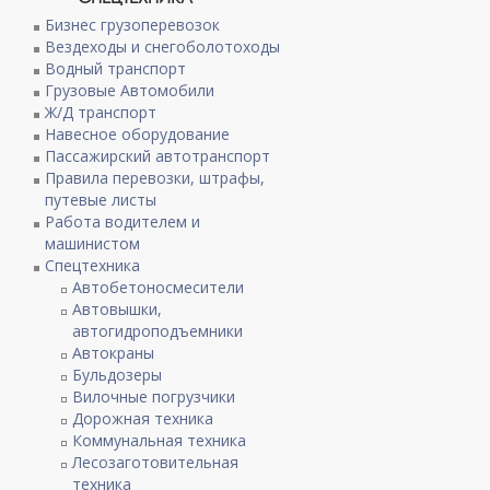
Бизнес грузоперевозок
Вездеходы и снегоболотоходы
Водный транспорт
Грузовые Автомобили
Ж/Д транспорт
Навесное оборудование
Пассажирский автотранспорт
Правила перевозки, штрафы,
путевые листы
Работа водителем и
машинистом
Спецтехника
Автобетоносмесители
Автовышки,
автогидроподъемники
Автокраны
Бульдозеры
Вилочные погрузчики
Дорожная техника
Коммунальная техника
Лесозаготовительная
техника