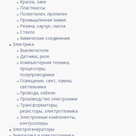
Краски, лаки
Пластмассы
Полиэтилен, пропилен
Промышленная химия
Резина, каучук, смола
Стекло
Химические соединения
Электрика
Выключатели
Датчики, реле
Компьютерная техника,
процессоры,
полупроводники
Освещение, свет, лампы,
светильники
Провода, кабели
Производство электроники
Трансформаторы,
резисторы, электротехника
Электронные компоненты,
контроллеры
Электрогенераторы
Энергетика и электротехника