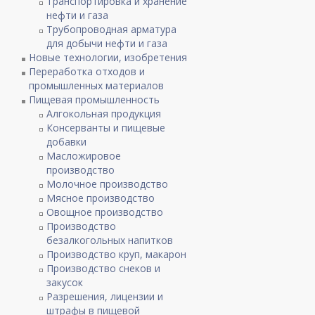
Транспортировка и хранение
нефти и газа
Трубопроводная арматура
для добычи нефти и газа
Новые технологии, изобретения
Переработка отходов и
промышленных материалов
Пищевая промышленность
Алгокольная продукция
Консерванты и пищевые
добавки
Масложировое
производство
Молочное производство
Мясное производство
Овощное производство
Производство
безалкогольных напитков
Производство круп, макарон
Производство снеков и
закусок
Разрешения, лицензии и
штрафы в пищевой