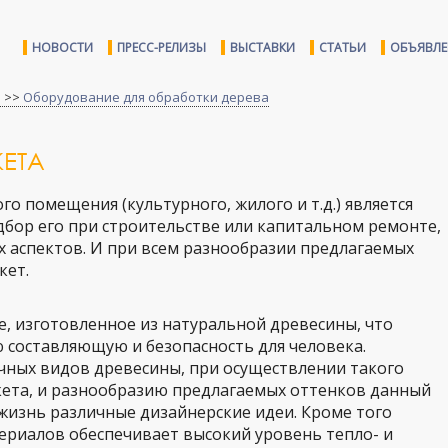
НОВОСТИ
ПРЕСС-РЕЛИЗЫ
ВЫСТАВКИ
СТАТЬИ
ОБЪЯВЛ
а
>>
Оборудование для обработки дерева
ЕТА
о помещения (культурного, жилого и т.д.) является
бор его при строительстве или капитальном ремонте,
х аспектов. И при всем разнообразии предлагаемых
кет.
е, изготовленное из натуральной древесины, что
 составляющую и безопасность для человека.
чных видов древесины, при осуществлении такого
кета, и разнообразию предлагаемых оттенков данный
жизнь различные дизайнерские идеи. Кроме того
ериалов обеспечивает высокий уровень тепло- и