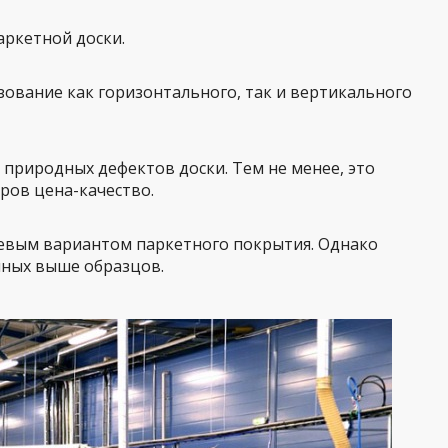
аркетной доски.
ьзование как горизонтального, так и вертикального
 природных дефектов доски. Тем не менее, это
ров цена-качество.
ешевым вариантом паркетного покрытия. Однако
нных выше образцов.