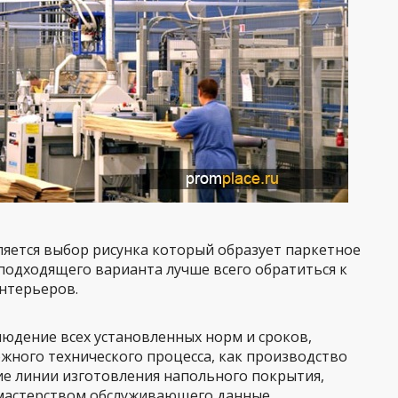
яется выбор рисунка который образует паркетное
подходящего варианта лучше всего обратиться к
нтерьеров.
юдение всех установленных норм и сроков,
жного технического процесса, как производство
ие линии изготовления напольного покрытия,
 мастерством обслуживающего данные