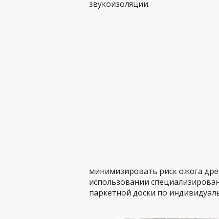
звукоизоляции.
минимизировать риск ожога древ
использовании специализирова
паркетной доски по индивидуаль