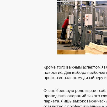
Кроме того важным аспектом явл
покрытие. Для выбора наиболее 
профессиональному дизайнеру и
Очень большую роль играет собл
проведения операций такого сло
паркета. Лишь высокотехническ
совместно с профессиональным