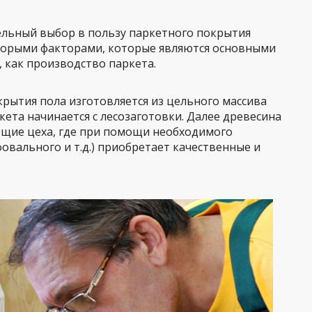
ельный выбор в пользу паркетного покрытия
торыми факторами, которые являются основными
 как производство паркета.
крытия пола изготовляется из цельного массива
кета начинается с лесозаготовки. Далее древесина
щие цеха, где при помощи необходимого
овального и т.д.) приобретает качественные и