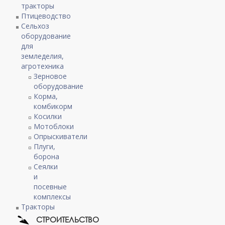
тракторы
Птицеводство
Сельхоз
оборудование
для
земледелия,
агротехника
Зерновое
оборудование
Корма,
комбикорм
Косилки
Мотоблоки
Опрыскиватели
Плуги,
борона
Сеялки
и
посевные
комплексы
Тракторы
СТРОИТЕЛЬСТВО