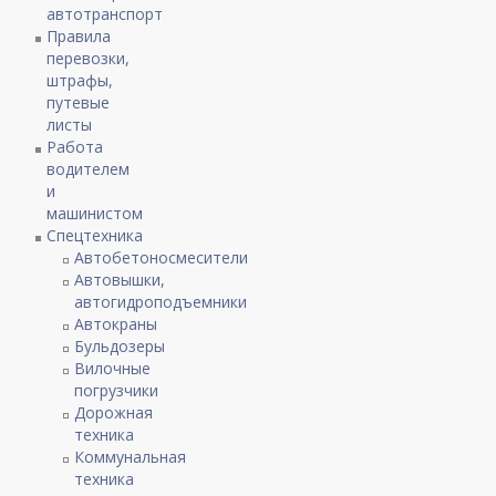
автотранспорт
Правила
перевозки,
штрафы,
путевые
листы
Работа
водителем
и
машинистом
Спецтехника
Автобетоносмесители
Автовышки,
автогидроподъемники
Автокраны
Бульдозеры
Вилочные
погрузчики
Дорожная
техника
Коммунальная
техника