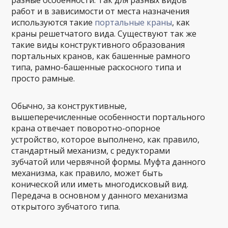
разные особенности. Так для разных видов
работ и в зависимости от места назначения
используются такие
портальные краны
, как
краны решетчатого вида. Существуют так же
такие виды конструктивного образования
портальных кранов, как башенные рамного
типа, рамно-башенные раскосного типа и
просто рамные.
Обычно, за конструктивные,
вышеперечисленные особенности портального
крана отвечает поворотно-опорное
устройство, которое выполнено, как правило,
стандартный механизм, с редукторами
зубчатой или червячной формы. Муфта данного
механизма, как правило, может быть
конической или иметь многодисковый вид.
Передача в основном у данного механизма
открытого зубчатого типа.