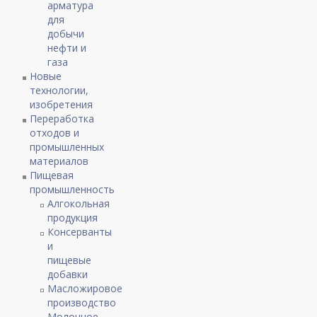
арматура
для
добычи
нефти и
газа
Новые
технологии,
изобретения
Переработка
отходов и
промышленных
материалов
Пищевая
промышленность
Алгокольная
продукция
Консерванты
и
пищевые
добавки
Масложировое
производство
Молочное