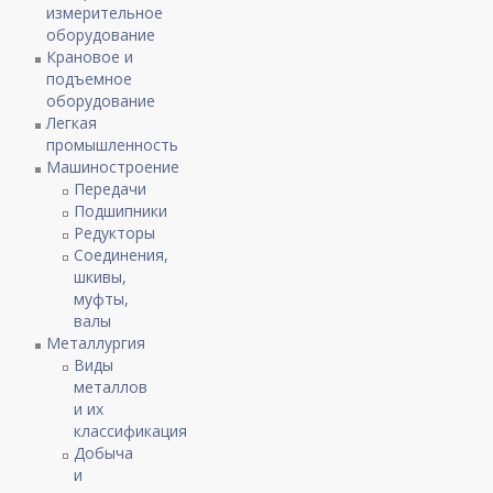
измерительное
оборудование
Крановое и
подъемное
оборудование
Легкая
промышленность
Машиностроение
Передачи
Подшипники
Редукторы
Соединения,
шкивы,
муфты,
валы
Металлургия
Виды
металлов
и их
классификация
Добыча
и