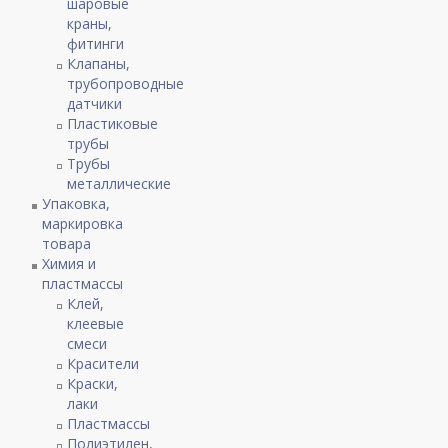
шаровые
краны,
фитинги
Клапаны,
трубопроводные
датчики
Пластиковые
трубы
Трубы
металлические
Упаковка,
маркировка
товара
Химия и
пластмассы
Клей,
клеевые
смеси
Красители
Краски,
лаки
Пластмассы
Полиэтилен,