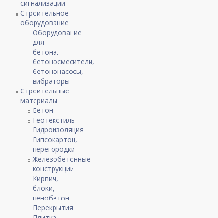
сигнализации
Строительное
оборудование
Оборудование
для
бетона,
бетоносмесители,
бетононасосы,
вибраторы
Строительные
материалы
Бетон
Геотекстиль
Гидроизоляция
Гипсокартон,
перегородки
Железобетонные
конструкции
Кирпич,
блоки,
пенобетон
Перекрытия
Плитка