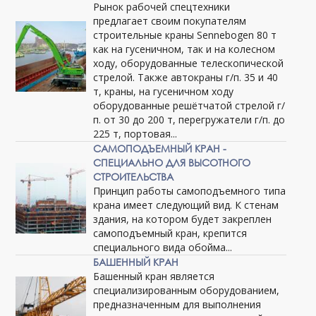
Рынок рабочей спецтехники
предлагает своим покупателям
строительные краны Sennebogen 80 т
как на гусеничном, так и на колесном
ходу, оборудованные телескопической
стрелой. Также автокраны г/п. 35 и 40
т, краны, на гусеничном ходу
оборудованные решётчатой стрелой г/
п. от 30 до 200 т, перегружатели г/п. до
225 т, портовая...
САМОПОДЪЕМНЫЙ КРАН -
СПЕЦИАЛЬНО ДЛЯ ВЫСОТНОГО
СТРОИТЕЛЬСТВА
Принцип работы самоподъемного типа
крана имеет следующий вид. К стенам
здания, на котором будет закреплен
самоподъемный кран, крепится
специального вида обойма...
БАШЕННЫЙ КРАН
Башенный кран является
специализированным оборудованием,
предназначенным для выполнения