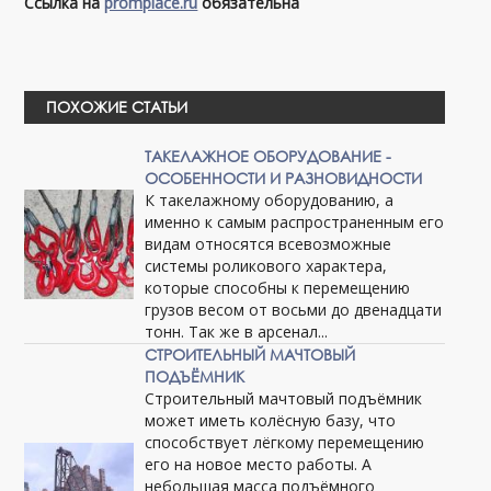
Ссылка на
promplace.ru
обязательна
ПОХОЖИЕ СТАТЬИ
ТАКЕЛАЖНОЕ ОБОРУДОВАНИЕ -
ОСОБЕННОСТИ И РАЗНОВИДНОСТИ
К такелажному оборудованию, а
именно к самым распространенным его
видам относятся всевозможные
системы роликового характера,
которые способны к перемещению
грузов весом от восьми до двенадцати
тонн. Так же в арсенал...
СТРОИТЕЛЬНЫЙ МАЧТОВЫЙ
ПОДЪЁМНИК
Строительный мачтовый подъёмник
может иметь колёсную базу, что
способствует лёгкому перемещению
его на новое место работы. А
небольшая масса подъёмного