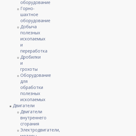
оборудование
Горно-
шахтное
оборудование
Добыча
полезных
ископаемых
и
переработка
Дробилки
и
грохоты
Оборудование
для
обработки
полезных
ископаемых
Двигатели
Двигатели
внутреннего
сгорания
Электродвигатели,
моторы