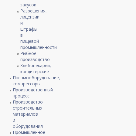
закусок
Разрешения,
лицензии
и
штрафы
в
пищевой
промышленности
Рыбное
производство
Хлебопекарни,
кондитерские
Пневмооборудование,
компрессоры
Производственный
процесс
Производство
строительных
материалов
и
оборудования
Промышленное