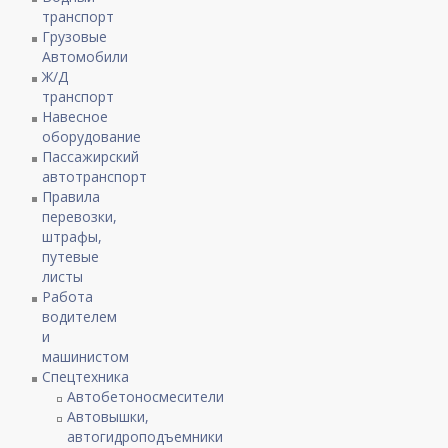
транспорт
Грузовые
Автомобили
Ж/Д
транспорт
Навесное
оборудование
Пассажирский
автотранспорт
Правила
перевозки,
штрафы,
путевые
листы
Работа
водителем
и
машинистом
Спецтехника
Автобетоносмесители
Автовышки,
автогидроподъемники