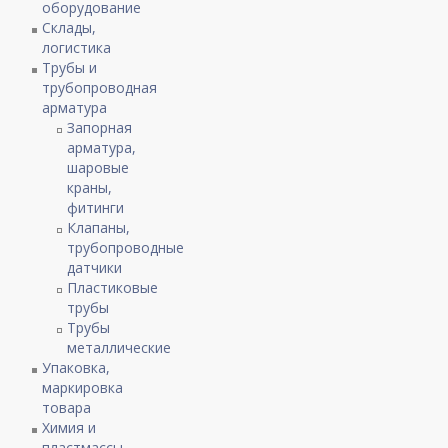
оборудование
Склады,
логистика
Трубы и
трубопроводная
арматура
Запорная
арматура,
шаровые
краны,
фитинги
Клапаны,
трубопроводные
датчики
Пластиковые
трубы
Трубы
металлические
Упаковка,
маркировка
товара
Химия и
пластмассы