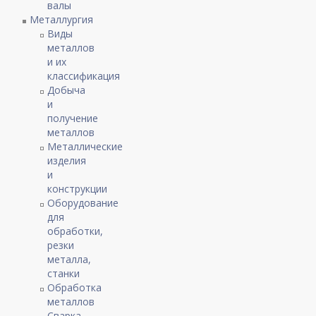
валы
Металлургия
Виды
металлов
и их
классификация
Добыча
и
получение
металлов
Металлические
изделия
и
конструкции
Оборудование
для
обработки,
резки
металла,
станки
Обработка
металлов
Сварка