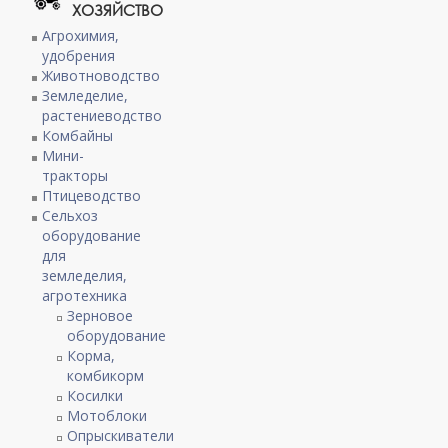
ХОЗЯЙСТВО
Агрохимия,
удобрения
Животноводство
Земледелие,
растениеводство
Комбайны
Мини-
тракторы
Птицеводство
Сельхоз
оборудование
для
земледелия,
агротехника
Зерновое
оборудование
Корма,
комбикорм
Косилки
Мотоблоки
Опрыскиватели