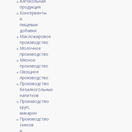
Алгокольная
продукция
Консерванты
и
пищевые
добавки
Масложировое
производство
Молочное
производство
Мясное
производство
Овощное
производство
Производство
безалкогольных
напитков
Производство
круп,
макарон
Производство
снеков
и