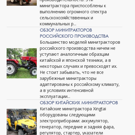
минитрактора приспособлены к
выполнению огромного спектра
сельскохозяйстввенных и
коммунальных р...
ОБЗОР МИНИТРАКТОРОВ
РОССИЙСКОГО ПРОИЗВОДСТВА
Большинство моделей минитракторов
российского производства ничем не
уступают аналогичным образцам
китайской и японской техники, а в
некоторых случаях и превосходят их.
Не стоит забывать, что не все
зарубежные минитракторы
адаптированы к российскому климату,
а в условиях интенсивной
эксплуатации...
ОБЗОР КИТАЙСКИХ МИНИТРАКТОРОВ
Китайские минитрактора Xingtai
оборудованы следующими
электроприборами: аккумулятор,
генератор, передние и задняя фара,
регулятор, стартер, указатели