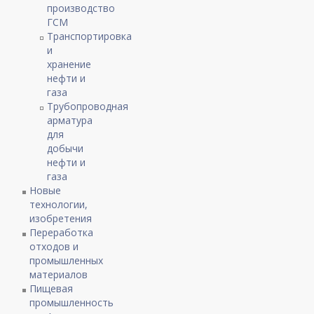
производство
ГСМ
Транспортировка
и
хранение
нефти и
газа
Трубопроводная
арматура
для
добычи
нефти и
газа
Новые
технологии,
изобретения
Переработка
отходов и
промышленных
материалов
Пищевая
промышленность