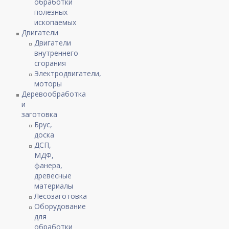
обработки
полезных
ископаемых
Двигатели
Двигатели
внутреннего
сгорания
Электродвигатели,
моторы
Деревообработка
и
заготовка
Брус,
доска
ДСП,
МДФ,
фанера,
древесные
материалы
Лесозаготовка
Оборудование
для
обработки