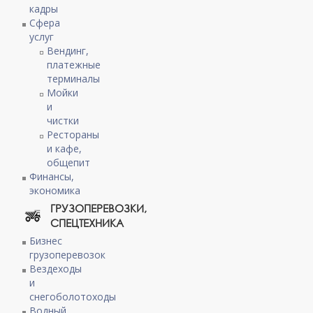
кадры
Сфера
услуг
Вендинг,
платежные
терминалы
Мойки
и
чистки
Рестораны
и кафе,
общепит
Финансы,
экономика
ГРУЗОПЕРЕВОЗКИ,
СПЕЦТЕХНИКА
Бизнес
грузоперевозок
Вездеходы
и
снегоболотоходы
Водный