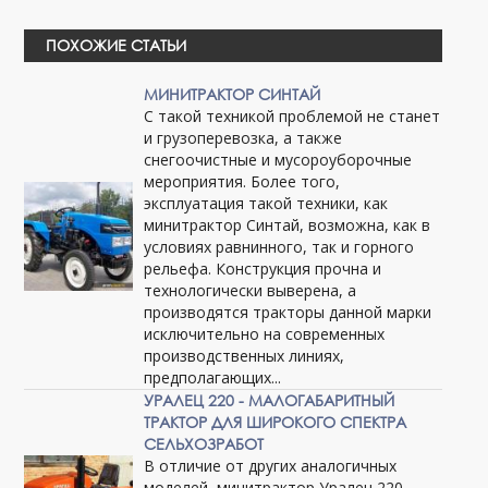
ПОХОЖИЕ СТАТЬИ
МИНИТРАКТОР СИНТАЙ
С такой техникой проблемой не станет
и грузоперевозка, а также
снегоочистные и мусороуборочные
мероприятия. Более того,
эксплуатация такой техники, как
минитрактор Синтай, возможна, как в
условиях равнинного, так и горного
рельефа. Конструкция прочна и
технологически выверена, а
производятся тракторы данной марки
исключительно на современных
производственных линиях,
предполагающих...
УРАЛЕЦ 220 - МАЛОГАБАРИТНЫЙ
ТРАКТОР ДЛЯ ШИРОКОГО СПЕКТРА
СЕЛЬХОЗРАБОТ
В отличие от других аналогичных
моделей, минитрактор Уралец 220