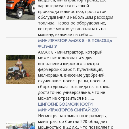
характеризуется высокой
производительностью, простотой
обслудивания и небольшим расходом
топлива. Навесное оборудование,
которое можно устанавливать на
машину, включает в себя ......
МИНИТРАКТОР АМЖК 8 - В ПОМОЩЬ
ФЕРМЕРУ
АМЖК 8 - минитрактор, который
может использоваться для
выполнения широкого спектра
фермерских работ. Культивация,
мелиорация, внесение удобрений,
окучивание, покос травы, посев и
сборка урожая - как видите, техника
достаточно универсальна, что не
может не отразиться на .......
ШИРОКИЕ ВОЗМОЖНОСТИ
МИНИТРАКТОРОВ СИНТАЙ 220
Несмотря на компактные размеры,
минитрактор Синтай 220 обладает
мощностью в 22 л.с., что позволяет с