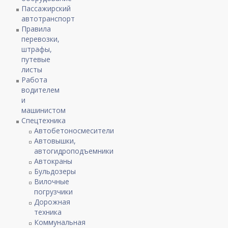
Пассажирский
автотранспорт
Правила
перевозки,
штрафы,
путевые
листы
Работа
водителем
и
машинистом
Спецтехника
Автобетоносмесители
Автовышки,
автогидроподъемники
Автокраны
Бульдозеры
Вилочные
погрузчики
Дорожная
техника
Коммунальная