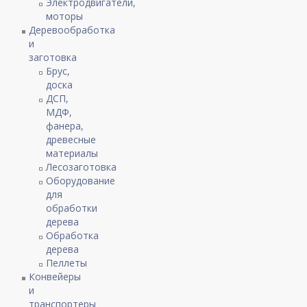
Электродвигатели,
моторы
Деревообработка
и
заготовка
Брус,
доска
ДСП,
МДФ,
фанера,
древесные
материалы
Лесозаготовка
Оборудование
для
обработки
дерева
Обработка
дерева
Пеллеты
Конвейеры
и
транспортеры