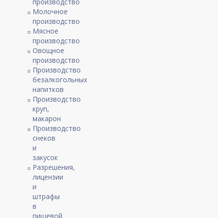
производство
Молочное
производство
Мясное
производство
Овощное
производство
Производство
безалкогольных
напитков
Производство
круп,
макарон
Производство
снеков
и
закусок
Разрешения,
лицензии
и
штрафы
в
пищевой