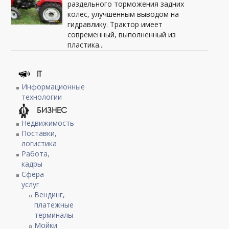
раздельного торможения задних
колес, улучшенным выводом на
гидравлику. Трактор имеет
современный, выполненный из
пластика...
IT
Информационные
технологии
БИЗНЕС
Недвижимость
Поставки,
логистика
Работа,
кадры
Сфера
услуг
Вендинг,
платежные
терминалы
Мойки