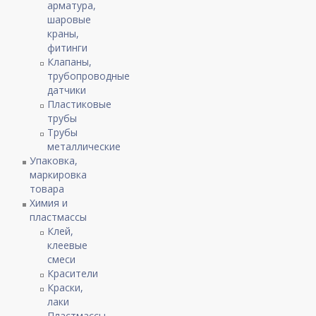
арматура,
шаровые
краны,
фитинги
Клапаны,
трубопроводные
датчики
Пластиковые
трубы
Трубы
металлические
Упаковка,
маркировка
товара
Химия и
пластмассы
Клей,
клеевые
смеси
Красители
Краски,
лаки
Пластмассы