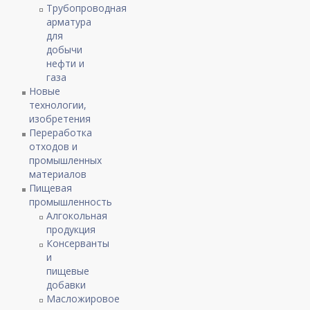
Трубопроводная
арматура
для
добычи
нефти и
газа
Новые
технологии,
изобретения
Переработка
отходов и
промышленных
материалов
Пищевая
промышленность
Алгокольная
продукция
Консерванты
и
пищевые
добавки
Масложировое