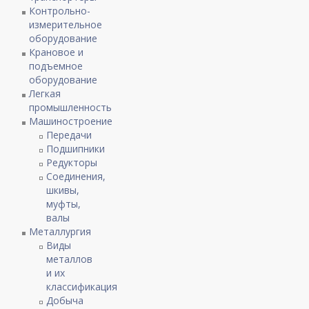
Контрольно-
измерительное
оборудование
Крановое и
подъемное
оборудование
Легкая
промышленность
Машиностроение
Передачи
Подшипники
Редукторы
Соединения,
шкивы,
муфты,
валы
Металлургия
Виды
металлов
и их
классификация
Добыча