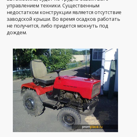
управлением техники. Существенным
недостатком конструкции является отсутствие
заводской крыши. Во время осадков работать
не получится, либо придется мокнуть под
дождем.