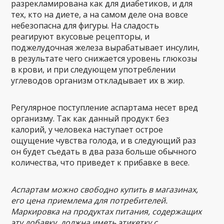
разрекламирована как для диабетиков, и для
тех, кто на диете, а на самом деле она вовсе
небезопасна для фигуры. На сладость
реагируют вкусовые рецепторы, и
поджелудочная железа вырабатывает инсулин,
в результате чего снижается уровень глюкозы
в крови, и при следующем употреблении
углеводов организм откладывает их в жир.
Регулярное поступление аспартама несет вред
организму. Так как данный продукт без
калорий, у человека наступает острое
ощущение чувства голода, и в следующий раз
он будет съедать в два раза больше обычного
количества, что приведет к прибавке в весе.
Аспартам можно свободно купить в магазинах,
его цена приемлема для потребителей.
Маркировка на продуктах питания, содержащих
эту добавку, должна иметь этикетку с