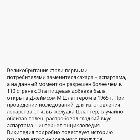
Великобритания стали первыми
потребителями заменителя сахара – аспартама,
а на данный момент он разрешен более чем в
110 странах. Эта пищевая добавка была
открыта Джеймсом М.Шлаттером в 1965 г. При
проведении исследований, для изготовления
лекарства от язвы желудка Шлаттер, случайно
облизав палец, распробовал сладкий вкус
аспартама – интернет-энциклопедия
Википедия подробно повествует историю
создания этого уникального продукта.