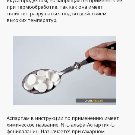
вкуса продуктам, но запрещается применять ее
при термообработке, так как она имеет
свойство разрушаться под воздействием
высоких температур.
Аспартам в инструкции по применению имеет
химическое название: N-L-альфа-Аспартил-L-
фенилаланин. Назначается при сахарном