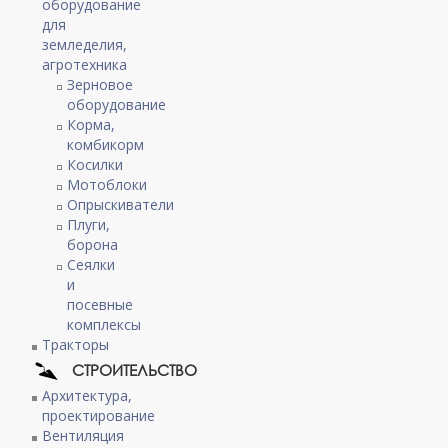
оборудование
для
земледелия,
агротехника
Зерновое
оборудование
Корма,
комбикорм
Косилки
Мотоблоки
Опрыскиватели
Плуги,
борона
Сеялки
и
посевные
комплексы
Тракторы
СТРОИТЕЛЬСТВО
Архитектура,
проектирование
Вентиляция