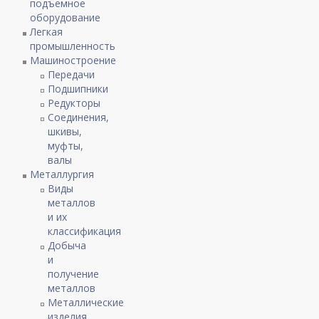
подъемное
оборудование
Легкая
промышленность
Машиностроение
Передачи
Подшипники
Редукторы
Соединения,
шкивы,
муфты,
валы
Металлургия
Виды
металлов
и их
классификация
Добыча
и
получение
металлов
Металлические
изделия