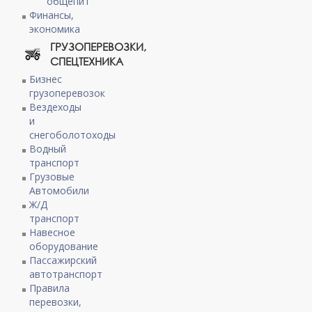
общепит
Финансы,
экономика
ГРУЗОПЕРЕВОЗКИ,
СПЕЦТЕХНИКА
Бизнес
грузоперевозок
Вездеходы
и
снегоболотоходы
Водный
транспорт
Грузовые
Автомобили
Ж/Д
транспорт
Навесное
оборудование
Пассажирский
автотранспорт
Правила
перевозки,