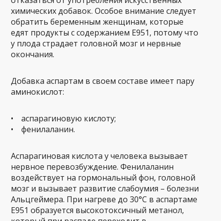
химических добавок. Особое внимание следует
обратить беременным женщинам, которые
едят продукты с содержанием Е951, потому что
у плода страдает головной мозг и нервные
окончания.
Добавка аспартам в своем составе имеет пару
аминокислот:
• аспарагиновую кислоту;
• фенилаланин.
Аспарагиновая кислота у человека вызывает
нервное перевозбуждение. Фенилаланин
воздействует на гормональный фон, головной
мозг и вызывает развитие слабоумия – болезни
Альцгеймера. При нагреве до 30°С в аспартаме
Е951 образуется высокотоксичный метанол,
который при распаде переходит в