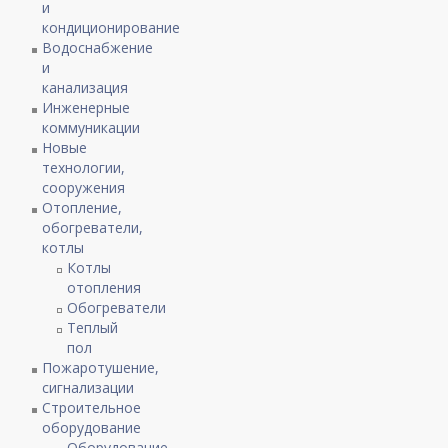
и
кондиционирование
Водоснабжение
и
канализация
Инженерные
коммуникации
Новые
технологии,
сооружения
Отопление,
обогреватели,
котлы
Котлы
отопления
Обогреватели
Теплый
пол
Пожаротушение,
сигнализации
Строительное
оборудование
Оборудование