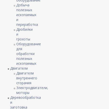
оборудование
Добыча
полезных
ископаемых
и
переработка
Дробилки
и
грохоты
Оборудование
для
обработки
полезных
ископаемых
Двигатели
Двигатели
внутреннего
сгорания
Электродвигатели,
моторы
Деревообработка
и
заготовка