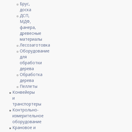
Брус,
доска
ДСП,
МДФ,
фанера,
древесные
материалы
Лесозаготовка
Оборудование
для
обработки
дерева
Обработка
дерева
Пеллеты
Конвейеры
и
транспортеры
Контрольно-
измерительное
оборудование
Крановое и