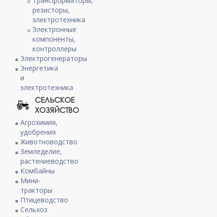
Трансформаторы,
резисторы,
электротехника
Электронные
компоненты,
контроллеры
Электрогенераторы
Энергетика
и
электротехника
СЕЛЬСКОЕ
ХОЗЯЙСТВО
Агрохимия,
удобрения
Животноводство
Земледелие,
растениеводство
Комбайны
Мини-
тракторы
Птицеводство
Сельхоз