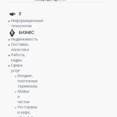
IT
Информационные
технологии
БИЗНЕС
Недвижимость
Поставки,
логистика
Работа,
кадры
Сфера
услуг
Вендинг,
платежные
терминалы
Мойки
и
чистки
Рестораны
и кафе,