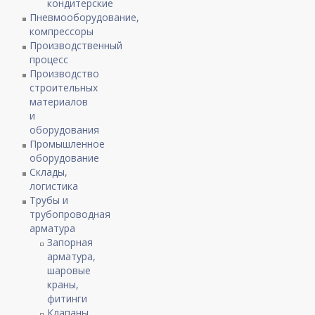
кондитерские
Пневмооборудование,
компрессоры
Производственный
процесс
Производство
строительных
материалов
и
оборудования
Промышленное
оборудование
Склады,
логистика
Трубы и
трубопроводная
арматура
Запорная
арматура,
шаровые
краны,
фитинги
Клапаны,