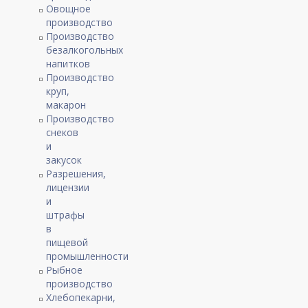
Овощное
производство
Производство
безалкогольных
напитков
Производство
круп,
макарон
Производство
снеков
и
закусок
Разрешения,
лицензии
и
штрафы
в
пищевой
промышленности
Рыбное
производство
Хлебопекарни,