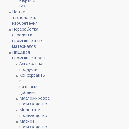
нефти и
газа
Новые
технологии,
изобретения
Переработка
отходов и
промышленных
материалов
Пищевая
промышленность
Алгокольная
продукция
Консерванты
и
пищевые
добавки
Масложировое
производство
Молочное
производство
Мясное
производство