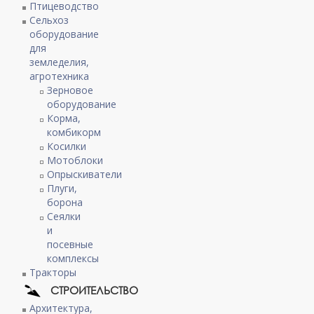
Птицеводство
Сельхоз
оборудование
для
земледелия,
агротехника
Зерновое
оборудование
Корма,
комбикорм
Косилки
Мотоблоки
Опрыскиватели
Плуги,
борона
Сеялки
и
посевные
комплексы
Тракторы
СТРОИТЕЛЬСТВО
Архитектура,