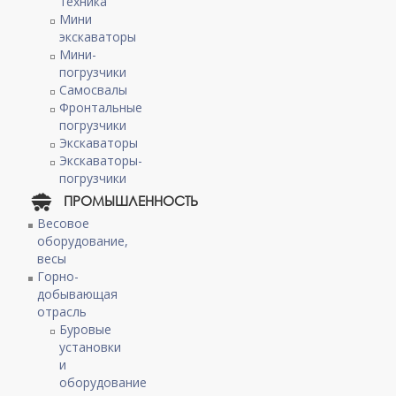
техника
Мини
экскаваторы
Мини-
погрузчики
Самосвалы
Фронтальные
погрузчики
Экскаваторы
Экскаваторы-
погрузчики
ПРОМЫШЛЕННОСТЬ
Весовое
оборудование,
весы
Горно-
добывающая
отрасль
Буровые
установки
и
оборудование