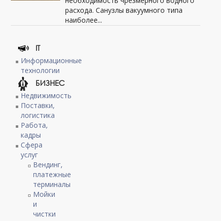
необходимость чрезмерного водного
расхода. Санузлы вакуумного типа
наиболее...
IT
Информационные
технологии
БИЗНЕС
Недвижимость
Поставки,
логистика
Работа,
кадры
Сфера
услуг
Вендинг,
платежные
терминалы
Мойки
и
чистки