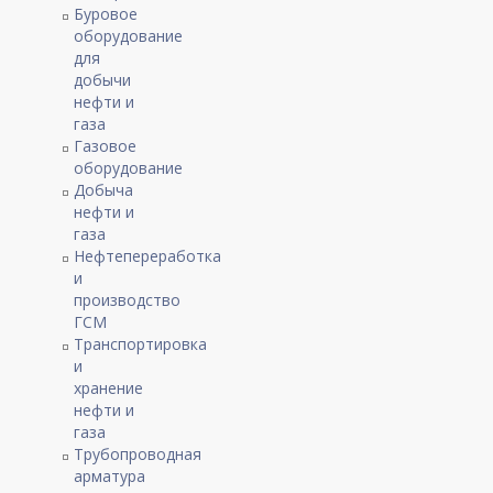
Буровое
оборудование
для
добычи
нефти и
газа
Газовое
оборудование
Добыча
нефти и
газа
Нефтепереработка
и
производство
ГСМ
Транспортировка
и
хранение
нефти и
газа
Трубопроводная
арматура