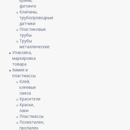
краны,
фитинги
Клапаны,
трубопроводные
датчики
Пластиковые
трубы
Трубы
металлические
Упаковка,
маркировка
товара
Химия и
пластмассы
Клей,
клеевые
смеси
Красители
Краски,
лаки
Пластмассы
Полиэтилен,
пропилен