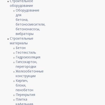
Строительное
оборудование
Оборудование
для
бетона,
бетоносмесители,
бетононасосы,
вибраторы
Строительные
материалы
Бетон
Геотекстиль
Гидроизоляция
Гипсокартон,
перегородки
Железобетонные
конструкции
Кирпич,
блоки,
пенобетон
Перекрытия
Плитка
кафельная,