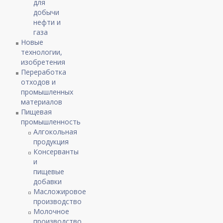
для
добычи
нефти и
газа
Новые
технологии,
изобретения
Переработка
отходов и
промышленных
материалов
Пищевая
промышленность
Алгокольная
продукция
Консерванты
и
пищевые
добавки
Масложировое
производство
Молочное
производство