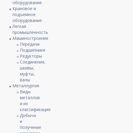
оборудование
Крановое и
подъемное
оборудование
Легкая
промышленность
Машиностроение
Передачи
Подшипники
Редукторы
Соединения,
шкивы,
муфты,
валы
Металлургия
Виды
металлов
и их
классификация
Добыча
и
получение