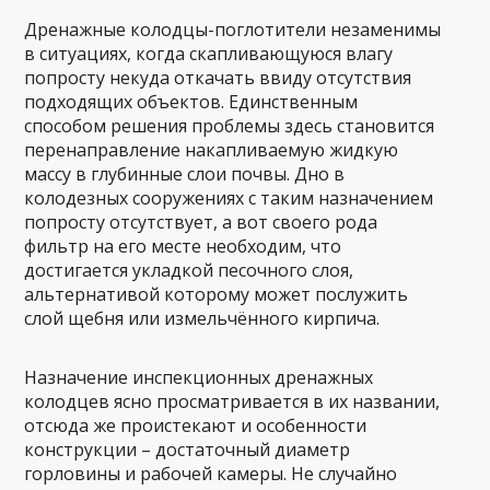
Дренажные колодцы-поглотители незаменимы
в ситуациях, когда скапливающуюся влагу
попросту некуда откачать ввиду отсутствия
подходящих объектов. Единственным
способом решения проблемы здесь становится
перенаправление накапливаемую жидкую
массу в глубинные слои почвы. Дно в
колодезных сооружениях с таким назначением
попросту отсутствует, а вот своего рода
фильтр на его месте необходим, что
достигается укладкой песочного слоя,
альтернативой которому может послужить
слой щебня или измельчённого кирпича.
Назначение инспекционных дренажных
колодцев ясно просматривается в их названии,
отсюда же проистекают и особенности
конструкции – достаточный диаметр
горловины и рабочей камеры. Не случайно