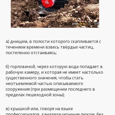
а) днищем, в полости которого скапливается с
течением времени взвесь твёрдых частиц,
постепенно отстаиваясь;
б) горловиной, через которую вода попадает в
рабочую камеру, и которая не имеет настолько
существенного значения, чтобы стать
неотъемлемой частью описываемого
сооружения (при размещении последнего в
пределах пешеходной зоны);
в) крышкой или, говоря на языке
профессионалов, канализационным люком, без