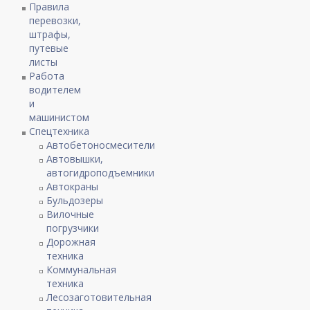
Правила
перевозки,
штрафы,
путевые
листы
Работа
водителем
и
машинистом
Спецтехника
Автобетоносмесители
Автовышки,
автогидроподъемники
Автокраны
Бульдозеры
Вилочные
погрузчики
Дорожная
техника
Коммунальная
техника
Лесозаготовительная