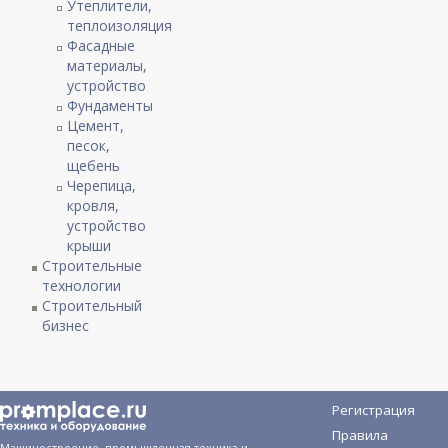
Утеплители,
теплоизоляция
Фасадные
материалы,
устройство
Фундаменты
Цемент,
песок,
щебень
Черепица,
кровля,
устройство
крыши
Строительные
технологии
Строительный
бизнес
Регистрация
Правила
Машиностроение, промышленная техника и