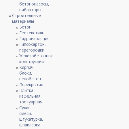
бетононасосы,
вибраторы
Строительные
материалы
Бетон
Геотекстиль
Гидроизоляция
Гипсокартон,
перегородки
Железобетонные
конструкции
Кирпич,
блоки,
пенобетон
Перекрытия
Плитка
кафельная,
тротуарная
Сухие
смеси,
штукатурка,
шпаклевка