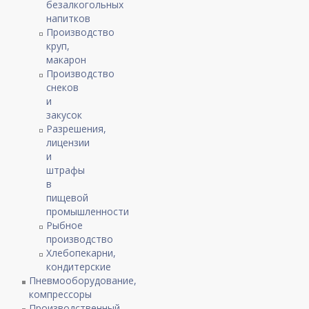
безалкогольных
напитков
Производство
круп,
макарон
Производство
снеков
и
закусок
Разрешения,
лицензии
и
штрафы
в
пищевой
промышленности
Рыбное
производство
Хлебопекарни,
кондитерские
Пневмооборудование,
компрессоры
Производственный