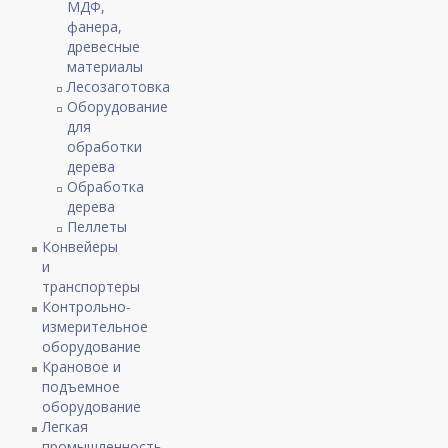
МДФ,
фанера,
древесные
материалы
Лесозаготовка
Оборудование
для
обработки
дерева
Обработка
дерева
Пеллеты
Конвейеры
и
транспортеры
Контрольно-
измерительное
оборудование
Крановое и
подъемное
оборудование
Легкая
промышленность