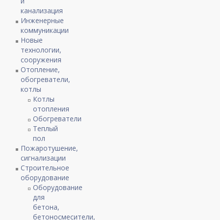
и
канализация
Инженерные
коммуникации
Новые
технологии,
сооружения
Отопление,
обогреватели,
котлы
Котлы
отопления
Обогреватели
Теплый
пол
Пожаротушение,
сигнализации
Строительное
оборудование
Оборудование
для
бетона,
бетоносмесители,