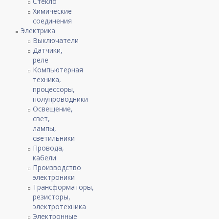
Стекло
Химические
соединения
Электрика
Выключатели
Датчики,
реле
Компьютерная
техника,
процессоры,
полупроводники
Освещение,
свет,
лампы,
светильники
Провода,
кабели
Производство
электроники
Трансформаторы,
резисторы,
электротехника
Электронные