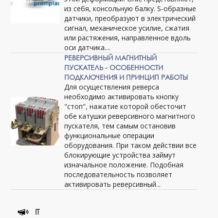
из себя, консольную балку. S-образные
датчики, преобразуют в электрический
сигнал, механическое усилие, сжатия
или растяжения, направленное вдоль
оси датчика....
РЕВЕРСИВНЫЙ МАГНИТНЫЙ
ПУСКАТЕЛЬ - ОСОБЕННОСТИ
ПОДКЛЮЧЕНИЯ И ПРИНЦИП РАБОТЫ
Для осуществления реверса
необходимо активировать кнопку
"стоп", нажатие которой обесточит
обе катушки реверсивного магнитного
пускателя, тем самым остановив
функциональные операции
оборудования. При таком действии все
блокирующие устройства займут
изначальное положение. Подобная
последовательность позволяет
активировать реверсивный...
IT