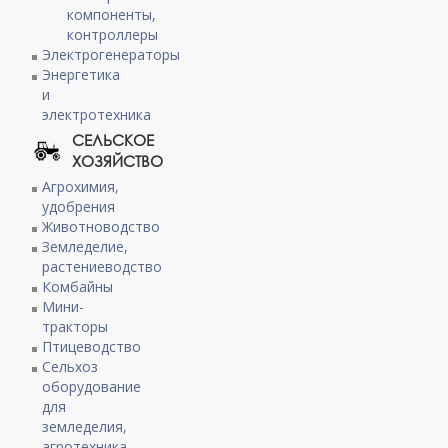
компоненты,
контроллеры
Электрогенераторы
Энергетика
и
электротехника
СЕЛЬСКОЕ
ХОЗЯЙСТВО
Агрохимия,
удобрения
Животноводство
Земледелие,
растениеводство
Комбайны
Мини-
тракторы
Птицеводство
Сельхоз
оборудование
для
земледелия,
агротехника