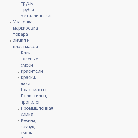
трубы
Трубы
металлические
Упаковка,
маркировка
товара
Химия и
пластмассы
Клей,
клеевые
смеси
Красители
Краски,
лаки
Пластмассы
Полиэтилен,
пропилен
Промышленная
химия
Резина,
каучук,
смола