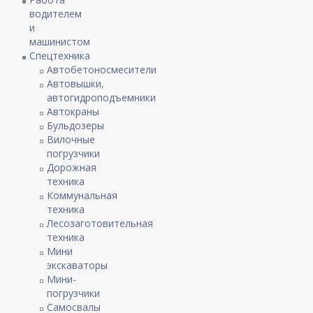
водителем
и
машинистом
Спецтехника
Автобетоносмесители
Автовышки,
автогидроподъемники
Автокраны
Бульдозеры
Вилочные
погрузчики
Дорожная
техника
Коммунальная
техника
Лесозаготовительная
техника
Мини
экскаваторы
Мини-
погрузчики
Самосвалы