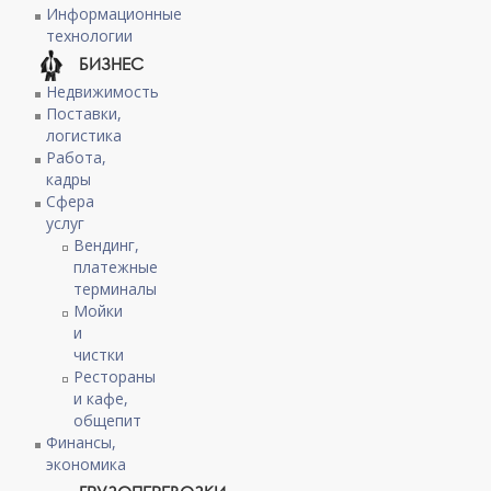
Информационные
технологии
БИЗНЕС
Недвижимость
Поставки,
логистика
Работа,
кадры
Сфера
услуг
Вендинг,
платежные
терминалы
Мойки
и
чистки
Рестораны
и кафе,
общепит
Финансы,
экономика