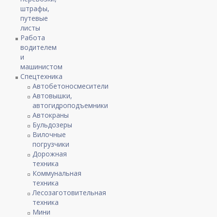
штрафы,
путевые
листы
Работа
водителем
и
машинистом
Спецтехника
Автобетоносмесители
Автовышки,
автогидроподъемники
Автокраны
Бульдозеры
Вилочные
погрузчики
Дорожная
техника
Коммунальная
техника
Лесозаготовительная
техника
Мини