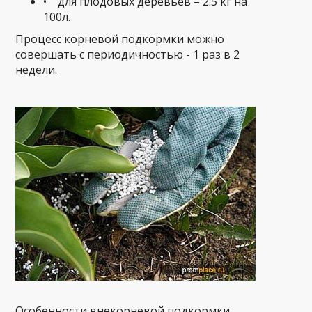
• для плодовых деревьев – 2.5 кг на
100л.
Процесс корневой подкормки можно
совершать с периодичностью - 1 раз в 2
недели.
Особенности внекорневой подкормки