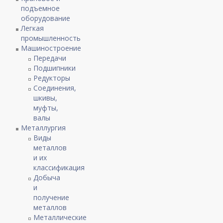
подъемное
оборудование
Легкая
промышленность
Машиностроение
Передачи
Подшипники
Редукторы
Соединения,
шкивы,
муфты,
валы
Металлургия
Виды
металлов
и их
классификация
Добыча
и
получение
металлов
Металлические