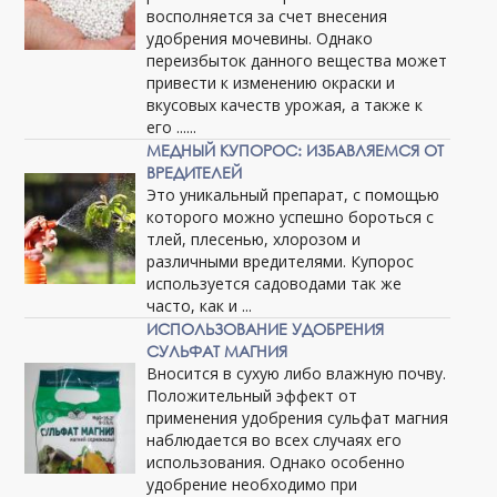
восполняется за счет внесения
удобрения мочевины. Однако
переизбыток данного вещества может
привести к изменению окраски и
вкусовых качеств урожая, а также к
его ......
МЕДНЫЙ КУПОРОС: ИЗБАВЛЯЕМСЯ ОТ
ВРЕДИТЕЛЕЙ
Это уникальный препарат, с помощью
которого можно успешно бороться с
тлей, плесенью, хлорозом и
различными вредителями. Купорос
используется садоводами так же
часто, как и ...
ИСПОЛЬЗОВАНИЕ УДОБРЕНИЯ
СУЛЬФАТ МАГНИЯ
Вносится в сухую либо влажную почву.
Положительный эффект от
применения удобрения сульфат магния
наблюдается во всех случаях его
использования. Однако особенно
удобрение необходимо при