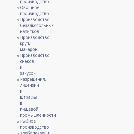
производство
Овощное
производство
Производство
безалкогольных
напитков
Производство
круп,
макарон
Производство
снеков
и
закусок
Разрешения,
лицензии
и
штрафы
в
пищевой
промышленности
Рыбное
производство
Хлебопекарни,