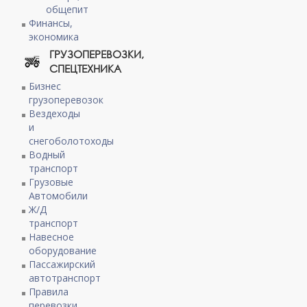
общепит
Финансы,
экономика
ГРУЗОПЕРЕВОЗКИ,
СПЕЦТЕХНИКА
Бизнес
грузоперевозок
Вездеходы
и
снегоболотоходы
Водный
транспорт
Грузовые
Автомобили
Ж/Д
транспорт
Навесное
оборудование
Пассажирский
автотранспорт
Правила
перевозки,