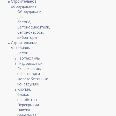
Строительное
оборудование
Оборудование
для
бетона,
бетоносмесители,
бетононасосы,
вибраторы
Строительные
материалы
Бетон
Геотекстиль
Гидроизоляция
Гипсокартон,
перегородки
Железобетонные
конструкции
Кирпич,
блоки,
пенобетон
Перекрытия
Плитка
кафельная,