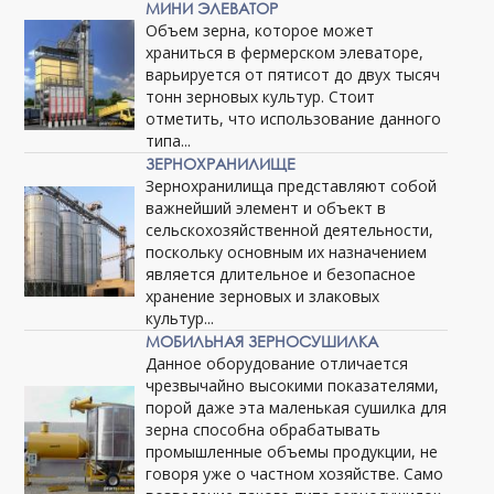
МИНИ ЭЛЕВАТОР
Объем зерна, которое может
храниться в фермерском элеваторе,
варьируется от пятисот до двух тысяч
тонн зерновых культур. Стоит
отметить, что использование данного
типа...
ЗЕРНОХРАНИЛИЩЕ
Зернохранилища представляют собой
важнейший элемент и объект в
сельскохозяйственной деятельности,
поскольку основным их назначением
является длительное и безопасное
хранение зерновых и злаковых
культур...
МОБИЛЬНАЯ ЗЕРНОСУШИЛКА
Данное оборудование отличается
чрезвычайно высокими показателями,
порой даже эта маленькая сушилка для
зерна способна обрабатывать
промышленные объемы продукции, не
говоря уже о частном хозяйстве. Само