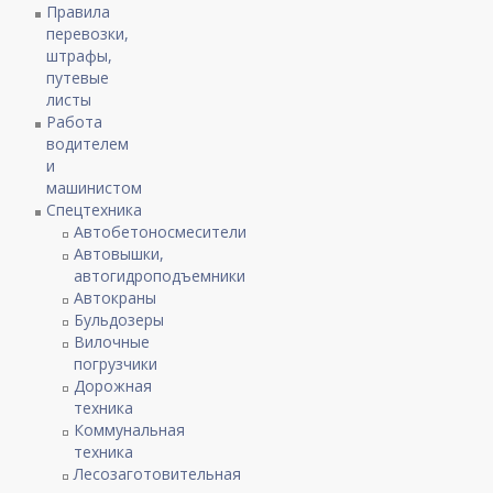
Правила
перевозки,
штрафы,
путевые
листы
Работа
водителем
и
машинистом
Спецтехника
Автобетоносмесители
Автовышки,
автогидроподъемники
Автокраны
Бульдозеры
Вилочные
погрузчики
Дорожная
техника
Коммунальная
техника
Лесозаготовительная