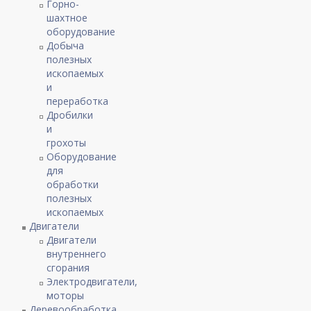
Горно-
шахтное
оборудование
Добыча
полезных
ископаемых
и
переработка
Дробилки
и
грохоты
Оборудование
для
обработки
полезных
ископаемых
Двигатели
Двигатели
внутреннего
сгорания
Электродвигатели,
моторы
Деревообработка