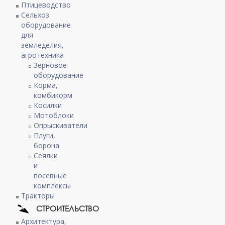
Птицеводство
Сельхоз
оборудование
для
земледелия,
агротехника
Зерновое
оборудование
Корма,
комбикорм
Косилки
Мотоблоки
Опрыскиватели
Плуги,
борона
Сеялки
и
посевные
комплексы
Тракторы
СТРОИТЕЛЬСТВО
Архитектура,