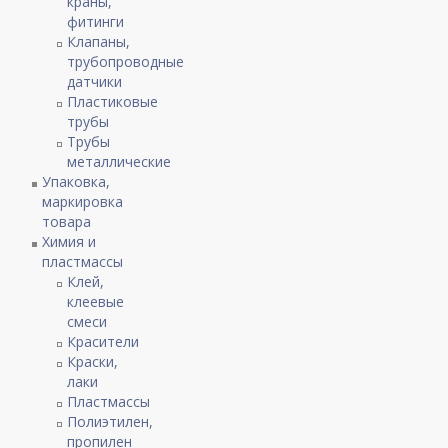
краны,
фитинги
Клапаны,
трубопроводные
датчики
Пластиковые
трубы
Трубы
металлические
Упаковка,
маркировка
товара
Химия и
пластмассы
Клей,
клеевые
смеси
Красители
Краски,
лаки
Пластмассы
Полиэтилен,
пропилен