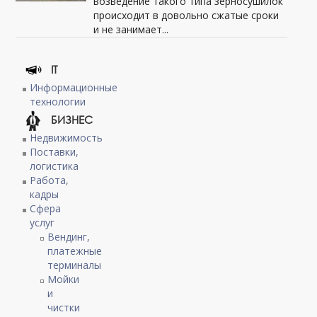
возведение такого типа зерносушилок
происходит в довольно сжатые сроки
и не занимает...
IT
Информационные
технологии
БИЗНЕС
Недвижимость
Поставки,
логистика
Работа,
кадры
Сфера
услуг
Вендинг,
платежные
терминалы
Мойки
и
чистки