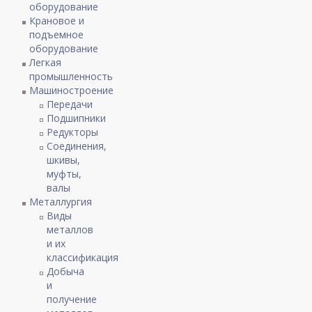
оборудование
Крановое и
подъемное
оборудование
Легкая
промышленность
Машиностроение
Передачи
Подшипники
Редукторы
Соединения,
шкивы,
муфты,
валы
Металлургия
Виды
металлов
и их
классификация
Добыча
и
получение