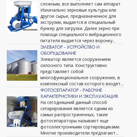
сложным, все выполняет сам аппарат.
Изначально зерновые культуры или
другое сырье, предназначенное для
экструзии, выдается в специальный
бункер для загрузки. Далее зерно при
помощи специального вибрационного
питателя выдается через воронку...
ЭЛЕВАТОР - УСТРОЙСТВО И
ОБОРУДОВАНИЕ
Элеватор является сооружением
силосного типа. Конструктивно
представляет собой
многофункциональное сооружение, в
комплексный состав которого входят...
ФОТОСЕПАРАТОР - РАБОЧИЕ
ХАРАКТЕРИСТИКИ И ЭКСПЛУАТАЦИЯ
На сегодняшний данный способ
сепарирования является одним из
самых распространенных, такие
фотосепараторы называют еще
фотоэлектронными сортировщиками.
Многие производители предлагают...