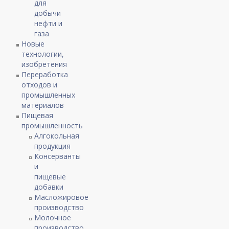
для
добычи
нефти и
газа
Новые
технологии,
изобретения
Переработка
отходов и
промышленных
материалов
Пищевая
промышленность
Алгокольная
продукция
Консерванты
и
пищевые
добавки
Масложировое
производство
Молочное
производство