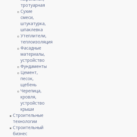
тротуарная
Сухие
смеси,
штукатурка,
шпаклевка
Утеплители,
теплоизоляция
Фасадные
материалы,
устройство
Фундаменты
Цемент,
песок,
щебень
Черепица,
кровля,
устройство
крыши
Строительные
технологии
Строительный
бизнес