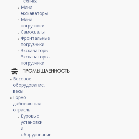
техника
Мини
экскаваторы
Мини-
погрузчики
Самосвалы
Фронтальные
погрузчики
Экскаваторы
Экскаваторы-
погрузчики
ПРОМЫШЛЕННОСТЬ
Весовое
оборудование,
весы
Горно-
добывающая
отрасль
Буровые
установки
и
оборудование