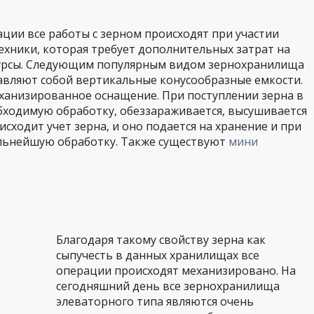
ации все работы с зерном происходят при участии
хники, которая требует дополнительных затрат на
сурсы. Следующим популярным видом зернохранилища
авляют собой вертикальные конусообразные емкости.
анизированное оснащение. При поступлении зерна в
бходимую обработку, обеззараживается, высушивается
сходит учет зерна, и оно подается на хранение и при
альнейшую обработку. Также существуют
мини
Благодаря такому свойству зерна как
сыпучесть в данных хранилищах все
операции происходят механизировано. На
сегодняшний день все зернохранилища
элеваторного типа являются очень