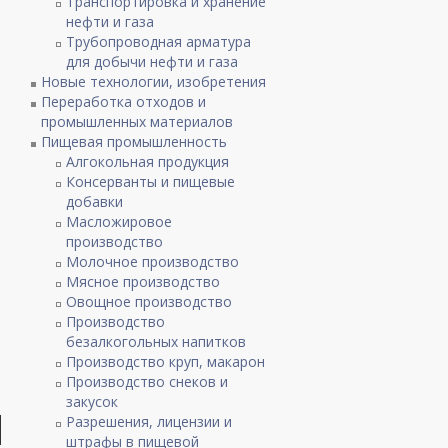
Транспортировка и хранение
нефти и газа
Трубопроводная арматура
для добычи нефти и газа
Новые технологии, изобретения
Переработка отходов и
промышленных материалов
Пищевая промышленность
Алгокольная продукция
Консерванты и пищевые
добавки
Масложировое
производство
Молочное производство
Мясное производство
Овощное производство
Производство
безалкогольных напитков
Производство круп, макарон
Производство снеков и
закусок
Разрешения, лицензии и
штрафы в пищевой