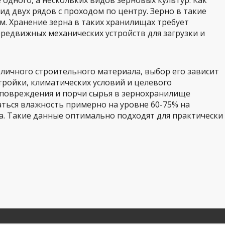
 одного, а нескольких видов зерновых культур. Как
ид двух рядов с проходом по центру. Зерно в такие
м. Хранение зерна в таких хранилищах требует
редвижных механических устройств для загрузки и
личного строительного материала, выбор его зависит
тройки, климатических условий и целевого
 повреждения и порчи сырья в зернохранилище
ться влажность примерно на уровне 60-75% на
а. Такие данные оптимально подходят для практически