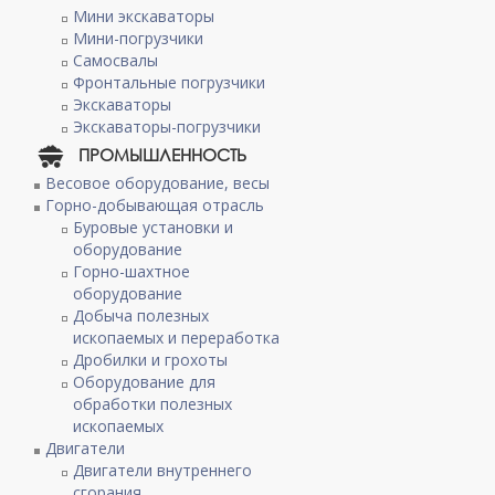
Мини экскаваторы
Мини-погрузчики
Самосвалы
Фронтальные погрузчики
Экскаваторы
Экскаваторы-погрузчики
ПРОМЫШЛЕННОСТЬ
Весовое оборудование, весы
Горно-добывающая отрасль
Буровые установки и
оборудование
Горно-шахтное
оборудование
Добыча полезных
ископаемых и переработка
Дробилки и грохоты
Оборудование для
обработки полезных
ископаемых
Двигатели
Двигатели внутреннего
сгорания