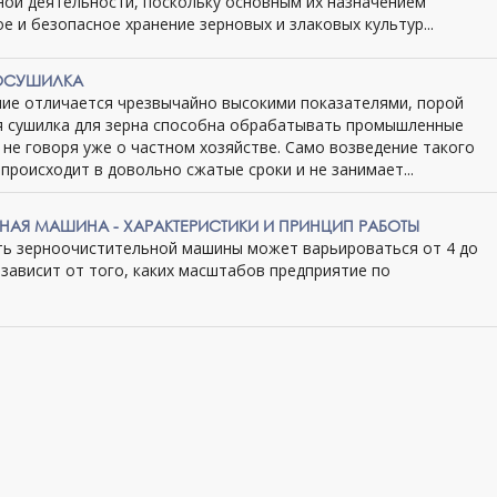
ной деятельности, поскольку основным их назначением
е и безопасное хранение зерновых и злаковых культур...
ОСУШИЛКА
ие отличается чрезвычайно высокими показателями, порой
я сушилка для зерна способна обрабатывать промышленные
не говоря уже о частном хозяйстве. Само возведение такого
происходит в довольно сжатые сроки и не занимает...
НАЯ МАШИНА - ХАРАКТЕРИСТИКИ И ПРИНЦИП РАБОТЫ
ь зерноочистительной машины может варьироваться от 4 до
о зависит от того, каких масштабов предприятие по