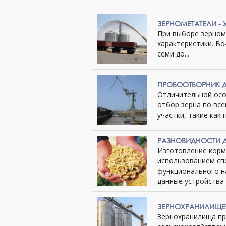
ЗЕРНОМЕТАТЕЛИ - 
При выборе зерном
характеристики. Во
семи до...
ПРОБООТБОРНИК Д
Отличительной осо
отбор зерна по вс
участки, такие как 
РАЗНОВИДНОСТИ Д
Изготовление корм
использованием спе
функционального н
данные устройства 
ЗЕРНОХРАНИЛИЩЕ
Зернохранилища пр