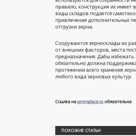
используются для сохранности не
правило, конструкция их имеет в
виды складов подается самотеко
привлечения дополнительных пе
отгрузки зерна.
Сооружаются зерносклады из раз
от внешних факторов, места пос
предназначения. Дабы избежать
обязательно должна поддержива
протяжении всего хранения зерн
любого вида зерновых культур.
Ссылка на
promplace.ru
обязательна
ПОХОЖИЕ СТАТЬИ