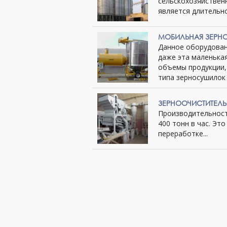
сельскохозяйствен
является длительно
МОБИЛЬНАЯ ЗЕРН
Данное оборудован
даже эта маленька
объемы продукции, 
типа зерносушилок 
ЗЕРНООЧИСТИТЕЛЬ
Производительност
400 тонн в час. Эт
переработке...