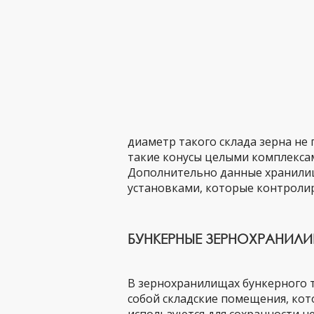
диаметр такого склада зерна не
такие конусы целыми комплекса
Дополнительно данные хранил
установками, которые контролир
БУНКЕРНЫЕ ЗЕРНОХРАНИЛ
В зернохранилищах бункерного т
собой складские помещения, ко