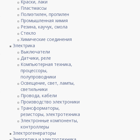
Краски, лаки
Пластмассы
Полиэтилен, пропилен
Промышленная химия
Резина, каучук, смола
Стекло
Химические соединения
Электрика
Выключатели
Датчики, реле
Компьютерная техника,
процессоры,
полупроводники
Освещение, свет, лампы,
светильники
Провода, кабели
Производство электроники
Трансформаторы,
резисторы, электротехника
Электронные компоненты,
контроллеры
Электрогенераторы
Энергетика и электротехника