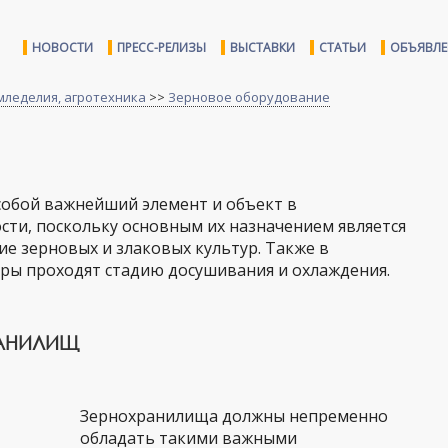
НОВОСТИ
ПРЕСС-РЕЛИЗЫ
ВЫСТАВКИ
СТАТЬИ
ОБЪЯВЛ
мледелия, агротехника
>>
Зерновое оборудование
обой важнейший элемент и объект в
сти, поскольку основным их назначением является
ие зерновых и злаковых культур. Также в
ры проходят стадию досушивания и охлаждения.
РАНИЛИЩ
Зернохранилища должны непременно
обладать такими важными