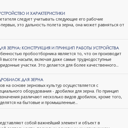
УСТРОЙСТВО И ХАРАКТЕРИСТИКИ
етателя следует учитывать следующие его рабочие
-первых, это дальность полета зерна, она может равняться от
ЛЯ ЗЕРНА: КОНСТРУКЦИЯ И ПРИНЦИП РАБОТЫ УСТРОЙСТВА
бенностью пробоотборника является то, что он производит
ей высоте насыпи, включая даже самые труднодоступные
придонные участки. Это делается для более качественного...
РОБИЛОК ДЛЯ ЗЕРНА
ов на основе зерновых культур осуществляется с
циального оборудования - дробилки для зерна. По принцип
азначения различают несколько видов дробилок, кроме того,
делятся на бытовые и промышленные...
едставляют собой важнейший элемент и объект в