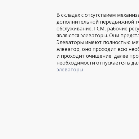
В складах с отсутствием механиз
дополнительной передвижной те
обслуживание, ГСМ, рабочие ре
являются элеваторы. Они предст
Элеваторы имеют полностью мех
элеватор, оно проходит всю нео
и проходит очищение, далее прои
необходимости отпускается в д
элеваторы