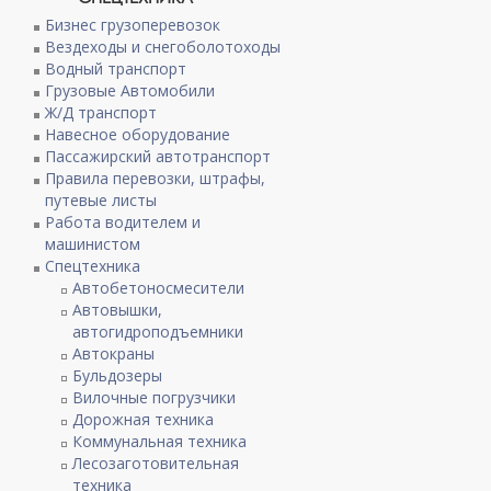
Бизнес грузоперевозок
Вездеходы и снегоболотоходы
Водный транспорт
Грузовые Автомобили
Ж/Д транспорт
Навесное оборудование
Пассажирский автотранспорт
Правила перевозки, штрафы,
путевые листы
Работа водителем и
машинистом
Спецтехника
Автобетоносмесители
Автовышки,
автогидроподъемники
Автокраны
Бульдозеры
Вилочные погрузчики
Дорожная техника
Коммунальная техника
Лесозаготовительная
техника